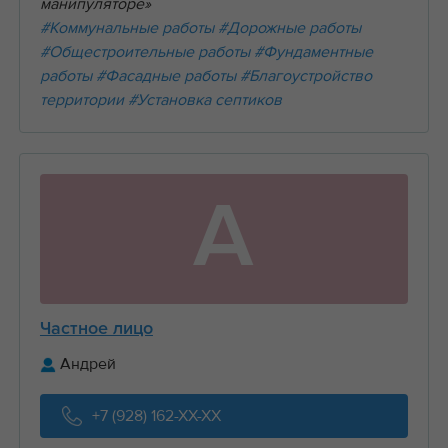
манипуляторе»
#Коммунальные работы
#Дорожные работы
#Общестроительные работы
#Фундаментные
работы
#Фасадные работы
#Благоустройство
территории
#Установка септиков
А
Частное лицо
Андрей
+7 (928) 162-XX-XX