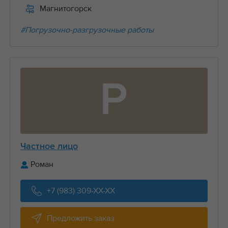
Магнитогорск
#Погрузочно-разгрузочные работы
Р
Частное лицо
Роман
+7 (983) 309-XX-XX
Предложить заказ