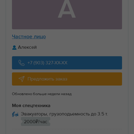
А
Частное лицо
Алексей
+7 (903) 327-XX-XX
Предложить заказ
Обновлено больше недели назад
Моя спецтехника
Эвакуаторы, грузоподьемность до 3.5 т.
2000₽/час