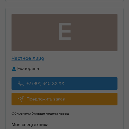
Е
Частное лицо
Екатерина
+7 (901) 340-XX-XX
Предложить заказ
Обновлено больше недели назад
Моя спецтехника