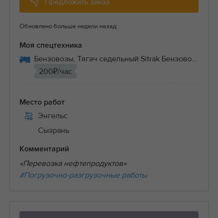
Предложить заказ
Обновлено больше недели назад
Моя спецтехника
Бензовозы, Тягач седельный Sitrak Бензово...
200₽/час
Место работ
Энгельс
Сызрань
Комментарий
«Перевозка нефтепродуктов»
#Погрузочно-разгрузочные работы