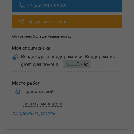
+7 (961) 943-XX-XX
Предложить заказ
Обновлено больше недели назад
Моя спецтехника
Вездеходы и внедорожники, Внедорожник
great wall hover h...
1000₽/час
Место работ
Приволжский
всего 3 маршрута
#Дорожные работы