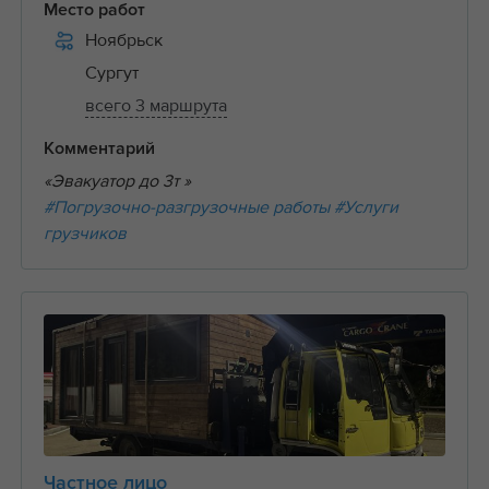
Место работ
Ноябрьск
Сургут
всего 3 маршрута
Комментарий
«Эвакуатор до 3т »
#Погрузочно-разгрузочные работы
#Услуги
грузчиков
Частное лицо