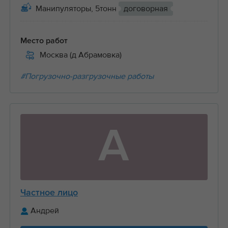
Манипуляторы, 5тонн
договорная
Место работ
Москва (д Абрамовка)
#Погрузочно-разгрузочные работы
А
Частное лицо
Андрей