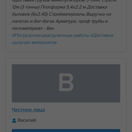
«Доставка грузов манипулятором 5 тонн, стрела
12м (3 тонны) Платформа 5.4х2.2 м Доставка
бытовок (6х2.45) Стройматериалы Выручка на
палетах и биг-бэгах Арматура, проф трубы и
пиломатериал - 6м»
#Погрузочно-разгрузочные работы
#Доставка
сыпучих материалов
В
Частное лицо
Василий