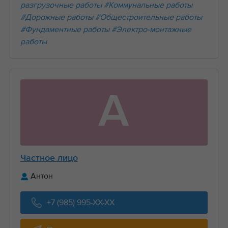
разгрузочные работы
#Коммунальные работы
#Дорожные работы
#Общестроительные работы
#Фундаментные работы
#Электро-монтажные
работы
А
Частное лицо
Антон
+7 (985) 995-XX-XX