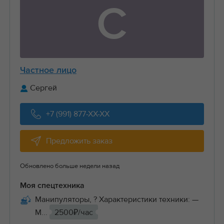
С
Частное лицо
Сергей
+7 (991) 877-XX-XX
Предложить заказ
Обновлено больше недели назад
Моя спецтехника
Манипуляторы, ? Характеристики техники: —
М...
2500₽/час