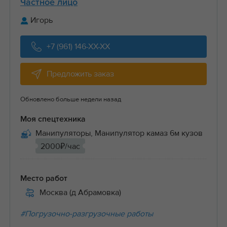
Частное лицо
Игорь
+7 (961) 146-XX-XX
Предложить заказ
Обновлено больше недели назад
Моя спецтехника
Манипуляторы, Манипулятор камаз 6м кузов
2000₽/час
Место работ
Москва (д Абрамовка)
#Погрузочно-разгрузочные работы