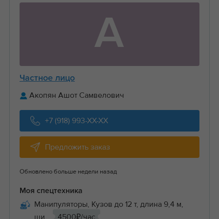
А
Частное лицо
Акопян Ашот Самвелович
+7 (918) 993-XX-XX
Предложить заказ
Обновлено больше недели назад
Моя спецтехника
Манипуляторы, Кузов до 12 т, длина 9,4 м,
ши...
4500₽/час