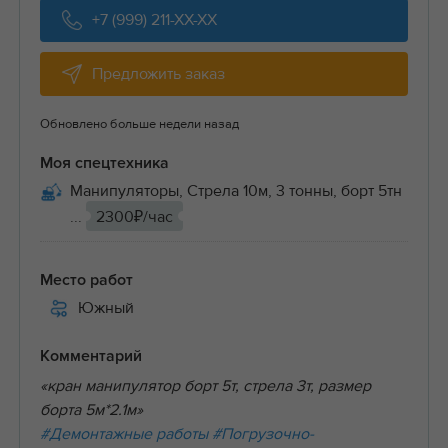
+7 (999) 211-XX-XX
Предложить заказ
Обновлено больше недели назад
Моя спецтехника
Манипуляторы, Стрела 10м, 3 тонны, борт 5тн
...
2300₽/час
Место работ
Южный
Комментарий
«кран манипулятор борт 5т, стрела 3т, размер
борта 5м*2.1м»
#Демонтажные работы
#Погрузочно-