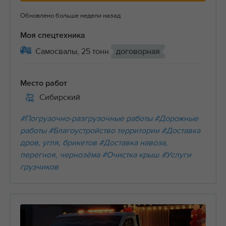
Обновлено больше недели назад
Моя спецтехника
Самосвалы, 25 тонн
договорная
Место работ
Сибирский
#Погрузочно-разгрузочные работы
#Дорожные
работы
#Благоустройство территории
#Доставка
дров, угля, брикетов
#Доставка навоза,
перегноя, чернозёма
#Очистка крыш
#Услуги
грузчиков