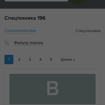
Спецтехника
196
Грузоперевозки
Спецтехника
Фильтр поиска
1
2
3
4
5
Далее »
В