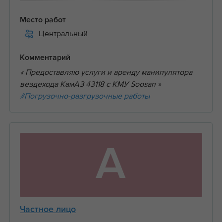
Место работ
Центральный
Комментарий
« Предоставляю услуги и аренду манипулятора
вездехода КамАЗ 43118 с КМУ Soosan »
#Погрузочно-разгрузочные работы
А
Частное лицо