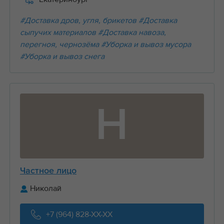
#Доставка дров, угля, брикетов
#Доставка
сыпучих материалов
#Доставка навоза,
перегноя, чернозёма
#Уборка и вывоз мусора
#Уборка и вывоз снега
Н
Частное лицо
Николай
+7 (964) 828-XX-XX