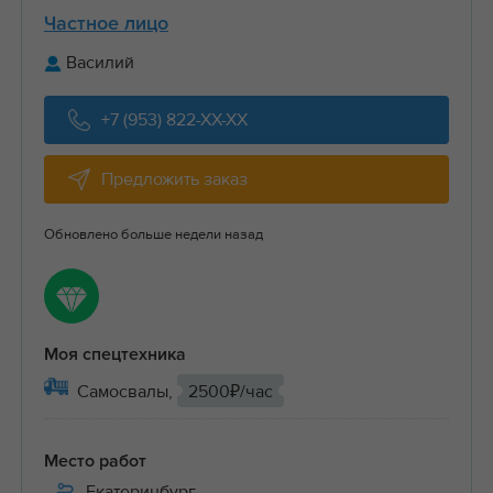
Частное лицо
Василий
+7 (953) 822-XX-XX
Предложить заказ
Обновлено больше недели назад
Моя спецтехника
Самосвалы,
2500₽/час
Место работ
Екатеринбург