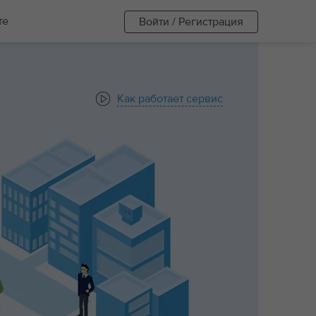
те
Войти / Регистрация
Как работает сервис