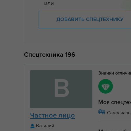
или
ДОБАВИТЬ СПЕЦТЕХНИКУ
Спецтехника
196
Значки отлич
В
Моя спецте
Самосвал
Частное лицо
Василий