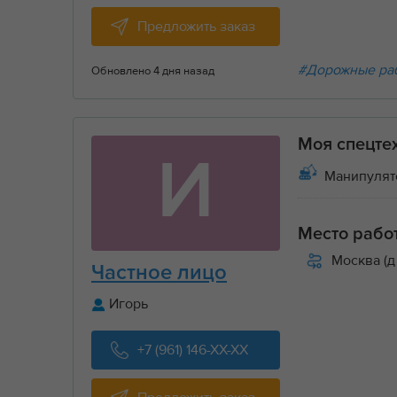
Предложить заказ
#Дорожные ра
Обновлено 4 дня назад
Моя спецте
И
Манипулят
Место рабо
Москва (д
Частное лицо
Игорь
+7 (961) 146-XX-XX