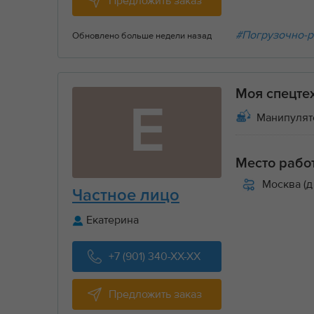
Предложить заказ
#Погрузочно-р
Обновлено больше недели назад
Моя спецте
Е
Манипулят
Место рабо
Москва (д
Частное лицо
Екатерина
+7 (901) 340-XX-XX
Предложить заказ