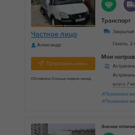
Транспорт
Закрытый 
Частное лицо
Газель, 2 
Александр
Мои направ
Предложить заказ
Астрахан
Астрахан
Обновлено больше недели назад
всего 7 м
#Перевозка ве
#Перевозка ме
Значки отлич