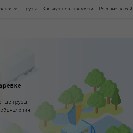
ревозки
Грузы
Калькулятор стоимости
Реклама на сай
аревке
орные грузы
е объявления