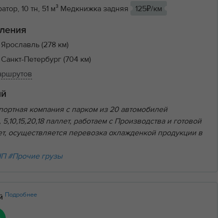
тор, 10 тн, 51 м³ Медкнижка задняя
125₽/км
ления
 Ярославль (278 км)
 Санкт-Петербург (704 км)
маршрутов
ий
спортная компания с парком из 20 автомобилей
5,10,15,20,18 паллет, работаем с Производства и готовой
лет, осуществляется перевозка охлажденкой продукции в
НП
#Прочие грузы
Подробнее
ий