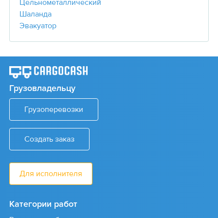
Цельнометаллический
Шаланда
Эвакуатор
Грузовладельцу
Грузоперевозки
Создать заказ
Для исполнителя
Категории работ