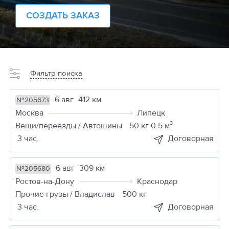
СОЗДАТЬ ЗАКАЗ
Фильтр поиска
6 авг
412 км
№205673
Москва
Липецк
Вещи/переезды / Автошины
50 кг 0.5 м³
3 час.
Договорная
6 авг
309 км
№205680
Ростов-на-Дону
Краснодар
Прочие грузы / Владислав
500 кг
3 час.
Договорная