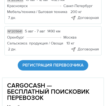
№205455
Красноярск
Санкт-Петербург
Мебель/техника / Бытовая техника
200 кг
7 дн.
Договорная
5 авг - 7 авг
1490 км
№205641
Оренбург
Москва
Сельскохоз. продукция / Овощи
10 кг
2 дн.
Договорная
РЕГИСТРАЦИЯ ПЕРЕВОЗЧИКА
CARGOCASH —
БЕСПЛАТНЫЙ ПОИСКОВИК
ПЕРЕВОЗОК