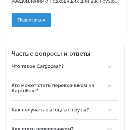
уведомления о подходящих для вас грузах.
Подписаться
Частые вопросы и ответы
Что такое Cargocash?
Кто может стать перевозчиком на
КаргоКэш?
Как получать выгодные грузы?
Как стать перевозчиком?