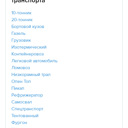
транспорта
10-тонник
20-тонник
Бортовой кузов
Газель
Грузовик
Изотермический
Контейнеровоз
Легковой автомобиль
Ломовоз
Низкорамный трал
Опен Топ
Пикап
Рефрижератор
Самосвал
Спецтранспорт
Тентованный
Фургон