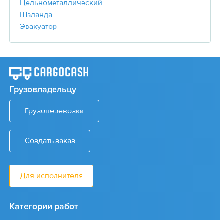
Цельнометаллический
Шаланда
Эвакуатор
Грузовладельцу
Грузоперевозки
Создать заказ
Для исполнителя
Категории работ