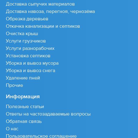
Доставка сыпучих материалов
Доставка навоза, перегноя, чернозёма
Обрезка деревьев
Откачка канализации и септиков
Очистка крыш
Услуги грузчиков
Услуги разнорабочих
Установка септиков
Уборка и вывоз мусора
Уборка и вывоз снега
Удаление пней
Прочие
Информация
Полезные статьи
Ответы на частозадаваемые вопросы
Обратная связь
О нас
Пользовательское соглашение