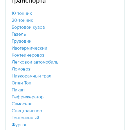
транспорта
10-тонник
20-тонник
Бортовой кузов
Газель
Грузовик
Изотермический
Контейнеровоз
Легковой автомобиль
Ломовоз
Низкорамный трал
Опен Топ
Пикап
Рефрижератор
Самосвал
Спецтранспорт
Тентованный
Фургон