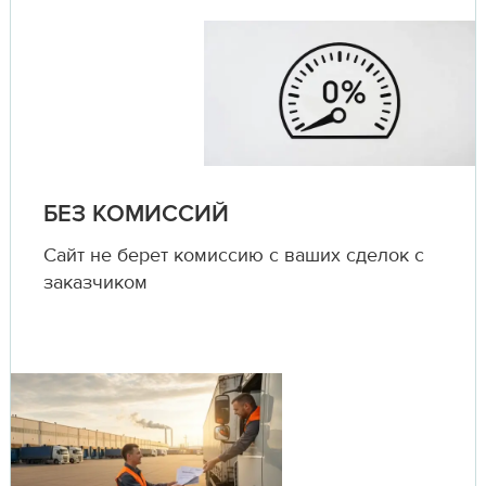
БЕЗ КОМИССИЙ
Сайт не берет комиссию с ваших сделок с
заказчиком