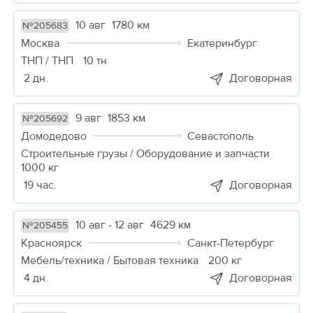
10 авг
1780 км
№205683
Москва
Екатеринбург
ТНП / ТНП
10 тн
2 дн.
Договорная
9 авг
1853 км
№205692
Домодедово
Севастополь
Строительные грузы / Оборудование и запчасти
1000 кг
19 час.
Договорная
10 авг - 12 авг
4629 км
№205455
Красноярск
Санкт-Петербург
Мебель/техника / Бытовая техника
200 кг
4 дн.
Договорная