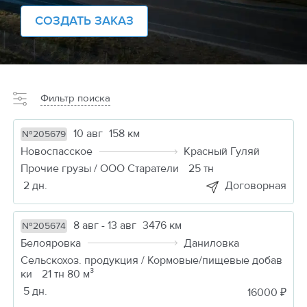
СОЗДАТЬ ЗАКАЗ
Фильтр поиска
10 авг
158 км
№205679
Новоспасское
Красный Гуляй
Прочие грузы / ООО Старатели
25 тн
2 дн.
Договорная
8 авг - 13 авг
3476 км
№205674
Белояровка
Даниловка
Сельскохоз. продукция / Кормовые/пищевые добав
ки
21 тн 80 м³
5 дн.
16000 ₽