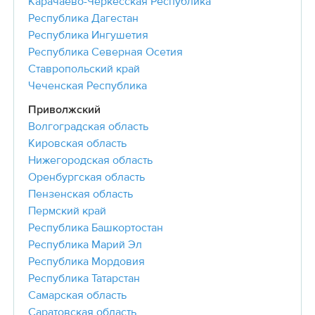
Карачаево-Черкесская Республика
Республика Дагестан
Республика Ингушетия
Республика Северная Осетия
Ставропольский край
Чеченская Республика
Приволжский
Волгоградская область
Кировская область
Нижегородская область
Оренбургская область
Пензенская область
Пермский край
Республика Башкортостан
Республика Марий Эл
Республика Мордовия
Республика Татарстан
Самарская область
Саратовская область