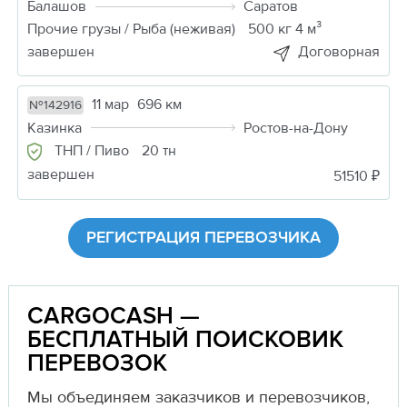
Балашов
Саратов
Прочие грузы / Рыба (неживая)
500 кг 4 м³
завершен
Договорная
11 мар
696 км
№142916
Казинка
Ростов-на-Дону
ТНП / Пиво
20 тн
завершен
51510 ₽
РЕГИСТРАЦИЯ ПЕРЕВОЗЧИКА
CARGOCASH —
БЕСПЛАТНЫЙ ПОИСКОВИК
ПЕРЕВОЗОК
Мы объединяем заказчиков и перевозчиков,