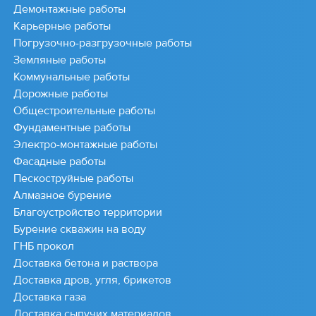
Демонтажные работы
Карьерные работы
Погрузочно-разгрузочные работы
Земляные работы
Коммунальные работы
Дорожные работы
Общестроительные работы
Фундаментные работы
Электро-монтажные работы
Фасадные работы
Пескоструйные работы
Алмазное бурение
Благоустройство территории
Бурение скважин на воду
ГНБ прокол
Доставка бетона и раствора
Доставка дров, угля, брикетов
Доставка газа
Доставка сыпучих материалов