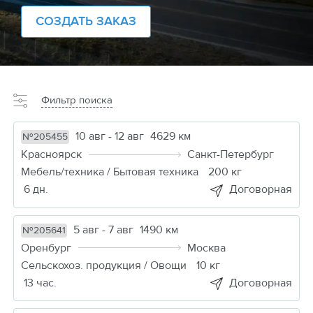
СОЗДАТЬ ЗАКАЗ
Фильтр поиска
10 авг - 12 авг
4629 км
№205455
Красноярск
Санкт-Петербург
Мебель/техника / Бытовая техника
200 кг
6 дн.
Договорная
5 авг - 7 авг
1490 км
№205641
Оренбург
Москва
Сельскохоз. продукция / Овощи
10 кг
13 час.
Договорная