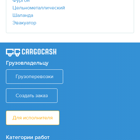
Фургон
Цельнометаллический
Шаланда
Эвакуатор
Грузовладельцу
Грузоперевозки
Создать заказ
Для исполнителя
Категории работ