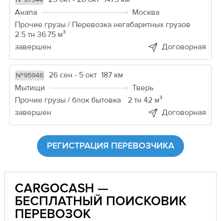
№97344
Анапа
Москва
Прочие грузы / Перевозка негабаритных грузов
2.5 тн 36.75 м³
завершен
Договорная
26 сен - 5 окт
187 км
№95946
Мытищи
Тверь
Прочие грузы / блок бытовка
2 тн 42 м³
завершен
Договорная
РЕГИСТРАЦИЯ ПЕРЕВОЗЧИКА
CARGOCASH —
БЕСПЛАТНЫЙ ПОИСКОВИК
ПЕРЕВОЗОК