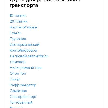
транспорта
10-тонник
20-тонник
Бортовой кузов
Газель
Грузовик
Изотермический
Контейнеровоз
Легковой автомобиль
Ломовоз
Низкорамный трал
Опен Топ
Пикап
Рефрижератор
Самосвал
Спецтранспорт
Тентованный