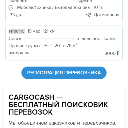
Ненинка
Горный
Мебель/техника / Бытовая техника
10 тн
33 дн.
Договорная
19 мар
121 км
№66145
Севск
п. Большое Полпино
Прочие грузы / ТНП
20 тн 76 м³
завершен
3000 ₽
РЕГИСТРАЦИЯ ПЕРЕВОЗЧИКА
CARGOCASH —
БЕСПЛАТНЫЙ ПОИСКОВИК
ПЕРЕВОЗОК
Мы объединяем заказчиков и перевозчиков,