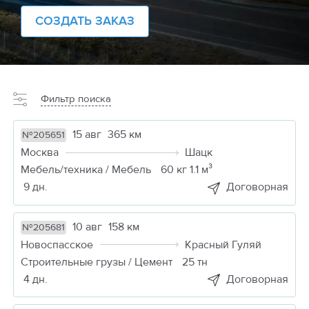
СОЗДАТЬ ЗАКАЗ
Фильтр поиска
15 авг
365 км
№205651
Москва
Шацк
Мебель/техника / Мебель
60 кг 1.1 м³
9 дн.
Договорная
10 авг
158 км
№205681
Новоспасское
Красный Гуляй
Строительные грузы / Цемент
25 тн
4 дн.
Договорная