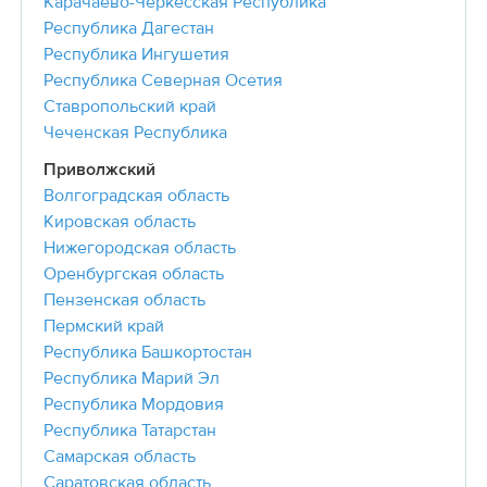
Карачаево-Черкесская Республика
Республика Дагестан
Республика Ингушетия
Республика Северная Осетия
Ставропольский край
Чеченская Республика
Приволжский
Волгоградская область
Кировская область
Нижегородская область
Оренбургская область
Пензенская область
Пермский край
Республика Башкортостан
Республика Марий Эл
Республика Мордовия
Республика Татарстан
Самарская область
Саратовская область