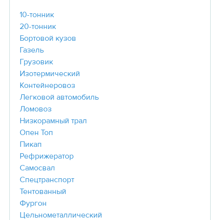
10-тонник
20-тонник
Бортовой кузов
Газель
Грузовик
Изотермический
Контейнеровоз
Легковой автомобиль
Ломовоз
Низкорамный трал
Опен Топ
Пикап
Рефрижератор
Самосвал
Спецтранспорт
Тентованный
Фургон
Цельнометаллический