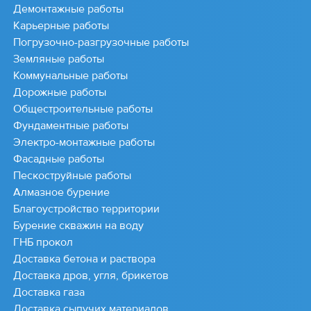
Демонтажные работы
Карьерные работы
Погрузочно-разгрузочные работы
Земляные работы
Коммунальные работы
Дорожные работы
Общестроительные работы
Фундаментные работы
Электро-монтажные работы
Фасадные работы
Пескоструйные работы
Алмазное бурение
Благоустройство территории
Бурение скважин на воду
ГНБ прокол
Доставка бетона и раствора
Доставка дров, угля, брикетов
Доставка газа
Доставка сыпучих материалов