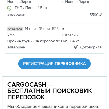
Новосибирск
Новосибирск
ТНП / Пиво
1.5 тн
завершен
5590 ₽
14 ноя - 15 ноя
525 км
№107120
Уфа
Казань
Прочие грузы / 14 коробок по 6кг
84 кг
завершен
Договорная
РЕГИСТРАЦИЯ ПЕРЕВОЗЧИКА
CARGOCASH —
БЕСПЛАТНЫЙ ПОИСКОВИК
ПЕРЕВОЗОК
Мы объединяем заказчиков и перевозчиков,