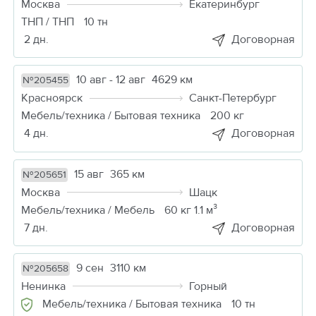
Москва
Екатеринбург
ТНП / ТНП
10 тн
2 дн.
Договорная
10 авг - 12 авг
4629 км
№205455
Красноярск
Санкт-Петербург
Мебель/техника / Бытовая техника
200 кг
4 дн.
Договорная
15 авг
365 км
№205651
Москва
Шацк
Мебель/техника / Мебель
60 кг 1.1 м³
7 дн.
Договорная
9 сен
3110 км
№205658
Ненинка
Горный
Мебель/техника / Бытовая техника
10 тн