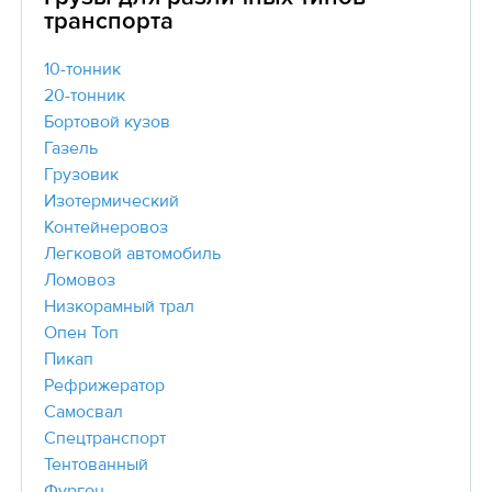
транспорта
10-тонник
20-тонник
Бортовой кузов
Газель
Грузовик
Изотермический
Контейнеровоз
Легковой автомобиль
Ломовоз
Низкорамный трал
Опен Топ
Пикап
Рефрижератор
Самосвал
Спецтранспорт
Тентованный
Фургон