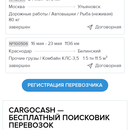
Москва
Ульяновск
Дорожные работы / Автовышки / Рыба (неживая)
80 кг
завершен
Договорная
16 мая - 23 мая
1136 км
№100506
Краснодар
Белинский
Прочие грузы / Комбайн КЛС-3,5
1.5 тн 11.5 м³
завершен
Договорная
РЕГИСТРАЦИЯ ПЕРЕВОЗЧИКА
CARGOCASH —
БЕСПЛАТНЫЙ ПОИСКОВИК
ПЕРЕВОЗОК