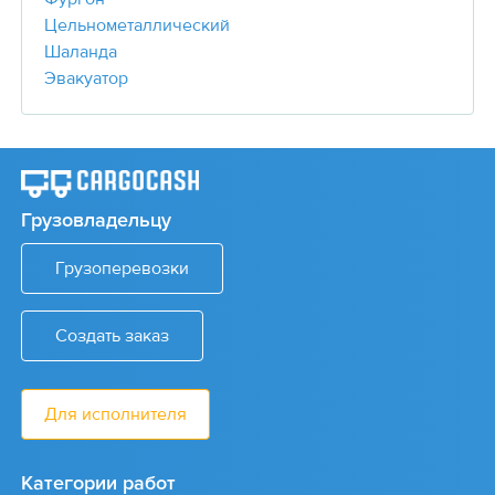
Цельнометаллический
Шаланда
Эвакуатор
Грузовладельцу
Грузоперевозки
Создать заказ
Для исполнителя
Категории работ