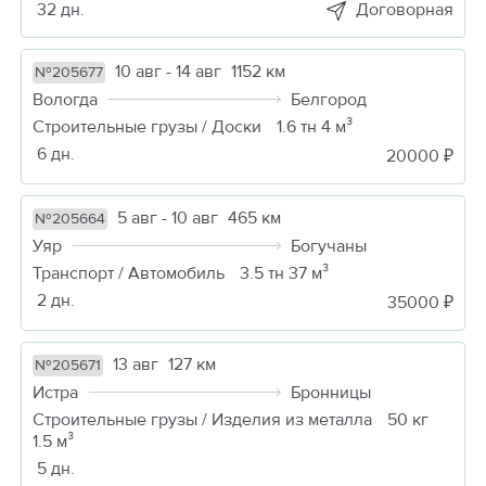
32 дн.
Договорная
10 авг - 14 авг
1152 км
№205677
Вологда
Белгород
Строительные грузы / Доски
1.6 тн 4 м³
6 дн.
20000 ₽
5 авг - 10 авг
465 км
№205664
Уяр
Богучаны
Транспорт / Автомобиль
3.5 тн 37 м³
2 дн.
35000 ₽
13 авг
127 км
№205671
Истра
Бронницы
Строительные грузы / Изделия из металла
50 кг
1.5 м³
5 дн.