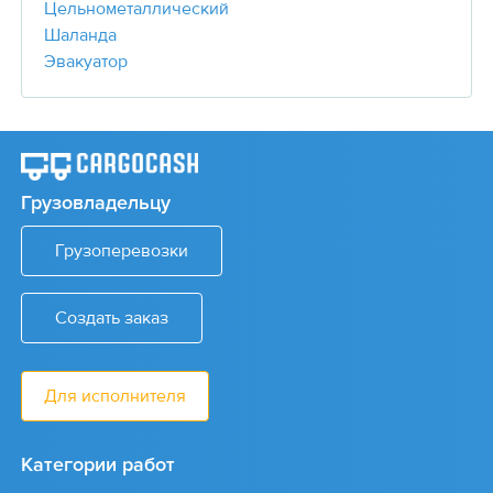
Цельнометаллический
Шаланда
Эвакуатор
Грузовладельцу
Грузоперевозки
Создать заказ
Для исполнителя
Категории работ