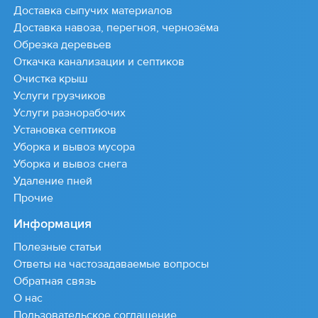
Доставка сыпучих материалов
Доставка навоза, перегноя, чернозёма
Обрезка деревьев
Откачка канализации и септиков
Очистка крыш
Услуги грузчиков
Услуги разнорабочих
Установка септиков
Уборка и вывоз мусора
Уборка и вывоз снега
Удаление пней
Прочие
Информация
Полезные статьи
Ответы на частозадаваемые вопросы
Обратная связь
О нас
Пользовательское соглашение