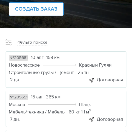
СОЗДАТЬ ЗАКАЗ
Фильтр поиска
10 авг
158 км
№205681
Новоспасское
Красный Гуляй
Строительные грузы / Цемент
25 тн
2 дн.
Договорная
15 авг
365 км
№205651
Москва
Шацк
Мебель/техника / Мебель
60 кг 1.1 м³
7 дн.
Договорная