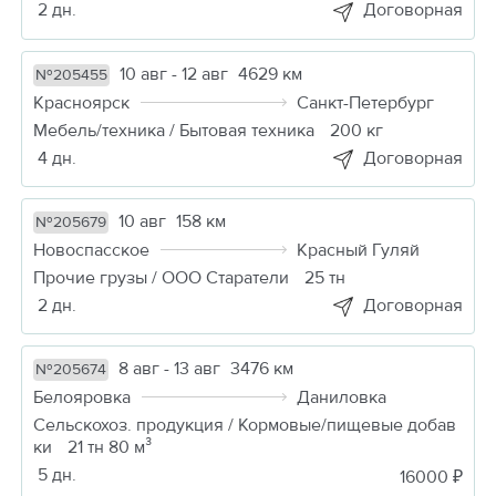
2 дн.
Договорная
10 авг - 12 авг
4629 км
№205455
Красноярск
Санкт-Петербург
Мебель/техника / Бытовая техника
200 кг
4 дн.
Договорная
10 авг
158 км
№205679
Новоспасское
Красный Гуляй
Прочие грузы / ООО Старатели
25 тн
2 дн.
Договорная
8 авг - 13 авг
3476 км
№205674
Белояровка
Даниловка
Сельскохоз. продукция / Кормовые/пищевые добав
ки
21 тн 80 м³
5 дн.
16000 ₽