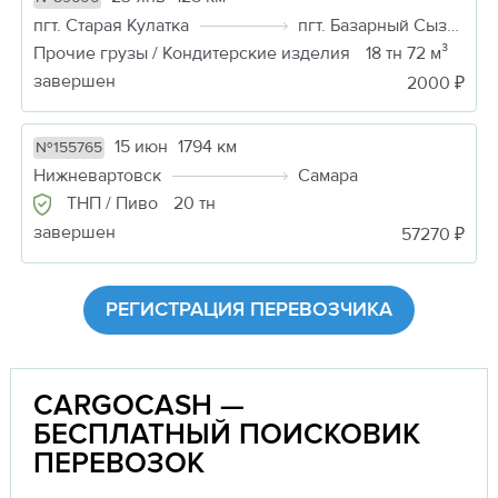
пгт. Старая Кулатка
пгт. Базарный Сызган
Прочие грузы / Кондитерские изделия
18 тн 72 м³
завершен
2000 ₽
15 июн
1794 км
№155765
Нижневартовск
Самара
ТНП / Пиво
20 тн
завершен
57270 ₽
РЕГИСТРАЦИЯ ПЕРЕВОЗЧИКА
CARGOCASH —
БЕСПЛАТНЫЙ ПОИСКОВИК
ПЕРЕВОЗОК