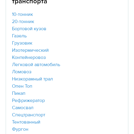
транспорта
10-тонник
20-тонник
Бортовой кузов
Газель
Грузовик
Изотермический
Контейнеровоз
Легковой автомобиль
Ломовоз
Низкорамный трал
Опен Топ
Пикап
Рефрижератор
Самосвал
Спецтранспорт
Тентованный
Фургон