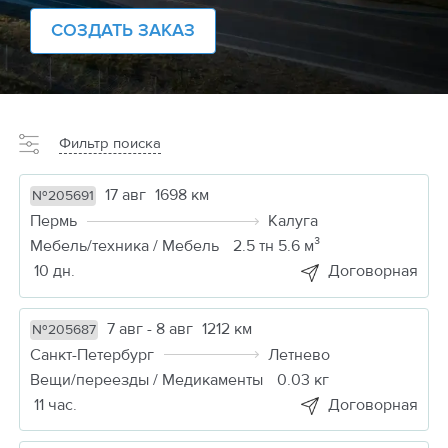
СОЗДАТЬ ЗАКАЗ
Фильтр поиска
17 авг
1698 км
№205691
Пермь
Калуга
Мебель/техника / Мебель
2.5 тн 5.6 м³
10 дн.
Договорная
7 авг - 8 авг
1212 км
№205687
Санкт-Петербург
Летнево
Вещи/переезды / Медикаменты
0.03 кг
11 час.
Договорная