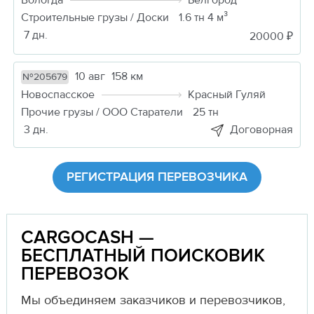
Вологда
Белгород
Строительные грузы / Доски
1.6 тн 4 м³
7 дн.
20000 ₽
10 авг
158 км
№205679
Новоспасское
Красный Гуляй
Прочие грузы / ООО Старатели
25 тн
3 дн.
Договорная
РЕГИСТРАЦИЯ ПЕРЕВОЗЧИКА
CARGOCASH —
БЕСПЛАТНЫЙ ПОИСКОВИК
ПЕРЕВОЗОК
Мы объединяем заказчиков и перевозчиков,