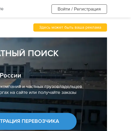
те
Войти / Регистрация
Здесь может быть ваша реклама
АТНЫЙ ПОИСК
 России
компаний и частных грузовладельцев.
ргах на сайте или получайте заказы
СТРАЦИЯ ПЕРЕВОЗЧИКА