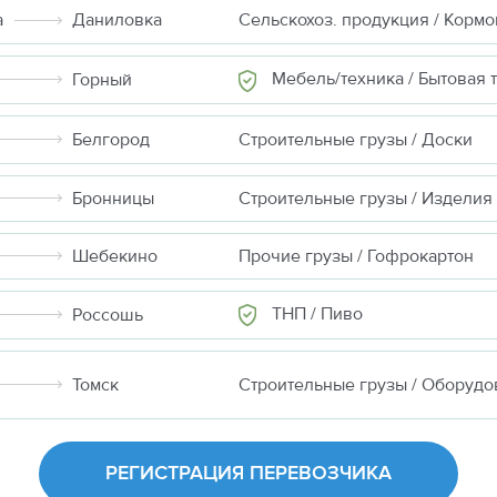
а
Даниловка
Мебель/техника / Бытовая техн
Горный
Белгород
Строительные грузы / Доски
Бронницы
Шебекино
Прочие грузы / Гофрокартон
ТНП / Пиво
Россошь
Томск
РЕГИСТРАЦИЯ ПЕРЕВОЗЧИКА