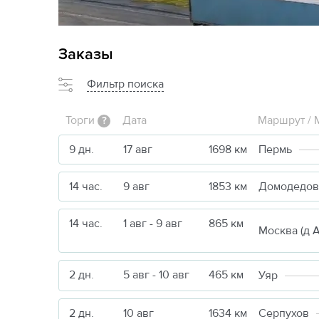
Заказы
Фильтр поиска
Торги
Дата
Маршрут / 
?
9 дн.
17 авг
1698 км
Пермь
14 час.
9 авг
1853 км
Домодедов
14 час.
1 авг - 9 авг
865 км
2 дн.
5 авг - 10 авг
465 км
Уяр
2 дн.
10 авг
1634 км
Серпухов