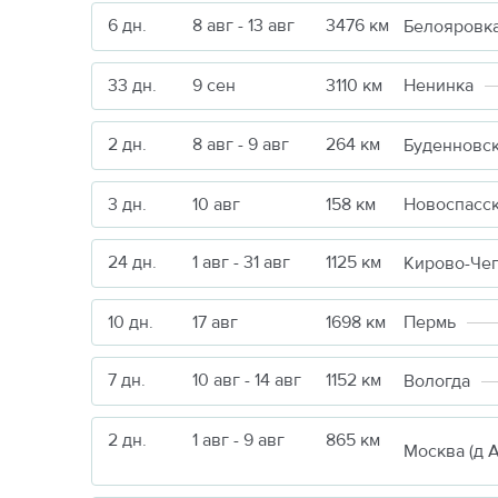
6 дн.
8 авг - 13 авг
3476 км
Белояровк
33 дн.
9 сен
3110 км
Ненинка
2 дн.
8 авг - 9 авг
264 км
Буденновс
3 дн.
10 авг
158 км
Новоспасс
24 дн.
1 авг - 31 авг
1125 км
Кирово-Че
10 дн.
17 авг
1698 км
Пермь
7 дн.
10 авг - 14 авг
1152 км
Вологда
2 дн.
1 авг - 9 авг
865 км