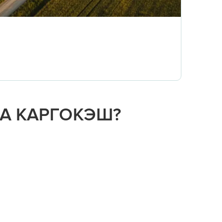
НА КАРГОКЭШ?