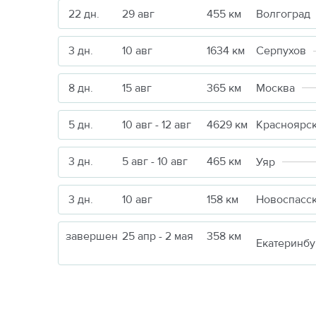
22 дн.
29 авг
455 км
Волгоград
3 дн.
10 авг
1634 км
Серпухов
8 дн.
15 авг
365 км
Москва
5 дн.
10 авг - 12 авг
4629 км
Красноярс
3 дн.
5 авг - 10 авг
465 км
Уяр
3 дн.
10 авг
158 км
Новоспасс
завершен
25 апр - 2 мая
358 км
Екатеринбу