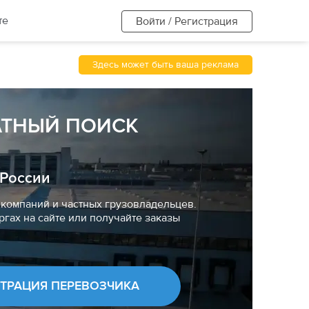
те
Войти / Регистрация
Здесь может быть ваша реклама
АТНЫЙ ПОИСК
 России
компаний и частных грузовладельцев.
ргах на сайте или получайте заказы
СТРАЦИЯ ПЕРЕВОЗЧИКА