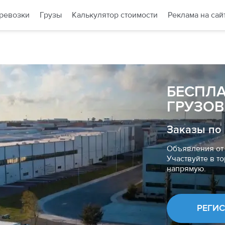
ревозки
Грузы
Калькулятор стоимости
Реклама на сай
БЕСПЛ
ГРУЗОВ
Заказы по
Объявления от 
Участвуйте в то
напрямую.
РЕГИ