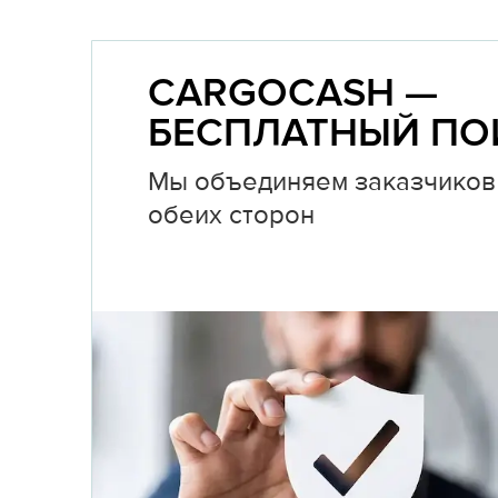
CARGOCASH —
БЕСПЛАТНЫЙ ПО
Мы объединяем заказчиков 
обеих сторон