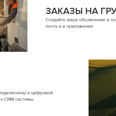
ЗАКАЗЫ НА ГР
Создайте ваше объявление и пол
почту и в приложении
 подключены к цифровой
ез CRM системы.