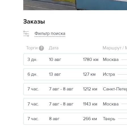
Заказы
Фильтр поиска
Торги
Дата
Маршрут / 
?
3 дн.
10 авг
1780 км
Москва
6 дн.
13 авг
127 км
Истра
7 час.
7 авг - 8 авг
1212 км
Санкт-Пете
7 час.
7 авг - 8 авг
1143 км
Москва
7 час.
8 авг
266 км
Тверь