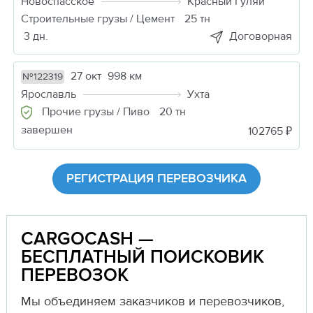
Новоспасское
Красный Гуляй
Строительные грузы / Цемент
25 тн
3 дн.
Договорная
27 окт
998 км
№122319
Ярославль
Ухта
Прочие грузы / Пиво
20 тн
завершен
102765 ₽
РЕГИСТРАЦИЯ ПЕРЕВОЗЧИКА
CARGOCASH —
БЕСПЛАТНЫЙ ПОИСКОВИК
ПЕРЕВОЗОК
Мы объединяем заказчиков и перевозчиков,