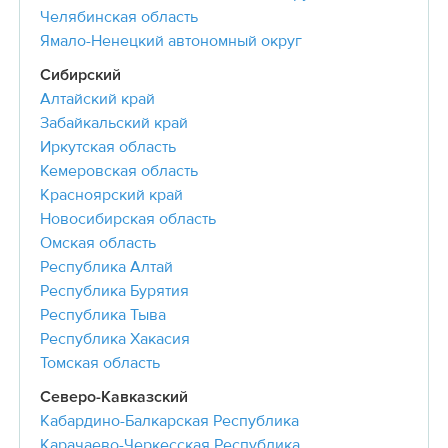
Челябинская область
Ямало-Ненецкий автономный округ
Сибирский
Алтайский край
Забайкальский край
Иркутская область
Кемеровская область
Красноярский край
Новосибирская область
Омская область
Республика Алтай
Республика Бурятия
Республика Тыва
Республика Хакасия
Томская область
Северо-Кавказский
Кабардино-Балкарская Республика
Карачаево-Черкесская Республика