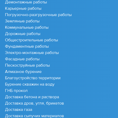
Демонтажные работы
Карьерные работы
Погрузочно-разгрузочные работы
Земляные работы
Коммунальные работы
Дорожные работы
Общестроительные работы
Фундаментные работы
Электро-монтажные работы
Фасадные работы
Пескоструйные работы
Алмазное бурение
Благоустройство территории
Бурение скважин на воду
ГНБ прокол
Доставка бетона и раствора
Доставка дров, угля, брикетов
Доставка газа
Доставка сыпучих материалов