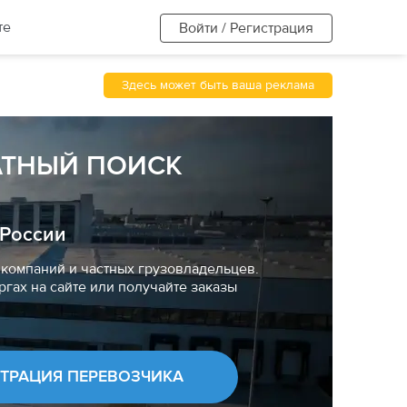
те
Войти / Регистрация
Здесь может быть ваша реклама
АТНЫЙ ПОИСК
 России
компаний и частных грузовладельцев.
ргах на сайте или получайте заказы
СТРАЦИЯ ПЕРЕВОЗЧИКА