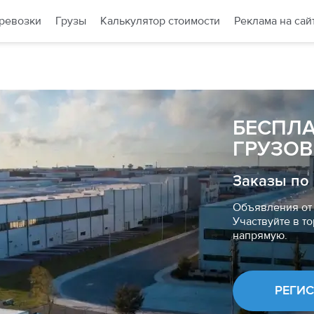
ревозки
Грузы
Калькулятор стоимости
Реклама на сай
БЕСПЛ
ГРУЗОВ
Заказы по
Объявления от 
Участвуйте в то
напрямую.
РЕГИ