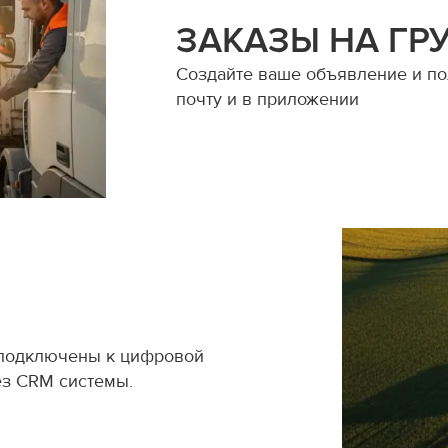
ЗАКАЗЫ НА ГР
Создайте ваше объявление и пол
почту и в приложении
 подключены к цифровой
ез CRM системы.