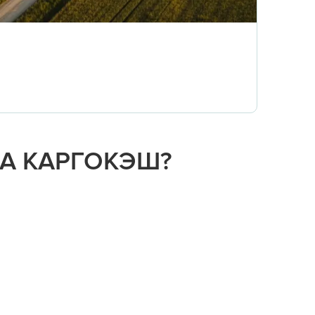
НА КАРГОКЭШ?