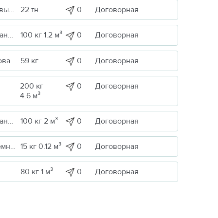
0
Договорная
Сельскохоз. продукция / Кормовые/пищевые добавки
22 тн
0
Договорная
Прочие грузы / Диван в разобранном виде
100 кг 1.2 м³
0
Договорная
Прочие грузы / Вода+детские товары
59 кг
200 кг
0
Договорная
4.6 м³
0
Договорная
Прочие грузы / Диван в разобранном виде
100 кг 2 м³
0
Договорная
Прочие грузы / тележка_ подъемник
15 кг 0.12 м³
0
Договорная
80 кг 1 м³