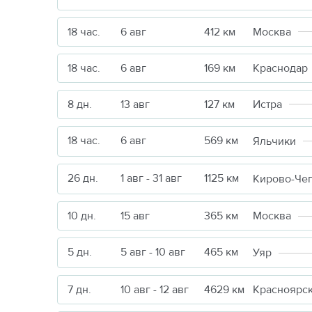
18 час.
6 авг
412 км
Москва
18 час.
6 авг
169 км
Краснодар
8 дн.
13 авг
127 км
Истра
18 час.
6 авг
569 км
Яльчики
26 дн.
1 авг - 31 авг
1125 км
Кирово-Че
10 дн.
15 авг
365 км
Москва
5 дн.
5 авг - 10 авг
465 км
Уяр
7 дн.
10 авг - 12 авг
4629 км
Красноярс