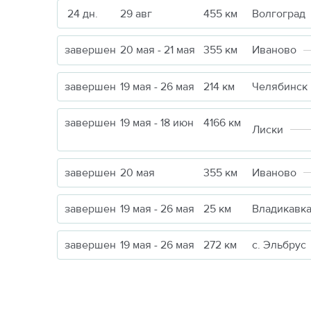
24 дн.
29 авг
455 км
Волгоград
завершен
20 мая - 21 мая
355 км
Иваново
завершен
19 мая - 26 мая
214 км
Челябинск
завершен
19 мая - 18 июн
4166 км
Лиски
завершен
20 мая
355 км
Иваново
завершен
19 мая - 26 мая
25 км
Владикавк
завершен
19 мая - 26 мая
272 км
с. Эльбрус