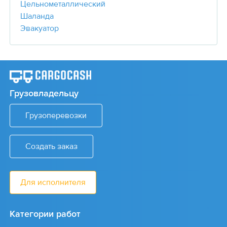
Цельнометаллический
Шаланда
Эвакуатор
Грузовладельцу
Грузоперевозки
Создать заказ
Для исполнителя
Категории работ