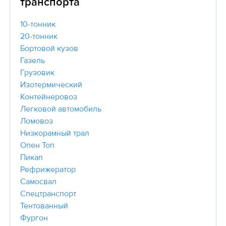
транспорта
10-тонник
20-тонник
Бортовой кузов
Газель
Грузовик
Изотермический
Контейнеровоз
Легковой автомобиль
Ломовоз
Низкорамный трал
Опен Топ
Пикап
Рефрижератор
Самосвал
Спецтранспорт
Тентованный
Фургон