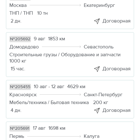
Москва
Екатеринбург
ТНП / ТНП
10 тн
2 дн.
Договорная
9 авг
1853 км
№205692
Домодедово
Севастополь
Строительные грузы / Оборудование и запчасти
1000 кг
15 час.
Договорная
10 авг - 12 авг
4629 км
№205455
Красноярск
Санкт-Петербург
Мебель/техника / Бытовая техника
200 кг
4 дн.
Договорная
17 авг
1698 км
№205691
Пермь
Калуга