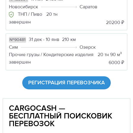
Новосибирск
Саратов
ТНП / Пиво
20 тн
завершен
20200 ₽
31 дек - 10 янв
210 км
№90481
Сим
Озерск
Прочие грузы / Кондитерские изделия
20 тн 90 м³
завершен
6000 ₽
РЕГИСТРАЦИЯ ПЕРЕВОЗЧИКА
CARGOCASH —
БЕСПЛАТНЫЙ ПОИСКОВИК
ПЕРЕВОЗОК