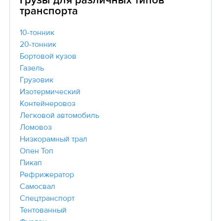
Грузы для различных типов
транспорта
10-тонник
20-тонник
Бортовой кузов
Газель
Грузовик
Изотермический
Контейнеровоз
Легковой автомобиль
Ломовоз
Низкорамный трал
Опен Топ
Пикап
Рефрижератор
Самосвал
Спецтранспорт
Тентованный