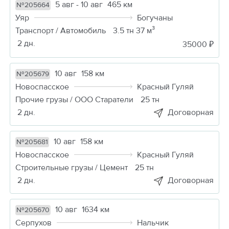
5 авг - 10 авг
465 км
№205664
Уяр
Богучаны
Транспорт / Автомобиль
3.5 тн 37 м³
2 дн.
35000 ₽
10 авг
158 км
№205679
Новоспасское
Красный Гуляй
Прочие грузы / ООО Старатели
25 тн
2 дн.
Договорная
10 авг
158 км
№205681
Новоспасское
Красный Гуляй
Строительные грузы / Цемент
25 тн
2 дн.
Договорная
10 авг
1634 км
№205670
Серпухов
Нальчик