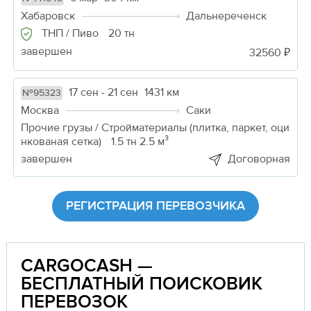
Хабаровск
Дальнереченск
ТНП / Пиво
20 тн
завершен
32560 ₽
17 сен - 21 сен
1431 км
№95323
Москва
Саки
Прочие грузы / Стройматериалы (плитка, паркет, оци
нкованая сетка)
1.5 тн 2.5 м³
завершен
Договорная
РЕГИСТРАЦИЯ ПЕРЕВОЗЧИКА
CARGOCASH —
БЕСПЛАТНЫЙ ПОИСКОВИК
ПЕРЕВОЗОК