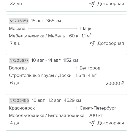
32 дн.
Договорная
15 авг
365 км
№205651
Москва
Шацк
Мебель/техника / Мебель
60 кг 1.1 м³
7 дн.
Договорная
10 авг - 14 авг
1152 км
№205677
Вологда
Белгород
Строительные грузы / Доски
1.6 тн 4 м³
6 дн.
20000 ₽
10 авг - 12 авг
4629 км
№205455
Красноярск
Санкт-Петербург
Мебель/техника / Бытовая техника
200 кг
4 дн.
Договорная