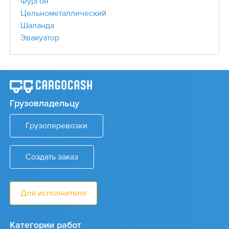
Фургон
Цельнометаллический
Шаланда
Эвакуатор
Грузовладельцу
Грузоперевозки
Создать заказ
Для исполнителя
Категории работ