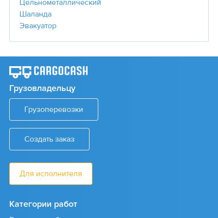
Цельнометаллический
Шаланда
Эвакуатор
Грузовладельцу
Грузоперевозки
Создать заказ
Для исполнителя
Категории работ