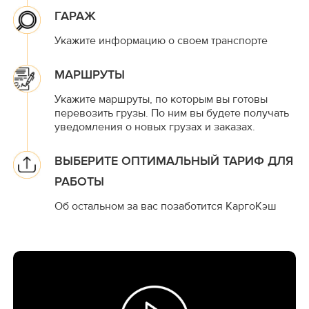
ГАРАЖ
Укажите информацию о своем транспорте
МАРШРУТЫ
Укажите маршруты, по которым вы готовы
перевозить грузы. По ним вы будете получать
уведомления о новых грузах и заказах.
ВЫБЕРИТЕ ОПТИМАЛЬНЫЙ ТАРИФ ДЛЯ
РАБОТЫ
Об остальном за вас позаботится КаргоКэш