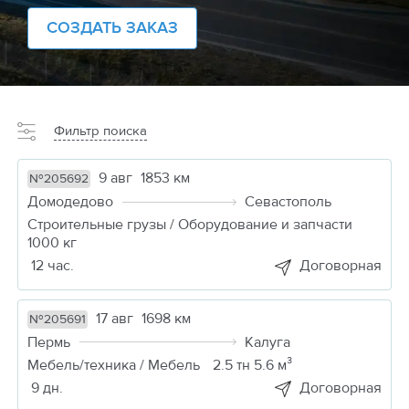
СОЗДАТЬ ЗАКАЗ
Фильтр поиска
9 авг
1853 км
№205692
Домодедово
Севастополь
Строительные грузы / Оборудование и запчасти
1000 кг
12 час.
Договорная
17 авг
1698 км
№205691
Пермь
Калуга
Мебель/техника / Мебель
2.5 тн 5.6 м³
9 дн.
Договорная