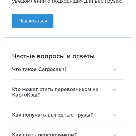
уведомления о подходящих для вас грузах.
Подписаться
Частые вопросы и ответы
Что такое Cargocash?
Кто может стать перевозчиком на
КаргоКэш?
Как получать выгодные грузы?
Как стать перевозчиком?