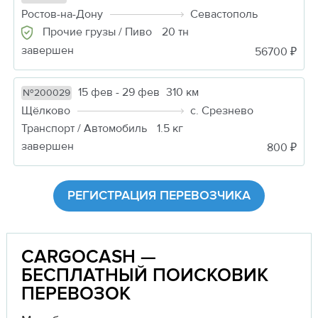
Ростов-на-Дону
Севастополь
Прочие грузы / Пиво
20 тн
завершен
56700 ₽
15 фев - 29 фев
310 км
№200029
Щёлково
с. Срезнево
Транспорт / Автомобиль
1.5 кг
завершен
800 ₽
РЕГИСТРАЦИЯ ПЕРЕВОЗЧИКА
CARGOCASH —
БЕСПЛАТНЫЙ ПОИСКОВИК
ПЕРЕВОЗОК