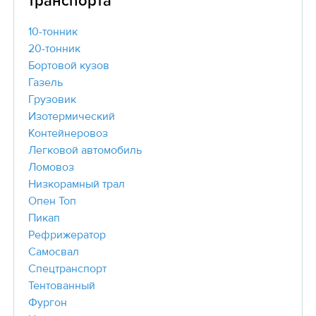
транспорта
10-тонник
20-тонник
Бортовой кузов
Газель
Грузовик
Изотермический
Контейнеровоз
Легковой автомобиль
Ломовоз
Низкорамный трал
Опен Топ
Пикап
Рефрижератор
Самосвал
Спецтранспорт
Тентованный
Фургон