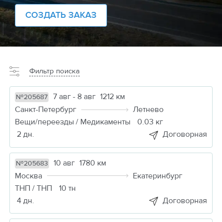
СОЗДАТЬ ЗАКАЗ
Фильтр поиска
7 авг - 8 авг
1212 км
№205687
Санкт-Петербург
Летнево
Вещи/переезды / Медикаменты
0.03 кг
2 дн.
Договорная
10 авг
1780 км
№205683
Москва
Екатеринбург
ТНП / ТНП
10 тн
4 дн.
Договорная