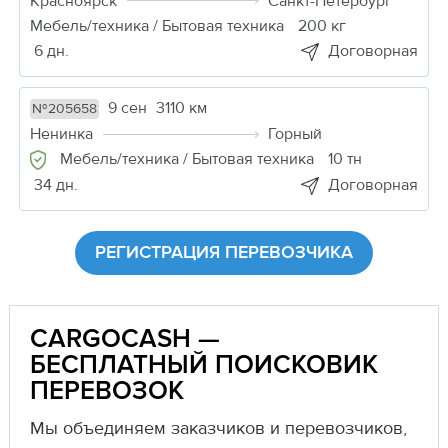
Красноярск
Санкт-Петербург
Мебель/техника / Бытовая техника
200 кг
6 дн.
Договорная
9 сен
3110 км
№205658
Ненинка
Горный
Мебель/техника / Бытовая техника
10 тн
34 дн.
Договорная
РЕГИСТРАЦИЯ ПЕРЕВОЗЧИКА
CARGOCASH —
БЕСПЛАТНЫЙ ПОИСКОВИК
ПЕРЕВОЗОК
Мы объединяем заказчиков и перевозчиков,