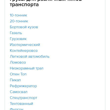
транспорта
10-тонник
20-тонник
Бортовой кузов
Газель
Грузовик
Изотермический
Контейнеровоз
Легковой автомобиль
Ломовоз
Низкорамный трал
Опен Топ
Пикап
Рефрижератор
Самосвал
Спецтранспорт
Тентованный
Фургон