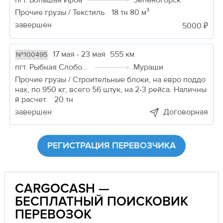
пгт. Большая Ирба
Зеленогорск
Прочие грузы / Текстиль
18 тн 80 м³
завершен
5000 ₽
17 мая - 23 мая
555 км
№100495
пгт. Рыбная Слобода
Мураши
Прочие грузы / Строительные блоки, на евро поддо
нах, по 950 кг, всего 56 штук, на 2-3 рейса. Наличны
й расчет.
20 тн
завершен
Договорная
РЕГИСТРАЦИЯ ПЕРЕВОЗЧИКА
CARGOCASH —
БЕСПЛАТНЫЙ ПОИСКОВИК
ПЕРЕВОЗОК