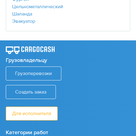
Цельнометаллический
Шаланда
Эвакуатор
Грузовладельцу
Грузоперевозки
Создать заказ
Для исполнителя
Категории работ