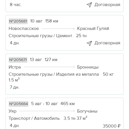
8 час.
Договорная
10 авг
158 км
№205681
Новоспасское
Красный Гуляй
Строительные грузы / Цемент
25 тн
4 дн.
Договорная
13 авг
127 км
№205671
Истра
Бронницы
Строительные грузы / Изделия из металла
50 кг
1.5 м³
7 дн.
5 авг - 10 авг
465 км
№205664
Уяр
Богучаны
Транспорт / Автомобиль
3.5 тн 37 м³
4 дн.
35000 ₽