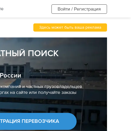
те
Войти / Регистрация
Здесь может быть ваша реклама
АТНЫЙ ПОИСК
 России
компаний и частных грузовладельцев.
ргах на сайте или получайте заказы
СТРАЦИЯ ПЕРЕВОЗЧИКА