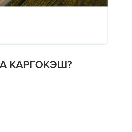
НА КАРГОКЭШ?