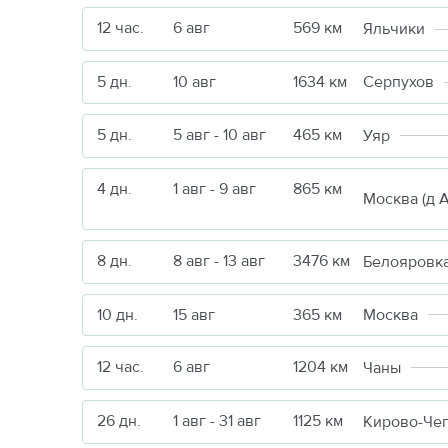
12 час.
6 авг
569 км
Яльчики
5 дн.
10 авг
1634 км
Серпухов
5 дн.
5 авг - 10 авг
465 км
Уяр
4 дн.
1 авг - 9 авг
865 км
8 дн.
8 авг - 13 авг
3476 км
Белояровк
10 дн.
15 авг
365 км
Москва
12 час.
6 авг
1204 км
Чаны
26 дн.
1 авг - 31 авг
1125 км
Кирово-Че