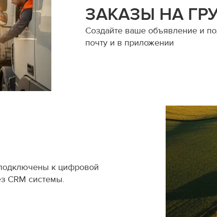
ЗАКАЗЫ НА ГР
Создайте ваше объявление и пол
почту и в приложении
 подключены к цифровой
ез CRM системы.