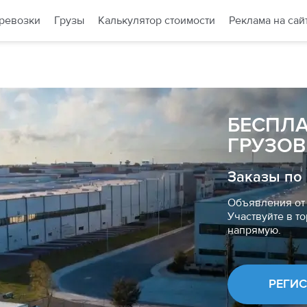
ревозки
Грузы
Калькулятор стоимости
Реклама на сай
БЕСПЛ
ГРУЗОВ
Заказы по
Объявления от 
Участвуйте в то
напрямую.
РЕГИ