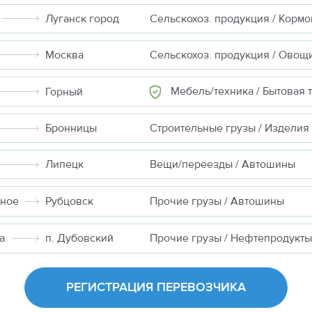
Луганск город
Москва
Сельскохоз. продукция / Овощ
Мебель/техника / Бытовая техн
Горный
Бронницы
Липецк
Вещи/переезды / Автошины
шное
Рубцовск
Прочие грузы / Автошины
а
п. Дубовский
Прочие грузы / Нефтепродукты
РЕГИСТРАЦИЯ ПЕРЕВОЗЧИКА