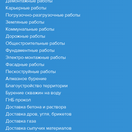
Демонтажные работы
Карьерные работы
Погрузочно-разгрузочные работы
Земляные работы
Коммунальные работы
Дорожные работы
Общестроительные работы
Фундаментные работы
Электро-монтажные работы
Фасадные работы
Пескоструйные работы
Алмазное бурение
Благоустройство территории
Бурение скважин на воду
ГНБ прокол
Доставка бетона и раствора
Доставка дров, угля, брикетов
Доставка газа
Доставка сыпучих материалов