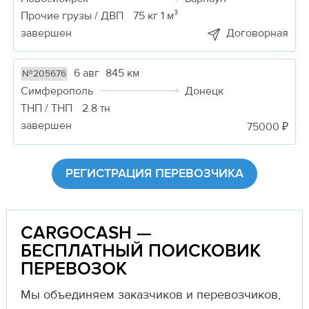
Прочие грузы / ДВП
75 кг 1 м³
завершен
Договорная
6 авг
845 км
№205676
Симферополь
Донецк
ТНП / ТНП
2.8 тн
завершен
75000 ₽
РЕГИСТРАЦИЯ ПЕРЕВОЗЧИКА
CARGOCASH —
БЕСПЛАТНЫЙ ПОИСКОВИК
ПЕРЕВОЗОК
Мы объединяем заказчиков и перевозчиков,