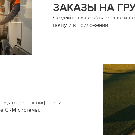
ЗАКАЗЫ НА ГР
Создайте ваше объявление и пол
почту и в приложении
 подключены к цифровой
ез CRM системы.