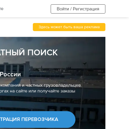
те
Войти / Регистрация
Здесь может быть ваша реклама
АТНЫЙ ПОИСК
 России
компаний и частных грузовладельцев.
ргах на сайте или получайте заказы
СТРАЦИЯ ПЕРЕВОЗЧИКА