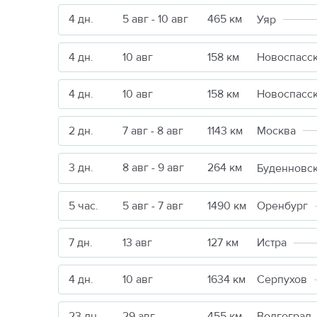
4 дн.
5 авг - 10 авг
465 км
Уяр
4 дн.
10 авг
158 км
Новоспасс
4 дн.
10 авг
158 км
Новоспасс
2 дн.
7 авг - 8 авг
1143 км
Москва
3 дн.
8 авг - 9 авг
264 км
Буденновс
5 час.
5 авг - 7 авг
1490 км
Оренбург
7 дн.
13 авг
127 км
Истра
4 дн.
10 авг
1634 км
Серпухов
23 дн.
29 авг
455 км
Волгоград