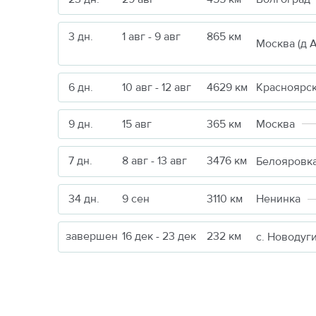
3 дн.
1 авг - 9 авг
865 км
6 дн.
10 авг - 12 авг
4629 км
Красноярс
9 дн.
15 авг
365 км
Москва
7 дн.
8 авг - 13 авг
3476 км
Белояровк
34 дн.
9 сен
3110 км
Ненинка
завершен
16 дек - 23 дек
232 км
с. Новодуг