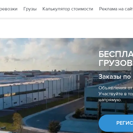
ревозки
Грузы
Калькулятор стоимости
Реклама на сай
БЕСПЛ
ГРУЗОВ
Заказы по
Объявления от 
Участвуйте в то
напрямую.
РЕГИ