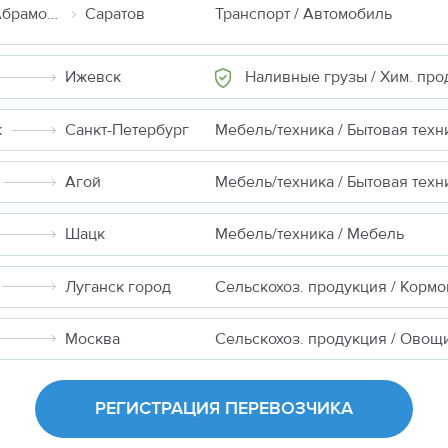
Москва (д Абрамовка)
Саратов
Транспорт / Автомобиль
Наливные грузы / Хим. продукты неопа
Ижевск
к
Санкт-Петербург
Мебель/техника / Бытовая техн
Агой
Мебель/техника / Бытовая техн
Шацк
Мебель/техника / Мебель
Луганск город
Москва
Сельскохоз. продукция / Овощ
РЕГИСТРАЦИЯ ПЕРЕВОЗЧИКА