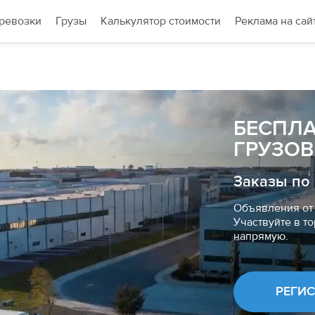
ревозки
Грузы
Калькулятор стоимости
Реклама на сай
БЕСПЛ
ГРУЗОВ
Заказы по
Объявления от 
Участвуйте в то
напрямую.
РЕГИ