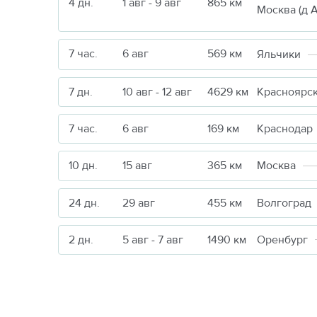
4 дн.
1 авг - 9 авг
865 км
7 час.
6 авг
569 км
Яльчики
7 дн.
10 авг - 12 авг
4629 км
Красноярс
7 час.
6 авг
169 км
Краснодар
10 дн.
15 авг
365 км
Москва
24 дн.
29 авг
455 км
Волгоград
2 дн.
5 авг - 7 авг
1490 км
Оренбург