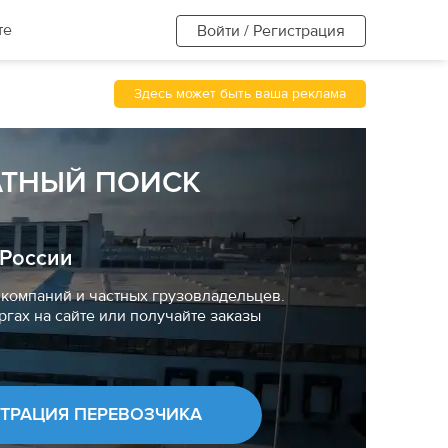
те
Войти / Регистрация
Здесь может быть ваша реклама
АТНЫЙ ПОИСК
 России
компаний и частных грузовладельцев.
ргах на сайте или получайте заказы
СТРАЦИЯ ПЕРЕВОЗЧИКА