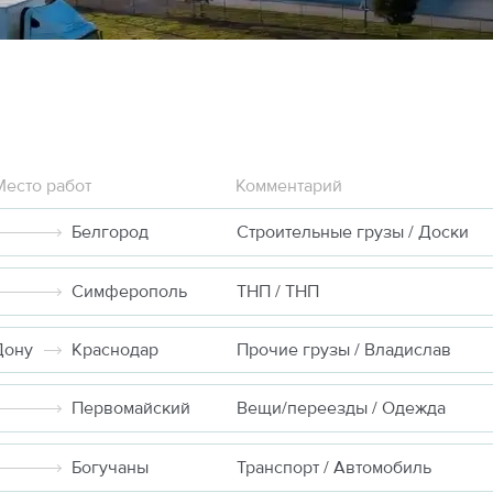
Место работ
Комментарий
Белгород
Строительные грузы / Доски
Симферополь
ТНП / ТНП
Дону
Краснодар
Прочие грузы / Владислав
Первомайский
Вещи/переезды / Одежда
Богучаны
Транспорт / Автомобиль