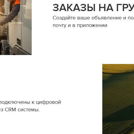
ЗАКАЗЫ НА ГР
Создайте ваше объявление и пол
почту и в приложении
 подключены к цифровой
ез CRM системы.