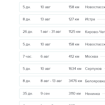
5 дн.
10 авг
158 км
Новоспасс
8 дн.
13 авг
127 км
Истра
26 дн.
1 авг - 31 авг
1125 км
Кирово-Че
5 дн.
10 авг
158 км
Новоспасс
7 час.
6 авг
412 км
Москва
5 дн.
10 авг
1634 км
Серпухов
8 дн.
8 авг - 13 авг
3476 км
Белояровк
35 дн.
9 сен
3110 км
Ненинка