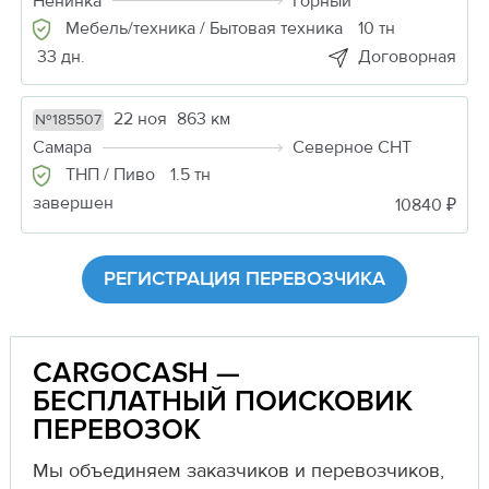
Ненинка
Горный
Мебель/техника / Бытовая техника
10 тн
33 дн.
Договорная
22 ноя
863 км
№185507
Самара
Северное СНТ
ТНП / Пиво
1.5 тн
завершен
10840 ₽
РЕГИСТРАЦИЯ ПЕРЕВОЗЧИКА
CARGOCASH —
БЕСПЛАТНЫЙ ПОИСКОВИК
ПЕРЕВОЗОК
Мы объединяем заказчиков и перевозчиков,