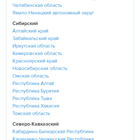
Челябинская область
Ямало-Ненецкий автономный округ
Сибирский
Алтайский край
Забайкальский край
Иркутская область
Кемеровская область
Красноярский край
Новосибирская область
Омская область
Республика Алтай
Республика Бурятия
Республика Тыва
Республика Хакасия
Томская область
Северо-Кавказский
Кабардино-Балкарская Республика
Карачаево-Черкесская Республика