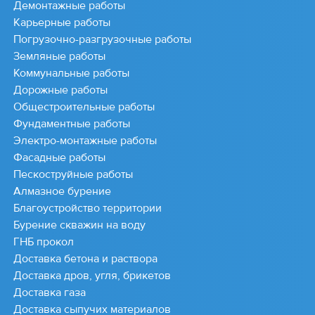
Демонтажные работы
Карьерные работы
Погрузочно-разгрузочные работы
Земляные работы
Коммунальные работы
Дорожные работы
Общестроительные работы
Фундаментные работы
Электро-монтажные работы
Фасадные работы
Пескоструйные работы
Алмазное бурение
Благоустройство территории
Бурение скважин на воду
ГНБ прокол
Доставка бетона и раствора
Доставка дров, угля, брикетов
Доставка газа
Доставка сыпучих материалов