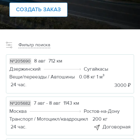
СОЗДАТЬ ЗАКАЗ
Фильтр поиска
8 авг
712 км
№205690
Дзержинский
Сугайкасы
Вещи/переезды / Автошины
0.08 кг 1 м³
24 час.
3000 ₽
7 авг - 8 авг
1143 км
№205682
Москва
Ростов-на-Дону
Транспорт / Мотоцикл/квадроцикл
200 кг
24 час.
Договорная