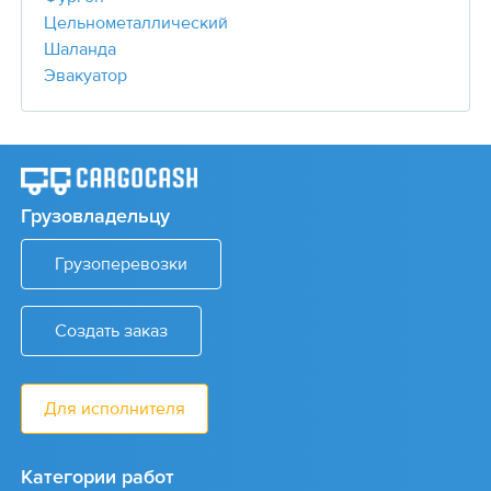
Цельнометаллический
Шаланда
Эвакуатор
Грузовладельцу
Грузоперевозки
Создать заказ
Для исполнителя
Категории работ