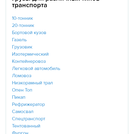
транспорта
10-тонник
20-тонник
Бортовой кузов
Газель
Грузовик
Изотермический
Контейнеровоз
Легковой автомобиль
Ломовоз
Низкорамный трал
Опен Топ
Пикап
Рефрижератор
Самосвал
Спецтранспорт
Тентованный
Фургон