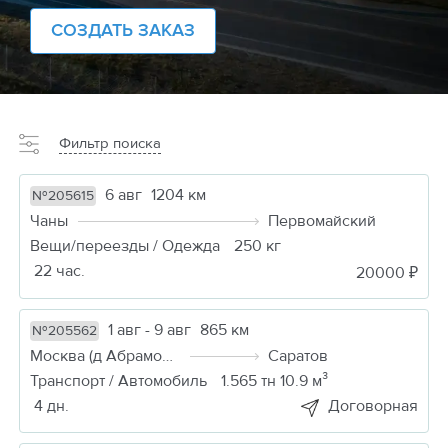
СОЗДАТЬ ЗАКАЗ
Фильтр поиска
6 авг
1204 км
№205615
Чаны
Первомайский
Вещи/переезды / Одежда
250 кг
22 час.
20000 ₽
1 авг - 9 авг
865 км
№205562
Москва (д Абрамовка)
Саратов
Транспорт / Автомобиль
1.565 тн 10.9 м³
4 дн.
Договорная