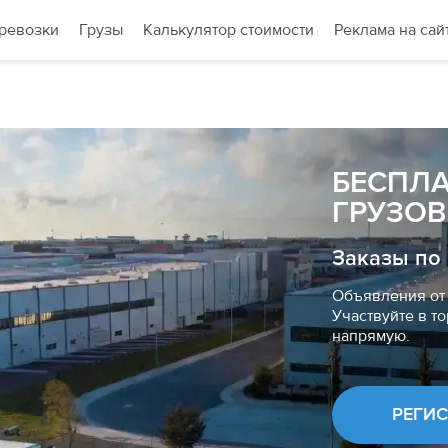
ревозки
Грузы
Калькулятор стоимости
Реклама на сай
БЕСПЛ
ГРУЗОВ
Заказы по
Объявления от 
Участвуйте в то
напрямую.
РЕГИ