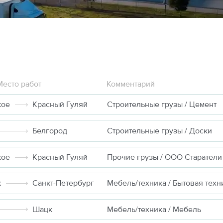
Место работ
Комментарий
кое
Красный Гуляй
Строительные грузы / Цемент
Белгород
Строительные грузы / Доски
кое
Красный Гуляй
Прочие грузы / ООО Старатели
к
Санкт-Петербург
Мебель/техника / Бытовая техн
Шацк
Мебель/техника / Мебель