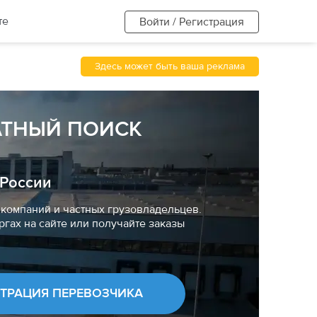
те
Войти / Регистрация
Здесь может быть ваша реклама
АТНЫЙ ПОИСК
 России
компаний и частных грузовладельцев.
ргах на сайте или получайте заказы
СТРАЦИЯ ПЕРЕВОЗЧИКА