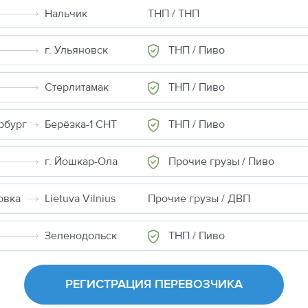
Нальчик
ТНП / ТНП
ТНП / Пиво
г. Ульяновск
ТНП / Пиво
Стерлитамак
ТНП / Пиво
рбург
Берёзка-1 СНТ
Прочие грузы / Пиво
г. Йошкар-Ола
овка
Lietuva Vilnius
Прочие грузы / ДВП
ТНП / Пиво
Зеленодольск
РЕГИСТРАЦИЯ ПЕРЕВОЗЧИКА