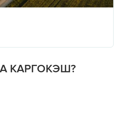
НА КАРГОКЭШ?