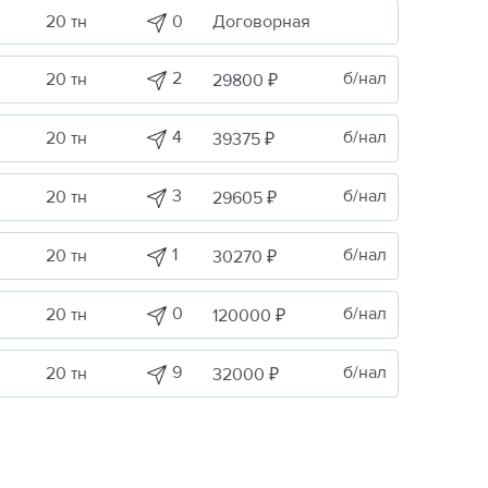
0
Договорная
20 тн
2
б/нал
20 тн
29800 ₽
4
б/нал
20 тн
39375 ₽
3
б/нал
20 тн
29605 ₽
1
б/нал
20 тн
30270 ₽
0
б/нал
20 тн
120000 ₽
9
б/нал
20 тн
32000 ₽