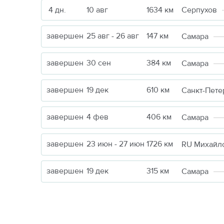
4 дн.
10 авг
1634 км
Серпухов
завершен
25 авг - 26 авг
147 км
Самара
завершен
30 сен
384 км
Самара
завершен
19 дек
610 км
Санкт-Пете
завершен
4 фев
406 км
Самара
завершен
23 июн - 27 июн
1726 км
RU Михайл
завершен
19 дек
315 км
Самара