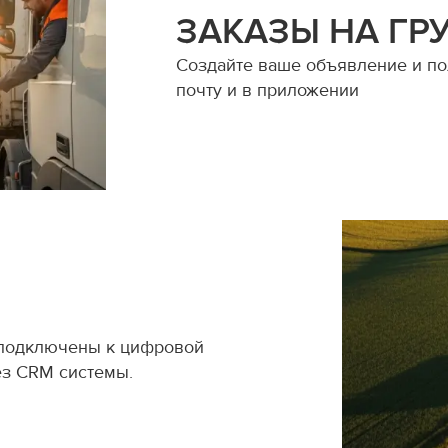
ЗАКАЗЫ НА ГР
Создайте ваше объявление и пол
почту и в приложении
 подключены к цифровой
ез CRM системы.