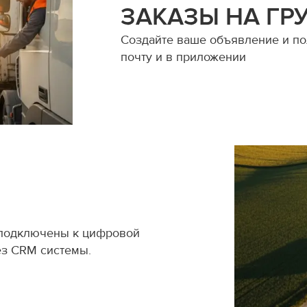
ЗАКАЗЫ НА ГР
Создайте ваше объявление и пол
почту и в приложении
 подключены к цифровой
ез CRM системы.