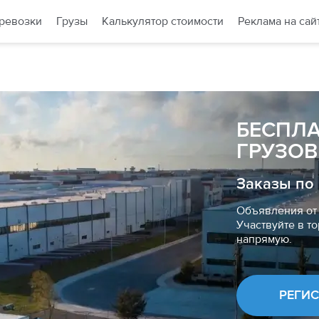
ревозки
Грузы
Калькулятор стоимости
Реклама на сай
БЕСПЛ
ГРУЗОВ
Заказы по
Объявления от 
Участвуйте в то
напрямую.
РЕГИ