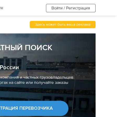
те
Войти / Регистрация
Здесь может быть ваша реклама
АТНЫЙ ПОИСК
 России
компаний и частных грузовладельцев.
ргах на сайте или получайте заказы
СТРАЦИЯ ПЕРЕВОЗЧИКА