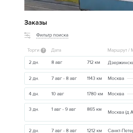
Заказы
Фильтр поиска
Торги
Дата
Маршрут / 
?
2 дн.
8 авг
712 км
Дзержинск
2 дн.
7 авг - 8 авг
1143 км
Москва
4 дн.
10 авг
1780 км
Москва
3 дн.
1 авг - 9 авг
865 км
2 дн.
7 авг - 8 авг
1212 км
Санкт-Пете