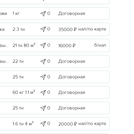
0
Договорная
ожи
1 кг
0
нал/по карте
ка
2.3 тн
35000 ₽
0
б/нал
Сельскохоз. продукция / Кормовые/пищевые добавки
21 тн 80 м³
16000 ₽
0
Договорная
Сельскохоз. продукция / Кормовые/пищевые добавки
22 тн
0
Договорная
25 тн
0
Договорная
60 кг 1.1 м³
0
Договорная
25 тн
0
нал/по карте
1.6 тн 4 м³
20000 ₽