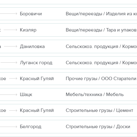
Боровичи
Вещи/переезды / Изделия из к
к
Кизляр
Вещи/переезды / Тара и упаков
а
Даниловка
Луганск город
кое
Красный Гуляй
Прочие грузы / ООО Старатели
Шацк
Мебель/техника / Мебель
кое
Красный Гуляй
Строительные грузы / Цемент
Белгород
Строительные грузы / Доски