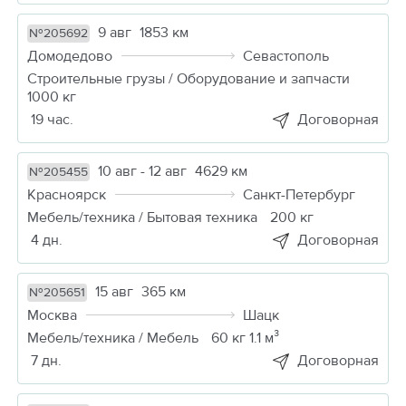
9 авг
1853 км
№205692
Домодедово
Севастополь
Строительные грузы / Оборудование и запчасти
1000 кг
19 час.
Договорная
10 авг - 12 авг
4629 км
№205455
Красноярск
Санкт-Петербург
Мебель/техника / Бытовая техника
200 кг
4 дн.
Договорная
15 авг
365 км
№205651
Москва
Шацк
Мебель/техника / Мебель
60 кг 1.1 м³
7 дн.
Договорная