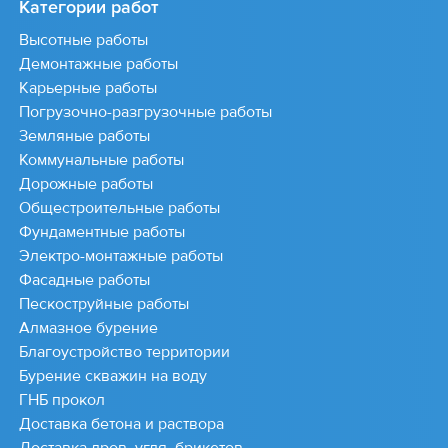
Категории работ
Высотные работы
Демонтажные работы
Карьерные работы
Погрузочно-разгрузочные работы
Земляные работы
Коммунальные работы
Дорожные работы
Общестроительные работы
Фундаментные работы
Электро-монтажные работы
Фасадные работы
Пескоструйные работы
Алмазное бурение
Благоустройство территории
Бурение скважин на воду
ГНБ прокол
Доставка бетона и раствора
Доставка дров, угля, брикетов