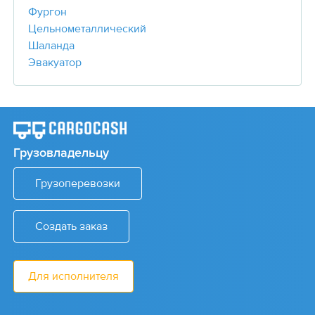
Фургон
Цельнометаллический
Шаланда
Эвакуатор
Грузовладельцу
Грузоперевозки
Создать заказ
Для исполнителя