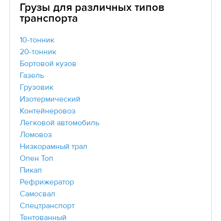
Грузы для различных типов
транспорта
10-тонник
20-тонник
Бортовой кузов
Газель
Грузовик
Изотермический
Контейнеровоз
Легковой автомобиль
Ломовоз
Низкорамный трал
Опен Топ
Пикап
Рефрижератор
Самосвал
Спецтранспорт
Тентованный