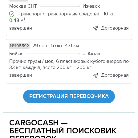
Москва СНТ
Ижевск
Транспорт / Транспортные средства
10 кг
0.48 м³
завершен
Договорная
29 сен - 5 окт
431 км
№105592
Бийск
с. Акташ
Прочие грузы / мёд. 6 пластиковых куботейнеров по
33 кг. каждый, всего 200 кг.
200 кг
завершен
Договорная
РЕГИСТРАЦИЯ ПЕРЕВОЗЧИКА
CARGOCASH —
БЕСПЛАТНЫЙ ПОИСКОВИК