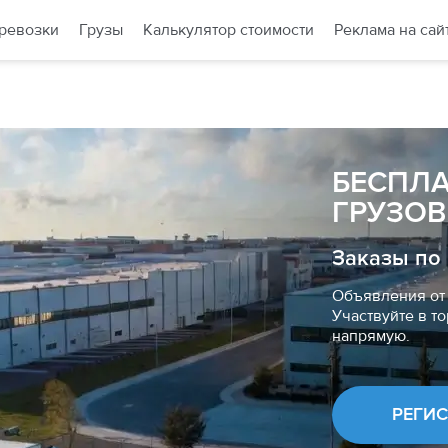
ревозки
Грузы
Калькулятор стоимости
Реклама на сай
БЕСПЛ
ГРУЗОВ
Заказы по
Объявления от 
Участвуйте в то
напрямую.
РЕГИ