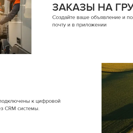
ЗАКАЗЫ НА ГР
Создайте ваше объявление и пол
почту и в приложении
 подключены к цифровой
ез CRM системы.