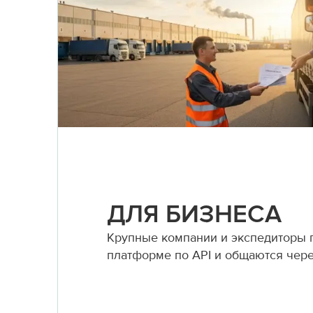
ДЛЯ БИЗНЕСА
Крупные компании и экспедиторы
платформе по API и общаются чер