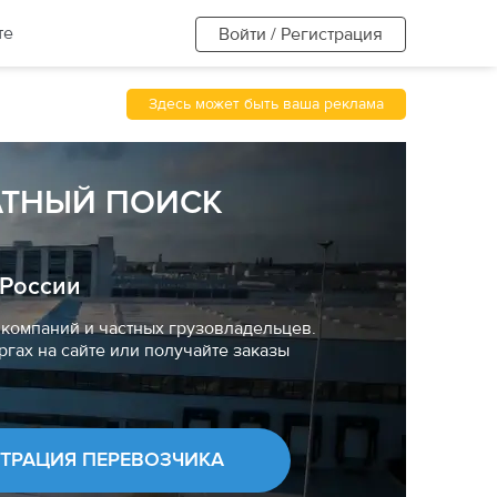
те
Войти / Регистрация
Здесь может быть ваша реклама
АТНЫЙ ПОИСК
 России
компаний и частных грузовладельцев.
ргах на сайте или получайте заказы
СТРАЦИЯ ПЕРЕВОЗЧИКА