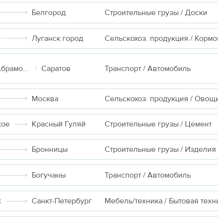
Белгород
Строительные грузы / Доски
Луганск город
Москва (д Абрамовка)
Саратов
Транспорт / Автомобиль
Москва
Сельскохоз. продукция / Овощ
кое
Красный Гуляй
Строительные грузы / Цемент
Бронницы
Богучаны
Транспорт / Автомобиль
к
Санкт-Петербург
Мебель/техника / Бытовая техн