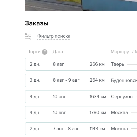
Заказы
Фильтр поиска
Торги
Дата
Маршрут / 
?
2 дн.
8 авг
266 км
Тверь
3 дн.
8 авг - 9 авг
264 км
Буденновс
4 дн.
10 авг
1634 км
Серпухов
4 дн.
10 авг
1780 км
Москва
2 дн.
7 авг - 8 авг
1143 км
Москва