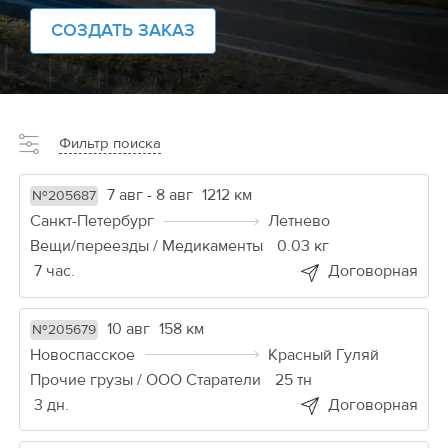
СОЗДАТЬ ЗАКАЗ
Фильтр поиска
7 авг - 8 авг
1212 км
№205687
Санкт-Петербург
Летнево
Вещи/переезды / Медикаменты
0.03 кг
7 час.
Договорная
10 авг
158 км
№205679
Новоспасское
Красный Гуляй
Прочие грузы / ООО Старатели
25 тн
3 дн.
Договорная