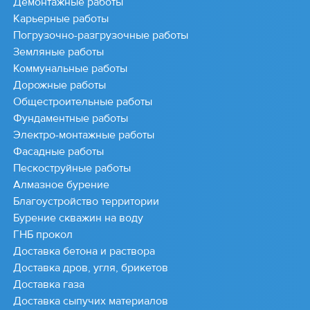
Демонтажные работы
Карьерные работы
Погрузочно-разгрузочные работы
Земляные работы
Коммунальные работы
Дорожные работы
Общестроительные работы
Фундаментные работы
Электро-монтажные работы
Фасадные работы
Пескоструйные работы
Алмазное бурение
Благоустройство территории
Бурение скважин на воду
ГНБ прокол
Доставка бетона и раствора
Доставка дров, угля, брикетов
Доставка газа
Доставка сыпучих материалов