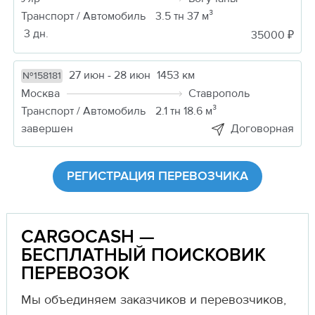
Транспорт / Автомобиль
3.5 тн 37 м³
3 дн.
35000 ₽
27 июн - 28 июн
1453 км
№158181
Москва
Ставрополь
Транспорт / Автомобиль
2.1 тн 18.6 м³
завершен
Договорная
РЕГИСТРАЦИЯ ПЕРЕВОЗЧИКА
CARGOCASH —
БЕСПЛАТНЫЙ ПОИСКОВИК
ПЕРЕВОЗОК
Мы объединяем заказчиков и перевозчиков,