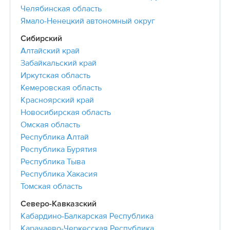
Челябинская область
Ямало-Ненецкий автономный округ
Сибирский
Алтайский край
Забайкальский край
Иркутская область
Кемеровская область
Красноярский край
Новосибирская область
Омская область
Республика Алтай
Республика Бурятия
Республика Тыва
Республика Хакасия
Томская область
Северо-Кавказский
Кабардино-Балкарская Республика
Карачаево-Черкесская Республика