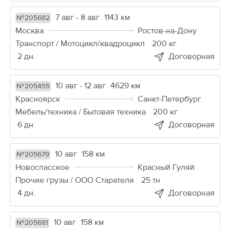
7 авг - 8 авг
1143 км
№205682
Москва
Ростов-на-Дону
Транспорт / Мотоцикл/квадроцикл
200 кг
2 дн.
Договорная
10 авг - 12 авг
4629 км
№205455
Красноярск
Санкт-Петербург
Мебель/техника / Бытовая техника
200 кг
6 дн.
Договорная
10 авг
158 км
№205679
Новоспасское
Красный Гуляй
Прочие грузы / ООО Старатели
25 тн
4 дн.
Договорная
10 авг
158 км
№205681