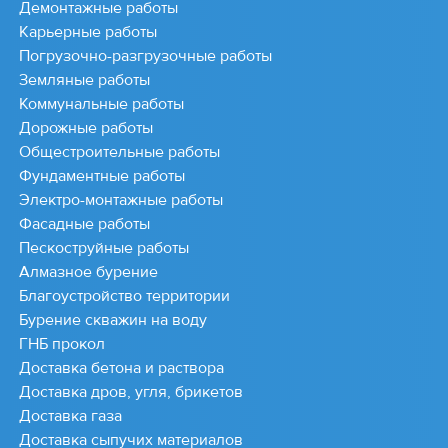
Демонтажные работы
Карьерные работы
Погрузочно-разгрузочные работы
Земляные работы
Коммунальные работы
Дорожные работы
Общестроительные работы
Фундаментные работы
Электро-монтажные работы
Фасадные работы
Пескоструйные работы
Алмазное бурение
Благоустройство территории
Бурение скважин на воду
ГНБ прокол
Доставка бетона и раствора
Доставка дров, угля, брикетов
Доставка газа
Доставка сыпучих материалов