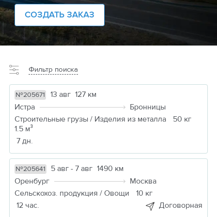
СОЗДАТЬ ЗАКАЗ
Фильтр поиска
13 авг
127 км
№205671
Истра
Бронницы
Строительные грузы / Изделия из металла
50 кг
1.5 м³
7 дн.
5 авг - 7 авг
1490 км
№205641
Оренбург
Москва
Сельскохоз. продукция / Овощи
10 кг
12 час.
Договорная