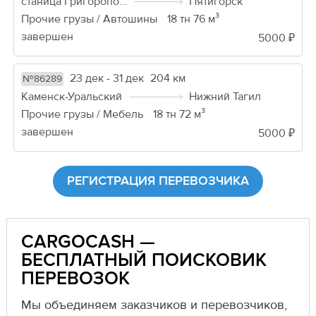
станица Григорополисская
Пятигорск
Прочие грузы / Автошины
18 тн 76 м³
завершен
5000 ₽
23 дек - 31 дек
204 км
№86289
Каменск-Уральский
Нижний Тагил
Прочие грузы / Мебель
18 тн 72 м³
завершен
5000 ₽
РЕГИСТРАЦИЯ ПЕРЕВОЗЧИКА
CARGOCASH —
БЕСПЛАТНЫЙ ПОИСКОВИК
ПЕРЕВОЗОК
Мы объединяем заказчиков и перевозчиков,