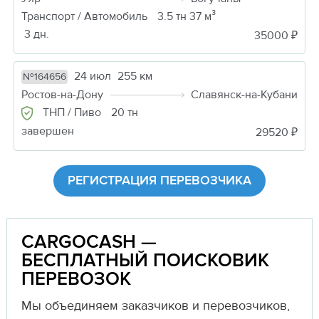
Транспорт / Автомобиль
3.5 тн 37 м³
3 дн.
35000 ₽
24 июл
255 км
№164656
Ростов-на-Дону
Славянск-на-Кубани
ТНП / Пиво
20 тн
завершен
29520 ₽
РЕГИСТРАЦИЯ ПЕРЕВОЗЧИКА
CARGOCASH —
БЕСПЛАТНЫЙ ПОИСКОВИК
ПЕРЕВОЗОК
Мы объединяем заказчиков и перевозчиков,