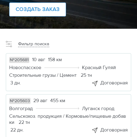
СОЗДАТЬ ЗАКАЗ
Фильтр поиска
10 авг
158 км
№205681
Новоспасское
Красный Гуляй
Строительные грузы / Цемент
25 тн
3 дн.
Договорная
29 авг
455 км
№205603
Волгоград
Луганск город
Сельскохоз. продукция / Кормовые/пищевые добав
ки
22 тн
22 дн.
Договорная