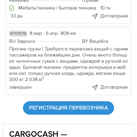
Ненинка
Горный
Мебель/техника / Бытовая техника
10 тн
33 дн.
Договорная
8 мар - 6 апр
808 км
№111578
RU Задонск
BY Вицебск
Прочие грузы / Требуется перевозка вещей с одним
пассажиром на ближайшие дни. Очень много больш
их челночных сумок с вещами, одеждой и ручной кл
адью. Бытовой техники, предметов интерьера и меб
ели нет, только ручная кладь, одежда, мягкие вещи.
300 кг 2.038 м³
завершен
Договорная
РЕГИСТРАЦИЯ ПЕРЕВОЗЧИКА
CARGOCASH —