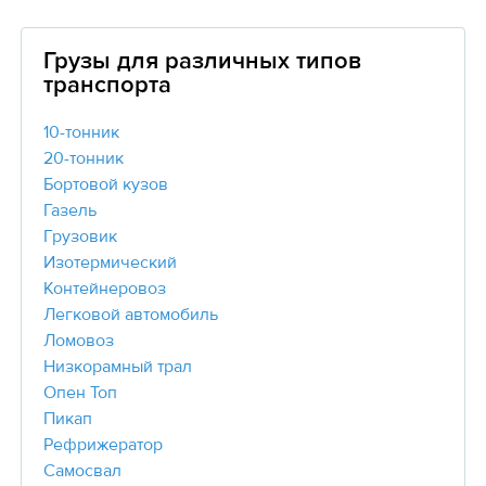
Грузы для различных типов
транспорта
10-тонник
20-тонник
Бортовой кузов
Газель
Грузовик
Изотермический
Контейнеровоз
Легковой автомобиль
Ломовоз
Низкорамный трал
Опен Топ
Пикап
Рефрижератор
Самосвал