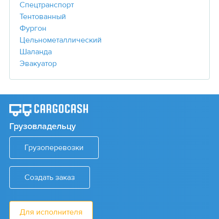
Спецтранспорт
Тентованный
Фургон
Цельнометаллический
Шаланда
Эвакуатор
Грузовладельцу
Грузоперевозки
Создать заказ
Для исполнителя