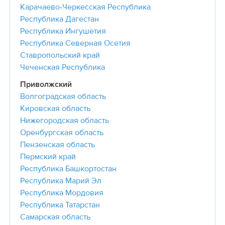
Карачаево-Черкесская Республика
Республика Дагестан
Республика Ингушетия
Республика Северная Осетия
Ставропольский край
Чеченская Республика
Приволжский
Волгоградская область
Кировская область
Нижегородская область
Оренбургская область
Пензенская область
Пермский край
Республика Башкортостан
Республика Марий Эл
Республика Мордовия
Республика Татарстан
Самарская область