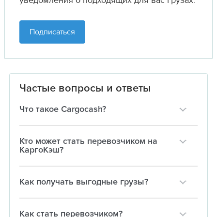
уведомления о подходящих для вас грузах.
Подписаться
Частые вопросы и ответы
Что такое Cargocash?
Кто может стать перевозчиком на
КаргоКэш?
Как получать выгодные грузы?
Как стать перевозчиком?