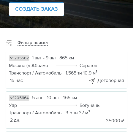
СОЗДАТЬ ЗАКАЗ
Фильтр поиска
1 авг - 9 авг
865 км
№205562
Москва (д Абрамовка)
Саратов
Транспорт / Автомобиль
1.565 тн 10.9 м³
15 час.
Договорная
5 авг - 10 авг
465 км
№205664
Уяр
Богучаны
Транспорт / Автомобиль
3.5 тн 37 м³
2 дн.
35000 ₽