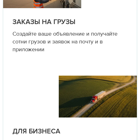
ЗАКАЗЫ НА ГРУЗЫ
Создайте ваше объявление и получайте
сотни грузов и заявок на почту и в
приложении
ДЛЯ БИЗНЕСА