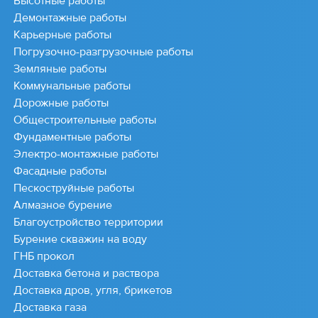
Высотные работы
Демонтажные работы
Карьерные работы
Погрузочно-разгрузочные работы
Земляные работы
Коммунальные работы
Дорожные работы
Общестроительные работы
Фундаментные работы
Электро-монтажные работы
Фасадные работы
Пескоструйные работы
Алмазное бурение
Благоустройство территории
Бурение скважин на воду
ГНБ прокол
Доставка бетона и раствора
Доставка дров, угля, брикетов
Доставка газа