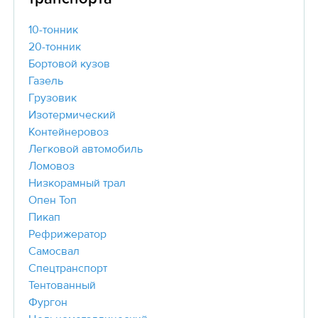
10-тонник
20-тонник
Бортовой кузов
Газель
Грузовик
Изотермический
Контейнеровоз
Легковой автомобиль
Ломовоз
Низкорамный трал
Опен Топ
Пикап
Рефрижератор
Самосвал
Спецтранспорт
Тентованный
Фургон