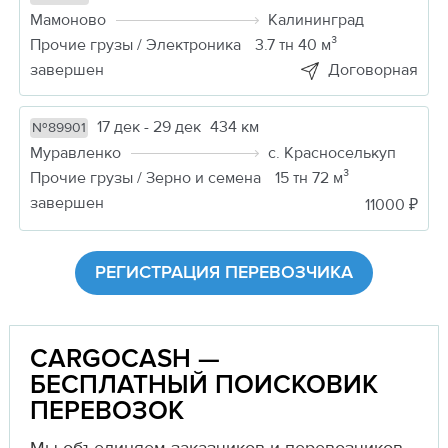
Мамоново
Калининград
Прочие грузы / Электроника
3.7 тн 40 м³
завершен
Договорная
17 дек - 29 дек
434 км
№89901
Муравленко
с. Красноселькуп
Прочие грузы / Зерно и семена
15 тн 72 м³
завершен
11000 ₽
РЕГИСТРАЦИЯ ПЕРЕВОЗЧИКА
CARGOCASH —
БЕСПЛАТНЫЙ ПОИСКОВИК
ПЕРЕВОЗОК