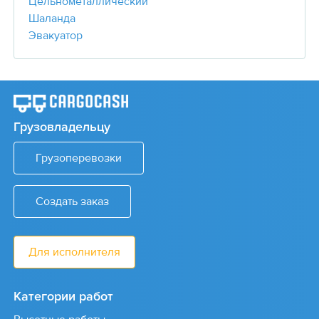
Цельнометаллический
Шаланда
Эвакуатор
Грузовладельцу
Грузоперевозки
Создать заказ
Для исполнителя
Категории работ