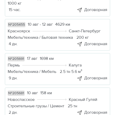
1000 кг
15 час.
Договорная
10 авг - 12 авг
4629 км
№205455
Красноярск
Санкт-Петербург
Мебель/техника / Бытовая техника
200 кг
4 дн.
Договорная
17 авг
1698 км
№205691
Пермь
Калуга
Мебель/техника / Мебель
2.5 тн 5.6 м³
9 дн.
Договорная
10 авг
158 км
№205681
Новоспасское
Красный Гуляй
Строительные грузы / Цемент
25 тн
2 дн.
Договорная