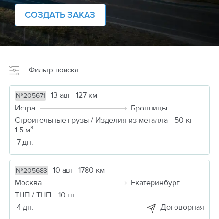
СОЗДАТЬ ЗАКАЗ
Фильтр поиска
13 авг
127 км
№205671
Истра
Бронницы
Строительные грузы / Изделия из металла
50 кг
1.5 м³
7 дн.
10 авг
1780 км
№205683
Москва
Екатеринбург
ТНП / ТНП
10 тн
4 дн.
Договорная