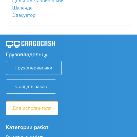
Цельнометаллический
Шаланда
Эвакуатор
Грузовладельцу
Грузоперевозки
Создать заказ
Для исполнителя
Категории работ