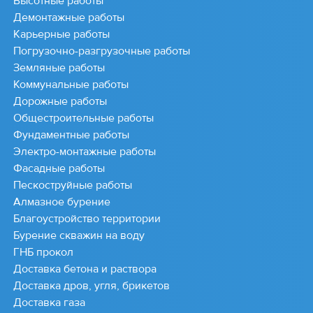
Высотные работы
Демонтажные работы
Карьерные работы
Погрузочно-разгрузочные работы
Земляные работы
Коммунальные работы
Дорожные работы
Общестроительные работы
Фундаментные работы
Электро-монтажные работы
Фасадные работы
Пескоструйные работы
Алмазное бурение
Благоустройство территории
Бурение скважин на воду
ГНБ прокол
Доставка бетона и раствора
Доставка дров, угля, брикетов
Доставка газа