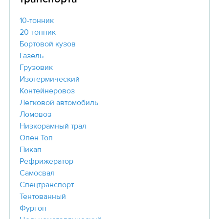
10-тонник
20-тонник
Бортовой кузов
Газель
Грузовик
Изотермический
Контейнеровоз
Легковой автомобиль
Ломовоз
Низкорамный трал
Опен Топ
Пикап
Рефрижератор
Самосвал
Спецтранспорт
Тентованный
Фургон