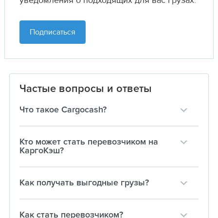
уведомления о подходящих для вас грузах.
Подписаться
Частые вопросы и ответы
Что такое Cargocash?
Кто может стать перевозчиком на
КаргоКэш?
Как получать выгодные грузы?
Как стать перевозчиком?