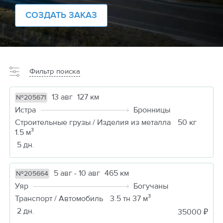
СОЗДАТЬ ЗАКАЗ
Фильтр поиска
13 авг
127 км
№205671
Истра
Бронницы
Строительные грузы / Изделия из металла
50 кг
1.5 м³
5 дн.
5 авг - 10 авг
465 км
№205664
Уяр
Богучаны
Транспорт / Автомобиль
3.5 тн 37 м³
2 дн.
35000 ₽