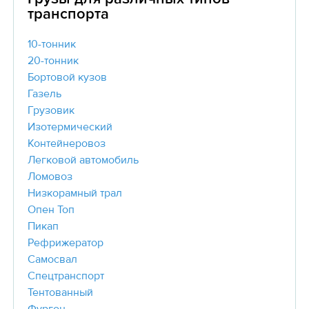
транспорта
10-тонник
20-тонник
Бортовой кузов
Газель
Грузовик
Изотермический
Контейнеровоз
Легковой автомобиль
Ломовоз
Низкорамный трал
Опен Топ
Пикап
Рефрижератор
Самосвал
Спецтранспорт
Тентованный
Фургон