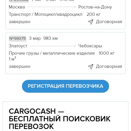
Москва
Ростов-на-Дону
Транспорт / Мотоцикл/квадроцикл
200 кг
завершен
Договорная
3 мар
983 км
№99075
Златоуст
Чебоксары
Прочие грузы / металлические изделия
1000 кг
1 м³
завершен
Договорная
РЕГИСТРАЦИЯ ПЕРЕВОЗЧИКА
CARGOCASH —
БЕСПЛАТНЫЙ ПОИСКОВИК
ПЕРЕВОЗОК