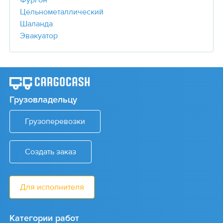
Цельнометаллический
Шаланда
Эвакуатор
Грузовладельцу
Грузоперевозки
Создать заказ
Для исполнителя
Категории работ