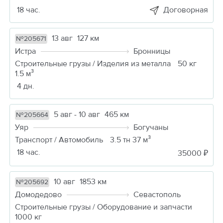
18 час.
Договорная
13 авг
127 км
№205671
Истра
Бронницы
Строительные грузы / Изделия из металла
50 кг
1.5 м³
4 дн.
5 авг - 10 авг
465 км
№205664
Уяр
Богучаны
Транспорт / Автомобиль
3.5 тн 37 м³
18 час.
35000 ₽
10 авг
1853 км
№205692
Домодедово
Севастополь
Строительные грузы / Оборудование и запчасти
1000 кг