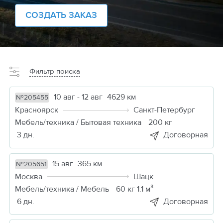
СОЗДАТЬ ЗАКАЗ
Фильтр поиска
10 авг - 12 авг
4629 км
№205455
Красноярск
Санкт-Петербург
Мебель/техника / Бытовая техника
200 кг
3 дн.
Договорная
15 авг
365 км
№205651
Москва
Шацк
Мебель/техника / Мебель
60 кг 1.1 м³
6 дн.
Договорная