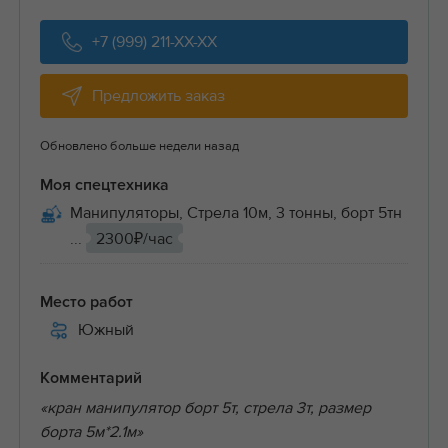
+7 (999) 211-XX-XX
Предложить заказ
Обновлено больше недели назад
Моя спецтехника
Манипуляторы, Стрела 10м, 3 тонны, борт 5тн
...
2300₽/час
Место работ
Южный
Комментарий
«кран манипулятор борт 5т, стрела 3т, размер
борта 5м*2.1м»