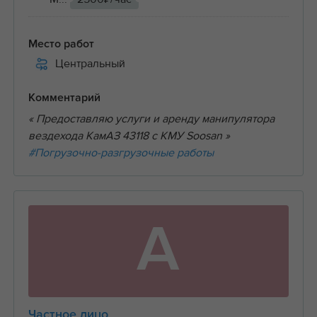
Место работ
Центральный
Комментарий
« Предоставляю услуги и аренду манипулятора
вездехода КамАЗ 43118 с КМУ Soosan »
#Погрузочно-разгрузочные работы
А
Частное лицо