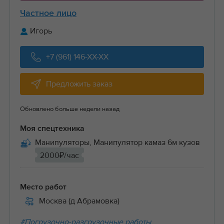
Частное лицо
Игорь
+7 (961) 146-XX-XX
Предложить заказ
Обновлено больше недели назад
Моя спецтехника
Манипуляторы, Манипулятор камаз 6м кузов
2000₽/час
Место работ
Москва (д Абрамовка)
#Погрузочно-разгрузочные работы