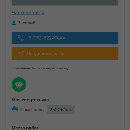
Частное лицо
Василий
+7 (953) 822-XX-XX
Предложить заказ
Обновлено больше недели назад
Моя спецтехника
Самосвалы,
2500₽/час
Место работ