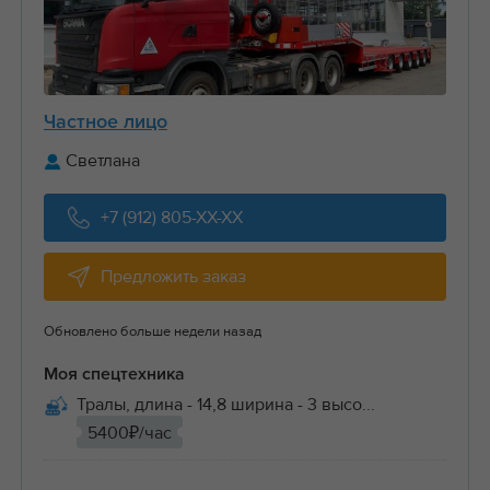
Частное лицо
Светлана
+7 (912) 805-XX-XX
Предложить заказ
Обновлено больше недели назад
Моя спецтехника
Тралы, длина - 14,8 ширина - 3 высо...
5400₽/час