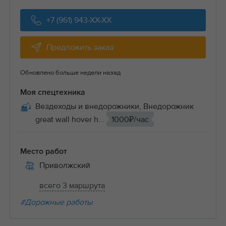
+7 (961) 943-XX-XX
Предложить заказ
Обновлено больше недели назад
Моя спецтехника
Вездеходы и внедорожники, Внедорожник
great wall hover h...
1000₽/час
Место работ
Приволжский
всего 3 маршрута
#Дорожные работы