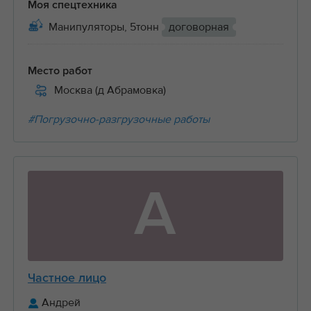
Моя спецтехника
Манипуляторы, 5тонн
договорная
Место работ
Москва (д Абрамовка)
#Погрузочно-разгрузочные работы
А
Частное лицо
Андрей