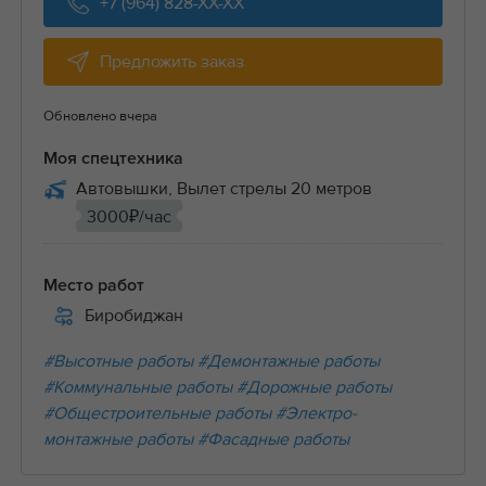
+7 (964) 828-XX-XX
Предложить заказ
Обновлено вчера
Моя спецтехника
Автовышки, Вылет стрелы 20 метров
3000₽/час
Место работ
Биробиджан
#Высотные работы
#Демонтажные работы
#Коммунальные работы
#Дорожные работы
#Общестроительные работы
#Электро-
монтажные работы
#Фасадные работы