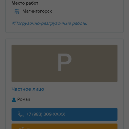
Место работ
Магнитогорск
#Погрузочно-разгрузочные работы
Р
Частное лицо
Роман
+7 (983) 309-XX-XX