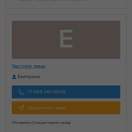
Е
Частное лицо
Екатерина
+7 (901) 340-XX-XX
Предложить заказ
Обновлено больше недели назад