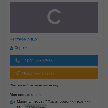
С
Частное лицо
Сергей
+7 (991) 877-XX-XX
Предложить заказ
Обновлено больше недели назад
Моя спецтехника
Манипуляторы, ? Характеристики техники: —
М...
2500₽/час