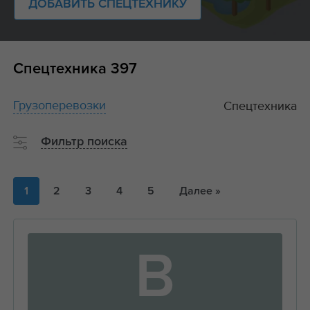
ДОБАВИТЬ СПЕЦТЕХНИКУ
Спецтехника
397
Грузоперевозки
Спецтехника
Фильтр поиска
1
2
3
4
5
Далее »
В