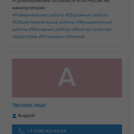
«Грузоперевозки по области и по России на
манипуляторе»
#Коммунальные работы
#Дорожные работы
#Общестроительные работы
#Фундаментные
работы
#Фасадные работы
#Благоустройство
территории
#Установка септиков
А
Частное лицо
Андрей
+7 (928) 162-XX-XX