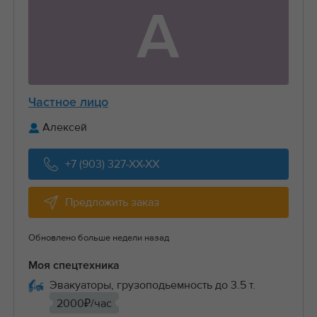
А
Частное лицо
Алексей
+7 (903) 327-XX-XX
Предложить заказ
Обновлено больше недели назад
Моя спецтехника
Эвакуаторы, грузоподьемность до 3.5 т.
2000₽/час