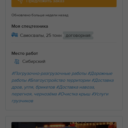
Предложить заказ
Обновлено больше недели назад
Моя спецтехника
Самосвалы, 25 тонн
договорная
Место работ
Сибирский
#Погрузочно-разгрузочные работы
#Дорожные
работы
#Благоустройство территории
#Доставка
дров, угля, брикетов
#Доставка навоза,
перегноя, чернозёма
#Очистка крыш
#Услуги
грузчиков