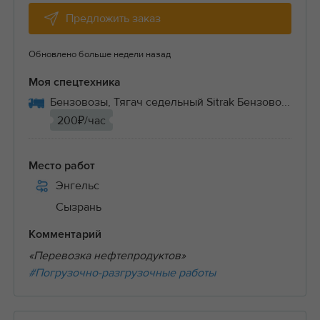
Предложить заказ
Обновлено больше недели назад
Моя спецтехника
Бензовозы, Тягач седельный Sitrak Бензово...
200₽/час
Место работ
Энгельс
Сызрань
Комментарий
«Перевозка нефтепродуктов»
#Погрузочно-разгрузочные работы