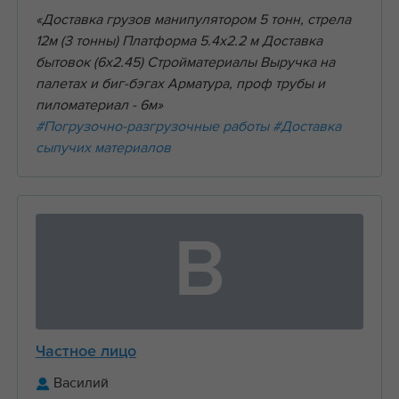
«Доставка грузов манипулятором 5 тонн, стрела
12м (3 тонны) Платформа 5.4х2.2 м Доставка
бытовок (6х2.45) Стройматериалы Выручка на
палетах и биг-бэгах Арматура, проф трубы и
пиломатериал - 6м»
#Погрузочно-разгрузочные работы
#Доставка
сыпучих материалов
В
Частное лицо
Василий