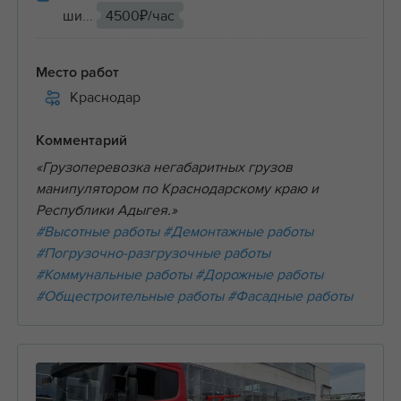
ши...
4500₽/час
Место работ
Краснодар
Комментарий
«Грузоперевозка негабаритных грузов
манипулятором по Краснодарскому краю и
Республики Адыгея.»
#Высотные работы
#Демонтажные работы
#Погрузочно-разгрузочные работы
#Коммунальные работы
#Дорожные работы
#Общестроительные работы
#Фасадные работы