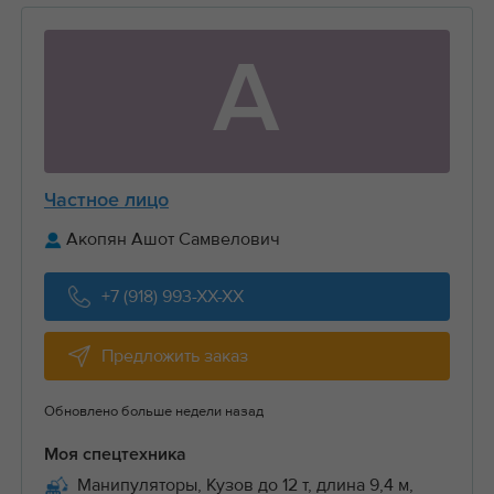
А
Частное лицо
Акопян Ашот Самвелович
+7 (918) 993-XX-XX
Предложить заказ
Обновлено больше недели назад
Моя спецтехника
Манипуляторы, Кузов до 12 т, длина 9,4 м,