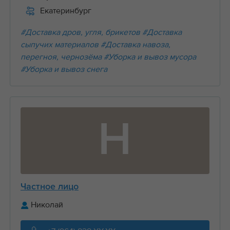
Екатеринбург
#Доставка дров, угля, брикетов
#Доставка
сыпучих материалов
#Доставка навоза,
перегноя, чернозёма
#Уборка и вывоз мусора
#Уборка и вывоз снега
Н
Частное лицо
Николай