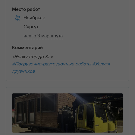
Место работ
Ноябрьск
Сургут
всего 3 маршрута
Комментарий
«Эвакуатор до 3т »
#Погрузочно-разгрузочные работы
#Услуги
грузчиков