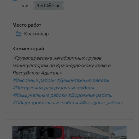
ши...
4500₽/час
Место работ
Краснодар
Комментарий
«Грузоперевозка негабаритных грузов
манипулятором по Краснодарскому краю и
Республики Адыгея.»
#Высотные работы
#Демонтажные работы
#Погрузочно-разгрузочные работы
#Коммунальные работы
#Дорожные работы
#Общестроительные работы
#Фасадные работы