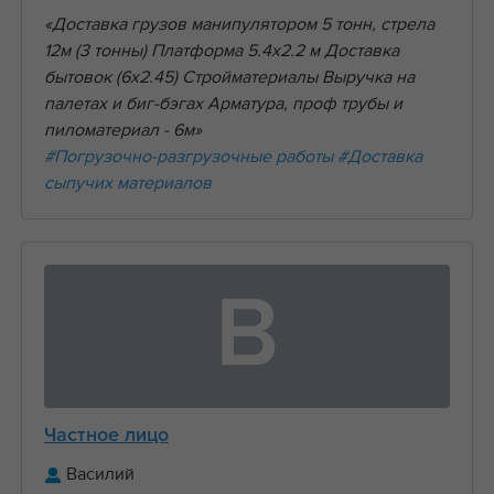
«Доставка грузов манипулятором 5 тонн, стрела
12м (3 тонны) Платформа 5.4х2.2 м Доставка
бытовок (6х2.45) Стройматериалы Выручка на
палетах и биг-бэгах Арматура, проф трубы и
пиломатериал - 6м»
#Погрузочно-разгрузочные работы
#Доставка
сыпучих материалов
В
Частное лицо
Василий