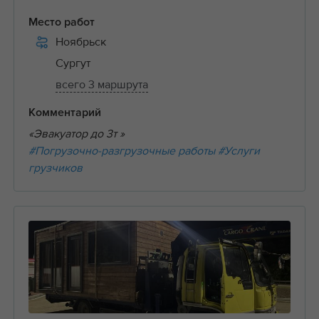
Место работ
Ноябрьск
Сургут
всего 3 маршрута
Комментарий
«Эвакуатор до 3т »
#Погрузочно-разгрузочные работы
#Услуги
грузчиков