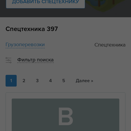
ДОБАВИТЬ СПЕЦТЕХНИКУ
Спецтехника
397
Грузоперевозки
Спецтехника
Фильтр поиска
1
2
3
4
5
Далее »
В