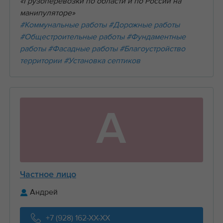
«Грузоперевозки по области и по России на
манипуляторе»
#Коммунальные работы
#Дорожные работы
#Общестроительные работы
#Фундаментные
работы
#Фасадные работы
#Благоустройство
территории
#Установка септиков
А
Частное лицо
Андрей
+7 (928) 162-XX-XX