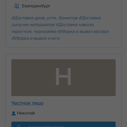
Екатеринбург
#Доставка дров, угля, брикетов
#Доставка
сыпучих материалов
#Доставка навоза,
перегноя, чернозёма
#Уборка и вывоз мусора
#Уборка и вывоз снега
Н
Частное лицо
Николай