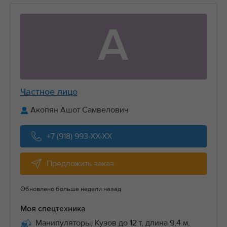
А
Частное лицо
Акопян Ашот Самвелович
+7 (918) 993-XX-XX
Предложить заказ
Обновлено больше недели назад
Моя спецтехника
Манипуляторы, Кузов до 12 т, длина 9,4 м,