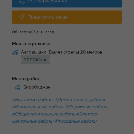
+7 (964) 828-XX-XX
Предложить заказ
Обновлено 2 дня назад
Моя спецтехника
Автовышки, Вылет стрелы 20 метров
3000₽/час
Место работ
Биробиджан
#Высотные работы
#Демонтажные работы
#Коммунальные работы
#Дорожные работы
#Общестроительные работы
#Электро-
монтажные работы
#Фасадные работы