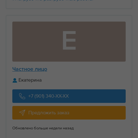
Е
Частное лицо
Екатерина
+7 (901) 340-XX-XX
Предложить заказ
Обновлено больше недели назад