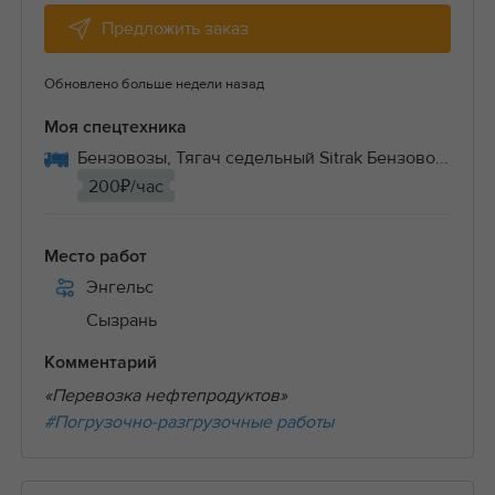
Предложить заказ
Обновлено больше недели назад
Моя спецтехника
Бензовозы, Тягач седельный Sitrak Бензово...
200₽/час
Место работ
Энгельс
Сызрань
Комментарий
«Перевозка нефтепродуктов»
#Погрузочно-разгрузочные работы