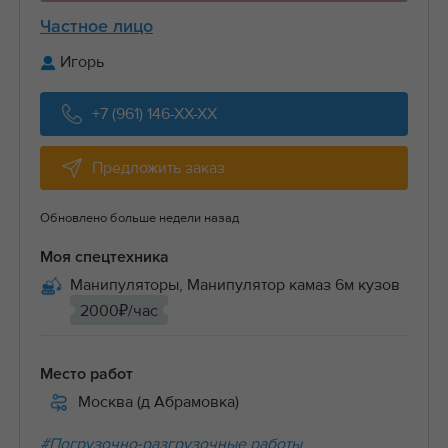
Частное лицо
Игорь
+7 (961) 146-XX-XX
Предложить заказ
Обновлено больше недели назад
Моя спецтехника
Манипуляторы, Манипулятор камаз 6м кузов
2000₽/час
Место работ
Москва (д Абрамовка)
#Погрузочно-разгрузочные работы