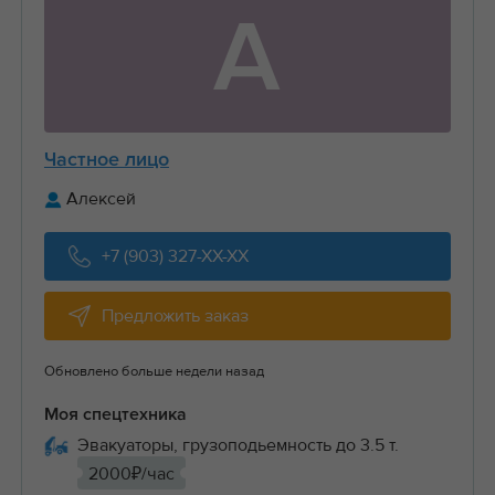
А
Частное лицо
Алексей
+7 (903) 327-XX-XX
Предложить заказ
Обновлено больше недели назад
Моя спецтехника
Эвакуаторы, грузоподьемность до 3.5 т.
2000₽/час