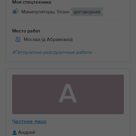
Моя спецтехника
Манипуляторы, 5тонн
договорная
Место работ
Москва (д Абрамовка)
#Погрузочно-разгрузочные работы
А
Частное лицо
Андрей