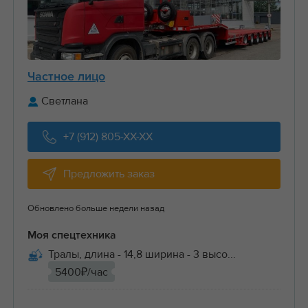
Частное лицо
Светлана
+7 (912) 805-XX-XX
Предложить заказ
Обновлено больше недели назад
Моя спецтехника
Тралы, длина - 14,8 ширина - 3 высо...
5400₽/час