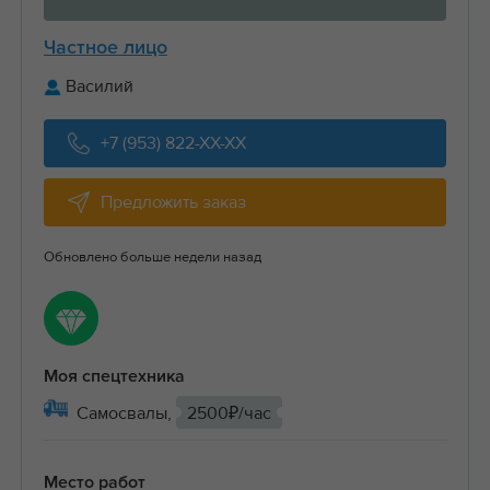
Частное лицо
Василий
+7 (953) 822-XX-XX
Предложить заказ
Обновлено больше недели назад
Моя спецтехника
Самосвалы,
2500₽/час
Место работ