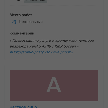
Место работ
Центральный
Комментарий
« Предоставляю услуги и аренду манипулятора
вездехода КамАЗ 43118 с КМУ Soosan »
#Погрузочно-разгрузочные работы
А
Частное лицо