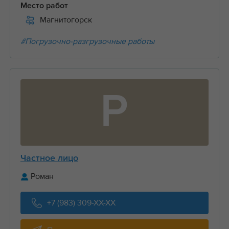
Место работ
Магнитогорск
#Погрузочно-разгрузочные работы
Р
Частное лицо
Роман
+7 (983) 309-XX-XX