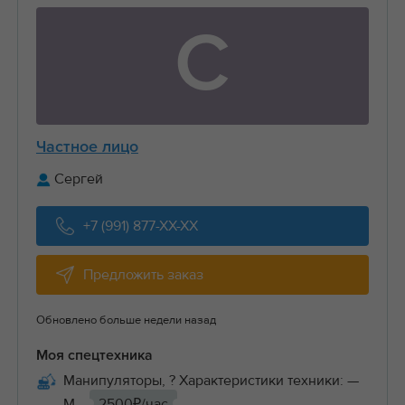
С
Частное лицо
Сергей
+7 (991) 877-XX-XX
Предложить заказ
Обновлено больше недели назад
Моя спецтехника
Манипуляторы, ? Характеристики техники: —
М...
2500₽/час