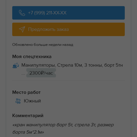
+7 (999) 211-XX-XX
Предложить заказ
Обновлено больше недели назад
Моя спецтехника
Манипуляторы, Стрела 10м, 3 тонны, борт 5тн
...
2300₽/час
Место работ
Южный
Комментарий
«кран манипулятор борт 5т, стрела 3т, размер
борта 5м*2.1м»