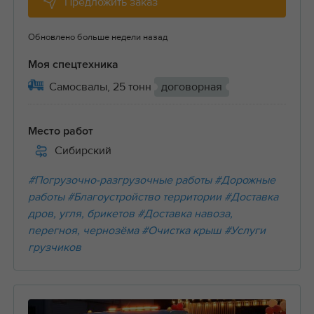
Предложить заказ
Обновлено больше недели назад
Моя спецтехника
Самосвалы, 25 тонн
договорная
Место работ
Сибирский
#Погрузочно-разгрузочные работы
#Дорожные
работы
#Благоустройство территории
#Доставка
дров, угля, брикетов
#Доставка навоза,
перегноя, чернозёма
#Очистка крыш
#Услуги
грузчиков