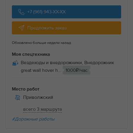
+7 (961) 943-XX-XX
Предложить заказ
Обновлено больше недели назад
Моя спецтехника
Вездеходы и внедорожники, Внедорожник
great wall hover h...
1000₽/час
Место работ
Приволжский
всего 3 маршрута
#Дорожные работы