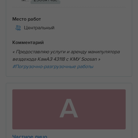
Место работ
Центральный
Комментарий
« Предоставляю услуги и аренду манипулятора
вездехода КамАЗ 43118 с КМУ Soosan »
#Погрузочно-разгрузочные работы
А
Частное лицо