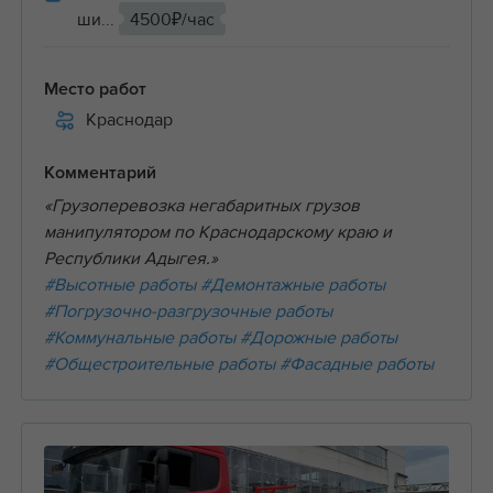
ши...
4500₽/час
Место работ
Краснодар
Комментарий
«Грузоперевозка негабаритных грузов
манипулятором по Краснодарскому краю и
Республики Адыгея.»
#Высотные работы
#Демонтажные работы
#Погрузочно-разгрузочные работы
#Коммунальные работы
#Дорожные работы
#Общестроительные работы
#Фасадные работы