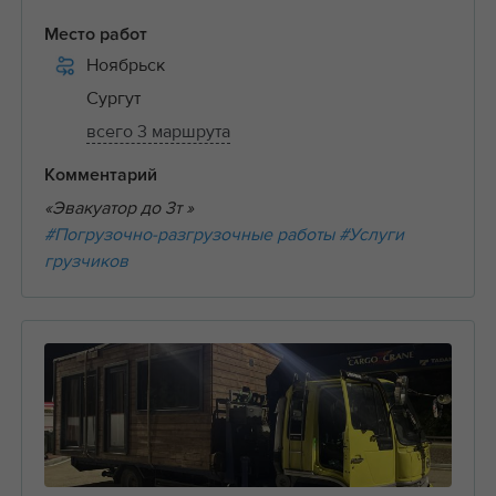
Место работ
Ноябрьск
Сургут
всего 3 маршрута
Комментарий
«Эвакуатор до 3т »
#Погрузочно-разгрузочные работы
#Услуги
грузчиков