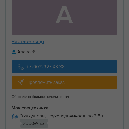
А
Частное лицо
Алексей
+7 (903) 327-XX-XX
Предложить заказ
Обновлено больше недели назад
Моя спецтехника
Эвакуаторы, грузоподьемность до 3.5 т.
2000₽/час