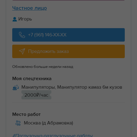
Частное лицо
Игорь
+7 (961) 146-XX-XX
Предложить заказ
Обновлено больше недели назад
Моя спецтехника
Манипуляторы, Манипулятор камаз 6м кузов
2000₽/час
Место работ
Москва (д Абрамовка)
#Погрузочно-разгрузочные работы