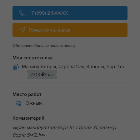
+7 (999) 211-XX-XX
Предложить заказ
Обновлено больше недели назад
Моя спецтехника
Манипуляторы, Стрела 10м, 3 тонны, борт 5тн
...
2300₽/час
Место работ
Южный
Комментарий
«кран манипулятор борт 5т, стрела 3т, размер
борта 5м*2.1м»