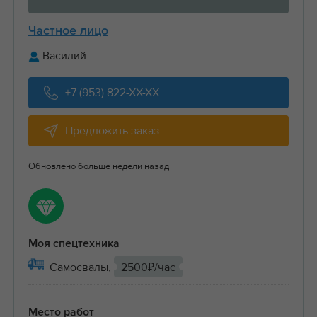
Частное лицо
Василий
+7 (953) 822-XX-XX
Предложить заказ
Обновлено больше недели назад
Моя спецтехника
Самосвалы,
2500₽/час
Место работ