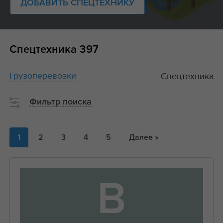
ДОБАВИТЬ СПЕЦТЕХНИКУ
Спецтехника
397
Грузоперевозки
Спецтехника
Фильтр поиска
1
2
3
4
5
Далее »
В