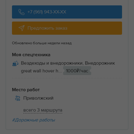
+7 (961) 943-XX-XX
Предложить заказ
Обновлено больше недели назад
Моя спецтехника
Вездеходы и внедорожники, Внедорожник
great wall hover h...
1000₽/час
Место работ
Приволжский
всего 3 маршрута
#Дорожные работы