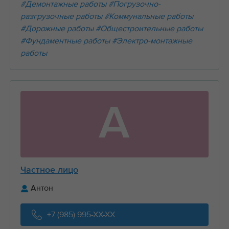
#Демонтажные работы
#Погрузочно-
разгрузочные работы
#Коммунальные работы
#Дорожные работы
#Общестроительные работы
#Фундаментные работы
#Электро-монтажные
работы
А
Частное лицо
Антон
+7 (985) 995-XX-XX