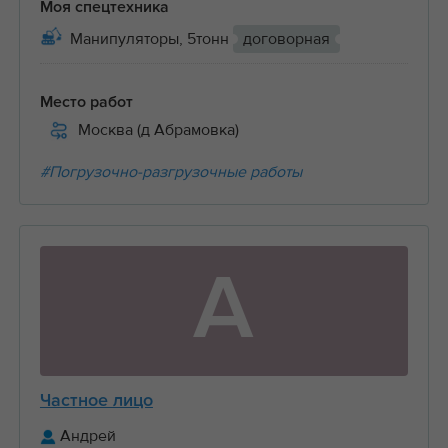
Моя спецтехника
Манипуляторы, 5тонн
договорная
Место работ
Москва (д Абрамовка)
#Погрузочно-разгрузочные работы
А
Частное лицо
Андрей