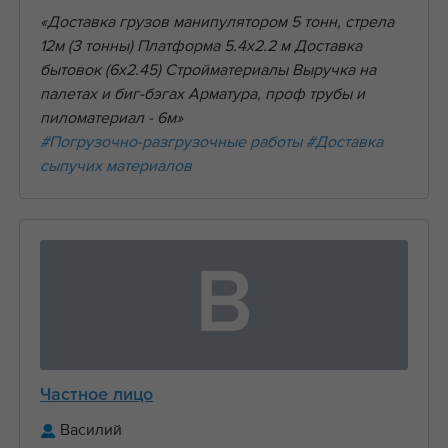
«Доставка грузов манипулятором 5 тонн, стрела
12м (3 тонны) Платформа 5.4х2.2 м Доставка
бытовок (6х2.45) Стройматериалы Выручка на
палетах и биг-бэгах Арматура, проф трубы и
пиломатериал - 6м»
#Погрузочно-разгрузочные работы
#Доставка
сыпучих материалов
В
Частное лицо
Василий