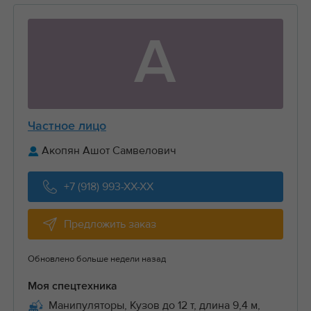
А
Частное лицо
Акопян Ашот Самвелович
+7 (918) 993-XX-XX
Предложить заказ
Обновлено больше недели назад
Моя спецтехника
Манипуляторы, Кузов до 12 т, длина 9,4 м,