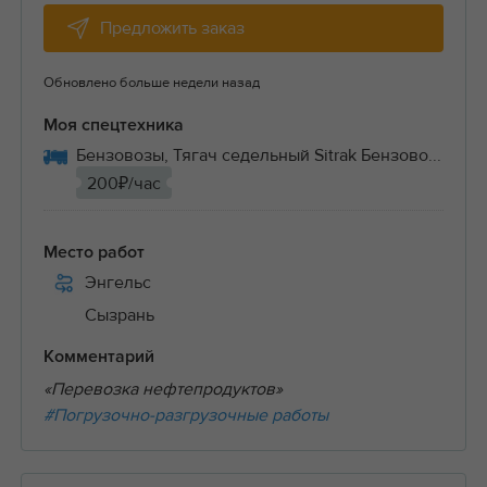
Предложить заказ
Обновлено больше недели назад
Моя спецтехника
Бензовозы, Тягач седельный Sitrak Бензово...
200₽/час
Место работ
Энгельс
Сызрань
Комментарий
«Перевозка нефтепродуктов»
#Погрузочно-разгрузочные работы