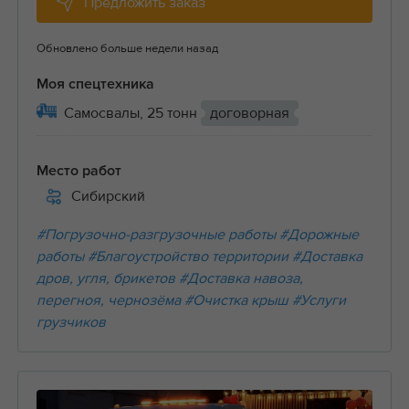
Предложить заказ
Обновлено больше недели назад
Моя спецтехника
Самосвалы, 25 тонн
договорная
Место работ
Сибирский
#Погрузочно-разгрузочные работы
#Дорожные
работы
#Благоустройство территории
#Доставка
дров, угля, брикетов
#Доставка навоза,
перегноя, чернозёма
#Очистка крыш
#Услуги
грузчиков