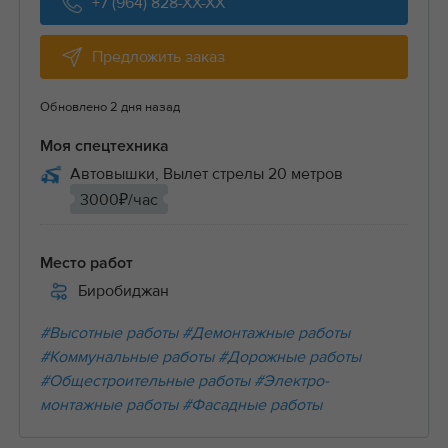
+7 (964) 828-XX-XX
Предложить заказ
Обновлено 2 дня назад
Моя спецтехника
Автовышки, Вылет стрелы 20 метров
3000₽/час
Место работ
Биробиджан
#Высотные работы
#Демонтажные работы
#Коммунальные работы
#Дорожные работы
#Общестроительные работы
#Электро-
монтажные работы
#Фасадные работы