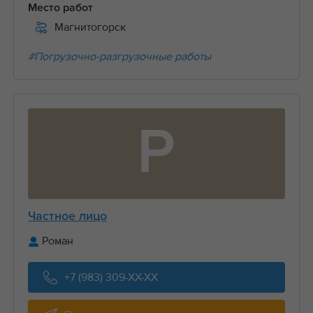
Место работ
Магнитогорск
#Погрузочно-разгрузочные работы
Р
Частное лицо
Роман
+7 (983) 309-XX-XX