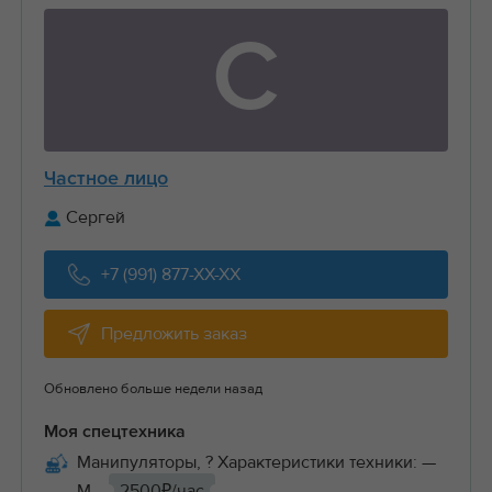
С
Частное лицо
Сергей
+7 (991) 877-XX-XX
Предложить заказ
Обновлено больше недели назад
Моя спецтехника
Манипуляторы, ? Характеристики техники: —
М...
2500₽/час