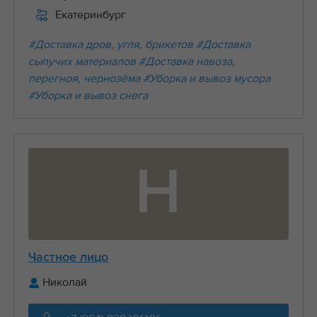
Екатеринбург
#Доставка дров, угля, брикетов
#Доставка
сыпучих материалов
#Доставка навоза,
перегноя, чернозёма
#Уборка и вывоз мусора
#Уборка и вывоз снега
Н
Частное лицо
Николай