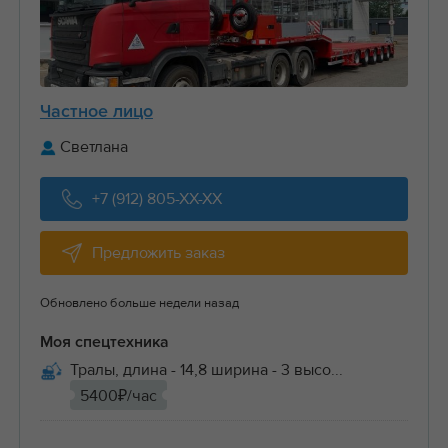
Частное лицо
Светлана
+7 (912) 805-XX-XX
Предложить заказ
Обновлено больше недели назад
Моя спецтехника
Тралы, длина - 14,8 ширина - 3 высо...
5400₽/час