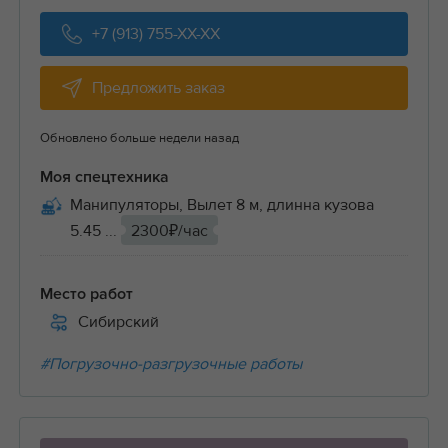
+7 (913) 755-XX-XX
Предложить заказ
Обновлено больше недели назад
Моя спецтехника
Манипуляторы, Вылет 8 м, длинна кузова
5.45 ...
2300₽/час
Место работ
Сибирский
#Погрузочно-разгрузочные работы