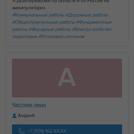
«Грузоперевозки по области и по России на
манипуляторе»
#Коммунальные работы
#Дорожные работы
#Общестроительные работы
#Фундаментные
работы
#Фасадные работы
#Благоустройство
территории
#Установка септиков
А
Частное лицо
Андрей
+7 (928) 162-XX-XX