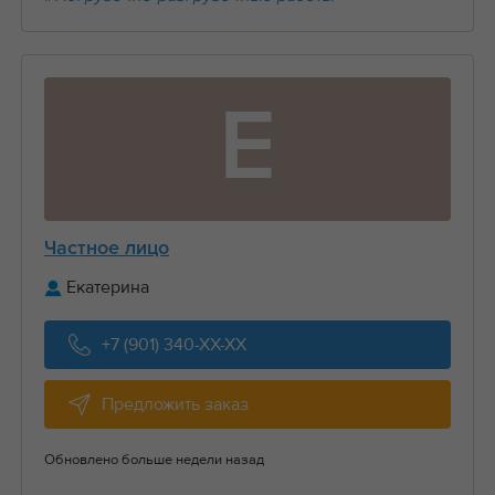
Е
Частное лицо
Екатерина
+7 (901) 340-XX-XX
Предложить заказ
Обновлено больше недели назад