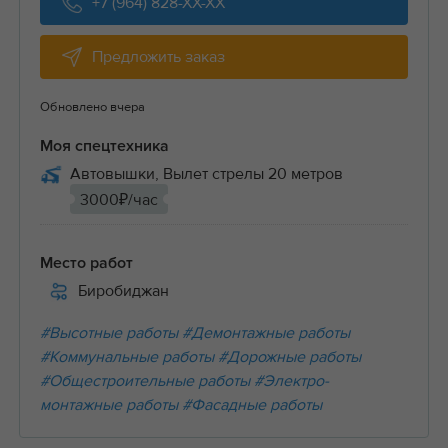
+7 (964) 828-XX-XX
Предложить заказ
Обновлено вчера
Моя спецтехника
Автовышки, Вылет стрелы 20 метров
3000₽/час
Место работ
Биробиджан
#Высотные работы
#Демонтажные работы
#Коммунальные работы
#Дорожные работы
#Общестроительные работы
#Электро-
монтажные работы
#Фасадные работы