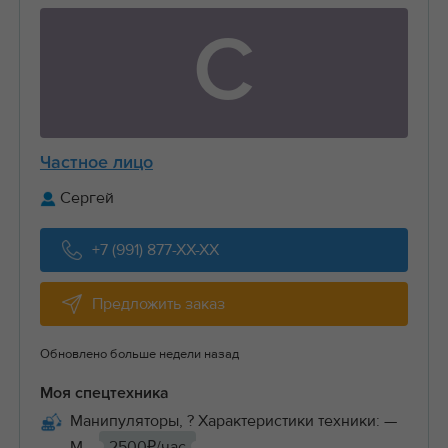
С
Частное лицо
Сергей
+7 (991) 877-XX-XX
Предложить заказ
Обновлено больше недели назад
Моя спецтехника
Манипуляторы, ? Характеристики техники: —
М...
2500₽/час