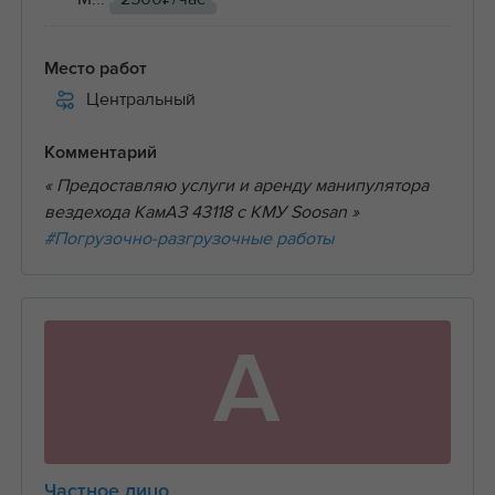
Место работ
Центральный
Комментарий
« Предоставляю услуги и аренду манипулятора
вездехода КамАЗ 43118 с КМУ Soosan »
#Погрузочно-разгрузочные работы
А
Частное лицо