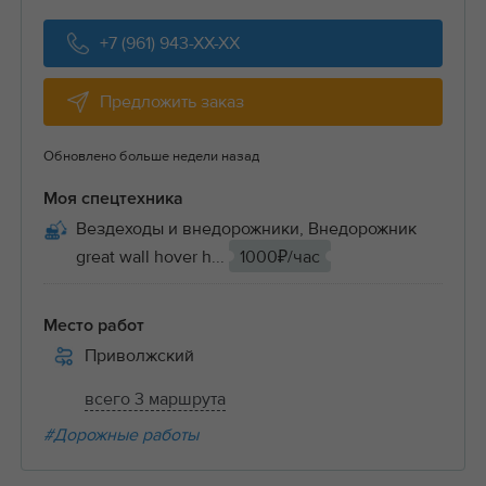
+7 (961) 943-XX-XX
Предложить заказ
Обновлено больше недели назад
Моя спецтехника
Вездеходы и внедорожники, Внедорожник
great wall hover h...
1000₽/час
Место работ
Приволжский
всего 3 маршрута
#Дорожные работы