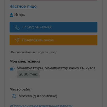
Частное лицо
Игорь
+7 (961) 146-XX-XX
Предложить заказ
Обновлено больше недели назад
Моя спецтехника
Манипуляторы, Манипулятор камаз 6м кузов
2000₽/час
Место работ
Москва (д Абрамовка)
#Погрузочно-разгрузочные работы