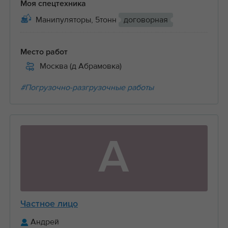
Моя спецтехника
Манипуляторы, 5тонн
договорная
Место работ
Москва (д Абрамовка)
#Погрузочно-разгрузочные работы
А
Частное лицо
Андрей