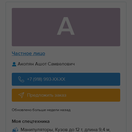
А
Частное лицо
Акопян Ашот Самвелович
+7 (918) 993-XX-XX
Предложить заказ
Обновлено больше недели назад
Моя спецтехника
Манипуляторы, Кузов до 12 т, длина 9,4 м,