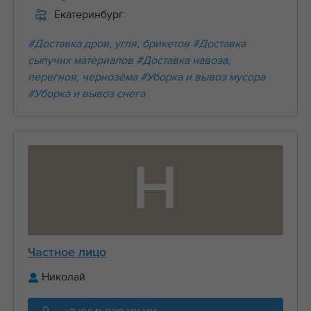
Екатеринбург
#Доставка дров, угля, брикетов
#Доставка
сыпучих материалов
#Доставка навоза,
перегноя, чернозёма
#Уборка и вывоз мусора
#Уборка и вывоз снега
Н
Частное лицо
Николай