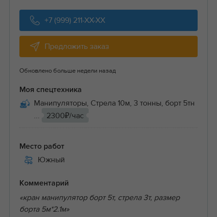
+7 (999) 211-XX-XX
Предложить заказ
Обновлено больше недели назад
Моя спецтехника
Манипуляторы, Стрела 10м, 3 тонны, борт 5тн
...
2300₽/час
Место работ
Южный
Комментарий
«кран манипулятор борт 5т, стрела 3т, размер
борта 5м*2.1м»