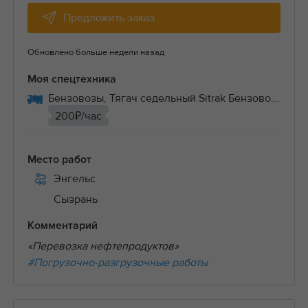
Предложить заказ
Обновлено больше недели назад
Моя спецтехника
Бензовозы, Тягач седельный Sitrak Бензово...
200₽/час
Место работ
Энгельс
Сызрань
Комментарий
«Перевозка нефтепродуктов»
#Погрузочно-разгрузочные работы