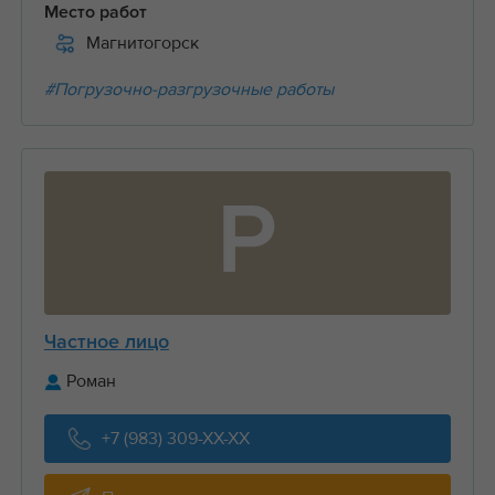
Место работ
Магнитогорск
#Погрузочно-разгрузочные работы
Р
Частное лицо
Роман
+7 (983) 309-XX-XX