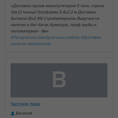
«Доставка грузов манипулятором 5 тонн, стрела
12м (3 тонны) Платформа 5.4х2.2 м Доставка
бытовок (6х2.45) Стройматериалы Выручка на
палетах и биг-бэгах Арматура, проф трубы и
пиломатериал - 6м»
#Погрузочно-разгрузочные работы
#Доставка
сыпучих материалов
В
Частное лицо
Василий