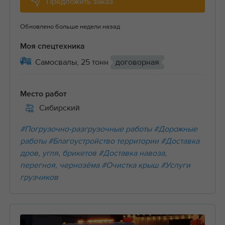
Предложить заказ
Обновлено больше недели назад
Моя спецтехника
Самосвалы, 25 тонн
договорная
Место работ
Сибирский
#Погрузочно-разгрузочные работы
#Дорожные
работы
#Благоустройство территории
#Доставка
дров, угля, брикетов
#Доставка навоза,
перегноя, чернозёма
#Очистка крыш
#Услуги
грузчиков