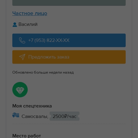
Частное лицо
Василий
+7 (953) 822-XX-XX
Предложить заказ
Обновлено больше недели назад
Моя спецтехника
Самосвалы,
2500₽/час
Место работ