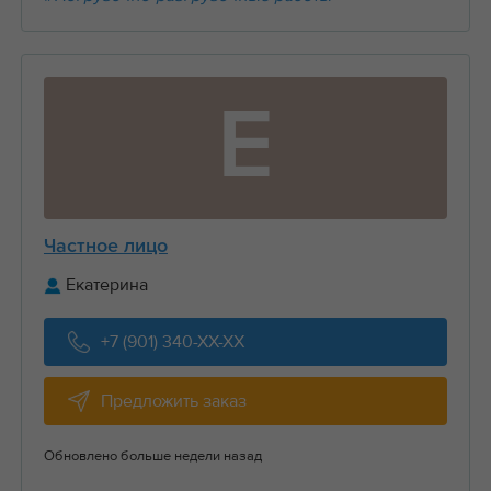
Е
Частное лицо
Екатерина
+7 (901) 340-XX-XX
Предложить заказ
Обновлено больше недели назад