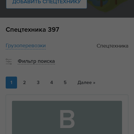
ДОБАВИТЬ СПЕЦТЕХНИКУ
Спецтехника
397
Грузоперевозки
Спецтехника
Фильтр поиска
1
2
3
4
5
Далее »
В