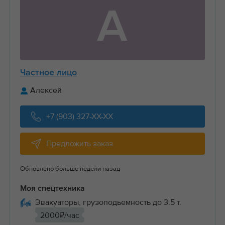
А
Частное лицо
Алексей
+7 (903) 327-XX-XX
Предложить заказ
Обновлено больше недели назад
Моя спецтехника
Эвакуаторы, грузоподьемность до 3.5 т.
2000₽/час