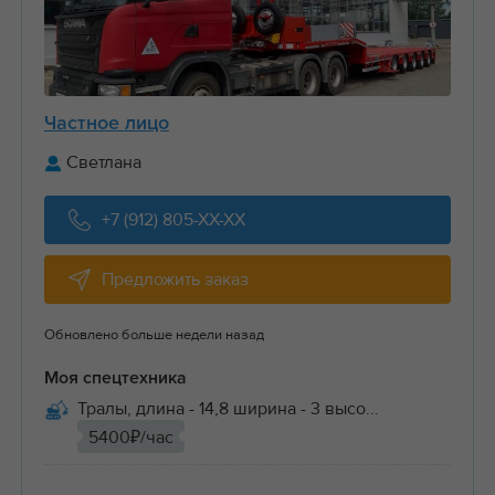
Частное лицо
Светлана
+7 (912) 805-XX-XX
Предложить заказ
Обновлено больше недели назад
Моя спецтехника
Тралы, длина - 14,8 ширина - 3 высо...
5400₽/час