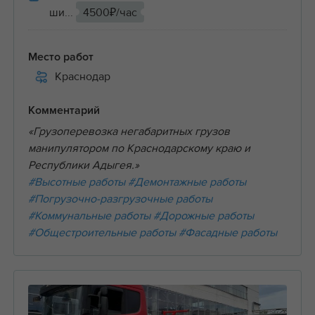
ши...
4500₽/час
Место работ
Краснодар
Комментарий
«Грузоперевозка негабаритных грузов
манипулятором по Краснодарскому краю и
Республики Адыгея.»
#Высотные работы
#Демонтажные работы
#Погрузочно-разгрузочные работы
#Коммунальные работы
#Дорожные работы
#Общестроительные работы
#Фасадные работы