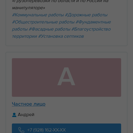
«Грузоперевозки по области и по России на
манипуляторе»
#Коммунальные работы
#Дорожные работы
#Общестроительные работы
#Фундаментные
работы
#Фасадные работы
#Благоустройство
территории
#Установка септиков
А
Частное лицо
Андрей
+7 (928) 162-XX-XX