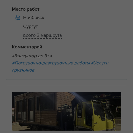
Место работ
Ноябрьск
Сургут
всего 3 маршрута
Комментарий
«Эвакуатор до 3т »
#Погрузочно-разгрузочные работы
#Услуги
грузчиков