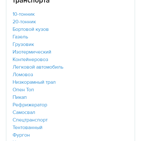
транспорта
10-тонник
20-тонник
Бортовой кузов
Газель
Грузовик
Изотермический
Контейнеровоз
Легковой автомобиль
Ломовоз
Низкорамный трал
Опен Топ
Пикап
Рефрижератор
Самосвал
Спецтранспорт
Тентованный
Фургон