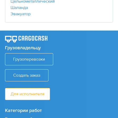
Цельнометаллический
Шаланда
Эвакуатор
Грузовладельцу
Грузоперевозки
Создать заказ
Для исполнителя
Категории работ