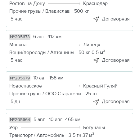
Ростов-на-Дону
Краснодар
Прочие грузы / Владислав
500 кг
5 час.
Договорная
6 авг
412 км
№205673
Москва
Липецк
Вещи/переезды / Автошины
50 кг 0.5 м³
5 час.
Договорная
10 авг
158 км
№205679
Новоспасское
Красный Гуляй
Прочие грузы / ООО Старатели
25 тн
5 дн.
Договорная
5 авг - 10 авг
465 км
№205664
Уяр
Богучаны
Транспорт / Автомобиль
3.5 тн 37 м³