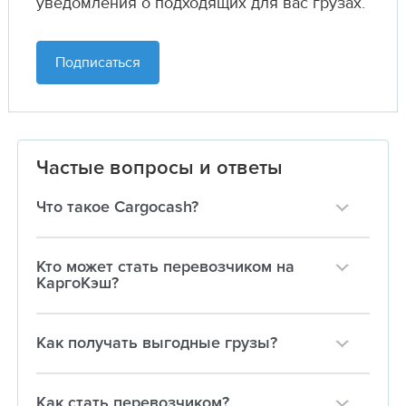
уведомления о подходящих для вас грузах.
Подписаться
Частые вопросы и ответы
Что такое Cargocash?
Кто может стать перевозчиком на
КаргоКэш?
Как получать выгодные грузы?
Как стать перевозчиком?