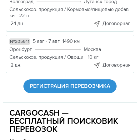
Волгоград
Луганск город
Сельскохоз. продукция / Кормовые/пищевые добав
ки
22 тн
24 дн.
Договорная
5 авг - 7 авг
1490 км
№205641
Оренбург
Москва
Сельскохоз. продукция / Овощи
10 кг
2 дн.
Договорная
РЕГИСТРАЦИЯ ПЕРЕВОЗЧИКА
CARGOCASH —
БЕСПЛАТНЫЙ ПОИСКОВИК
ПЕРЕВОЗОК