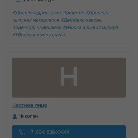
#Доставка дров, угля, брикетов
#Доставка
сыпучих материалов
#Доставка навоза,
перегноя, чернозёма
#Уборка и вывоз мусора
#Уборка и вывоз снега
Н
Частное лицо
Николай
+7 (964) 828-XX-XX