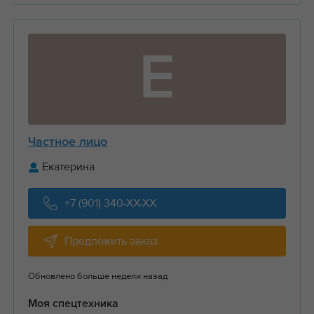
Е
Частное лицо
Екатерина
+7 (901) 340-XX-XX
Предложить заказ
Обновлено больше недели назад
Моя спецтехника