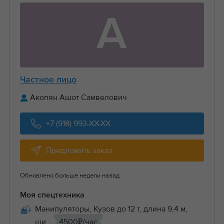
А
Частное лицо
Акопян Ашот Самвелович
+7 (918) 993-XX-XX
Предложить заказ
Обновлено больше недели назад
Моя спецтехника
Манипуляторы, Кузов до 12 т, длина 9,4 м,
ши...
4500₽/час