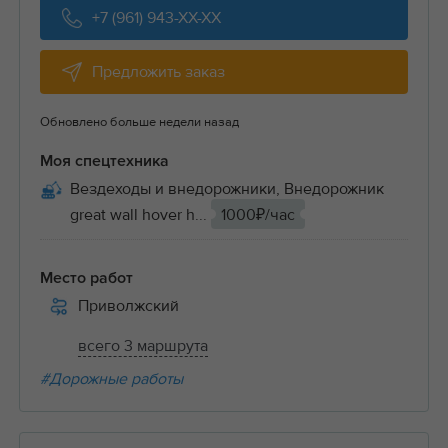
+7 (961) 943-XX-XX
Предложить заказ
Обновлено больше недели назад
Моя спецтехника
Вездеходы и внедорожники, Внедорожник
great wall hover h...
1000₽/час
Место работ
Приволжский
всего 3 маршрута
#Дорожные работы