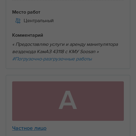
Место работ
Центральный
Комментарий
« Предоставляю услуги и аренду манипулятора
вездехода КамАЗ 43118 с КМУ Soosan »
#Погрузочно-разгрузочные работы
А
Частное лицо