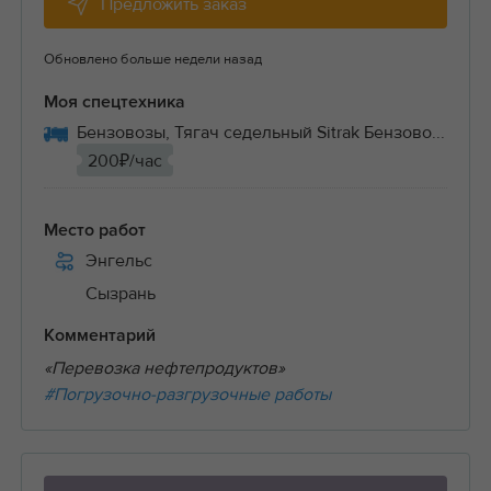
Предложить заказ
Обновлено больше недели назад
Моя спецтехника
Бензовозы, Тягач седельный Sitrak Бензово...
200₽/час
Место работ
Энгельс
Сызрань
Комментарий
«Перевозка нефтепродуктов»
#Погрузочно-разгрузочные работы