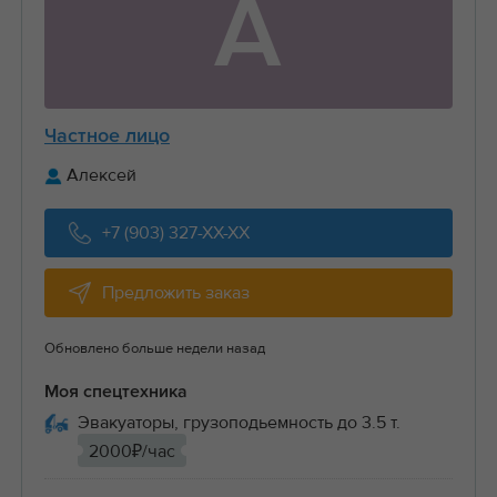
А
Частное лицо
Алексей
+7 (903) 327-XX-XX
Предложить заказ
Обновлено больше недели назад
Моя спецтехника
Эвакуаторы, грузоподьемность до 3.5 т.
2000₽/час