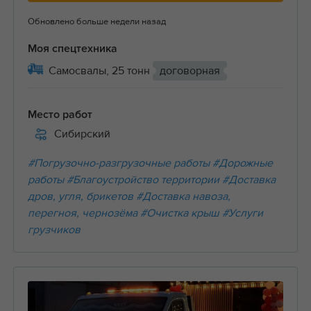
Обновлено больше недели назад
Моя спецтехника
Самосвалы, 25 тонн
договорная
Место работ
Сибирский
#Погрузочно-разгрузочные работы
#Дорожные
работы
#Благоустройство территории
#Доставка
дров, угля, брикетов
#Доставка навоза,
перегноя, чернозёма
#Очистка крыш
#Услуги
грузчиков