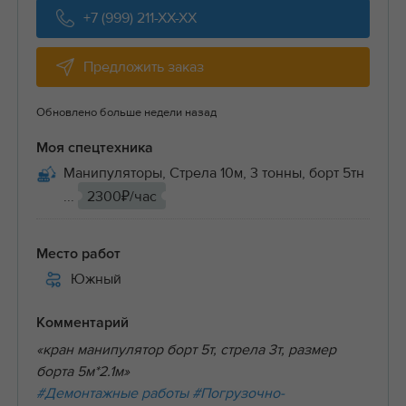
+7 (999) 211-XX-XX
Предложить заказ
Обновлено больше недели назад
Моя спецтехника
Манипуляторы, Стрела 10м, 3 тонны, борт 5тн
...
2300₽/час
Место работ
Южный
Комментарий
«кран манипулятор борт 5т, стрела 3т, размер
борта 5м*2.1м»
#Демонтажные работы
#Погрузочно-