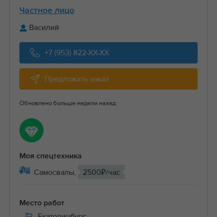
Частное лицо
Василий
+7 (953) 822-XX-XX
Предложить заказ
Обновлено больше недели назад
Моя спецтехника
Самосвалы,
2500₽/час
Место работ
Екатеринбург