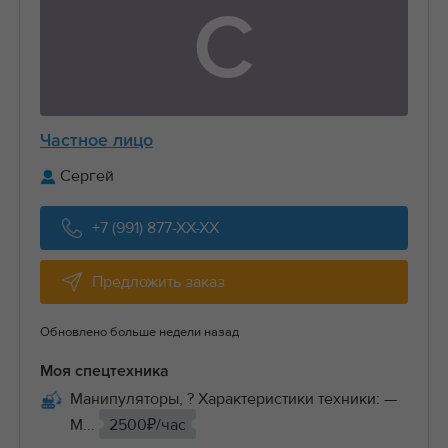
С
Частное лицо
Сергей
+7 (991) 877-XX-XX
Предложить заказ
Обновлено больше недели назад
Моя спецтехника
Манипуляторы, ? Характеристики техники: —
М...
2500₽/час