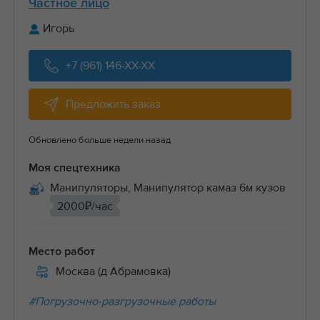
Частное лицо
Игорь
+7 (961) 146-XX-XX
Предложить заказ
Обновлено больше недели назад
Моя спецтехника
Манипуляторы, Манипулятор камаз 6м кузов
2000₽/час
Место работ
Москва (д Абрамовка)
#Погрузочно-разгрузочные работы