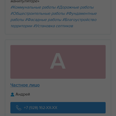
манипуляторе»
#Коммунальные работы
#Дорожные работы
#Общестроительные работы
#Фундаментные
работы
#Фасадные работы
#Благоустройство
территории
#Установка септиков
А
Частное лицо
Андрей
+7 (928) 162-XX-XX