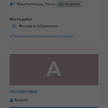
Манипуляторы, 5тонн
договорная
Место работ
Москва (д Абрамовка)
#Погрузочно-разгрузочные работы
А
Частное лицо
Андрей