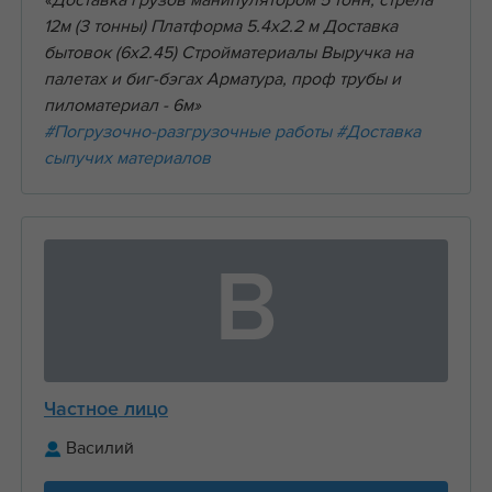
«Доставка грузов манипулятором 5 тонн, стрела
12м (3 тонны) Платформа 5.4х2.2 м Доставка
бытовок (6х2.45) Стройматериалы Выручка на
палетах и биг-бэгах Арматура, проф трубы и
пиломатериал - 6м»
#Погрузочно-разгрузочные работы
#Доставка
сыпучих материалов
В
Частное лицо
Василий