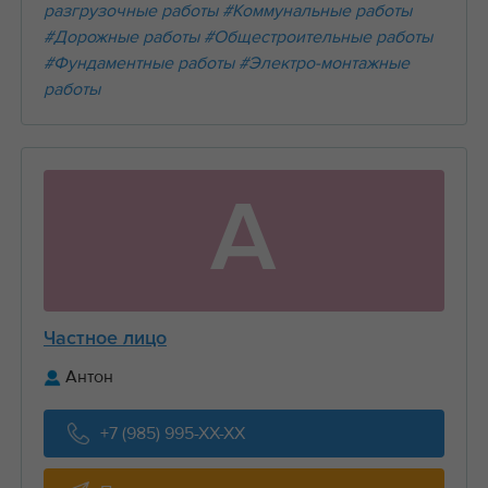
разгрузочные работы
#Коммунальные работы
#Дорожные работы
#Общестроительные работы
#Фундаментные работы
#Электро-монтажные
работы
А
Частное лицо
Антон
+7 (985) 995-XX-XX