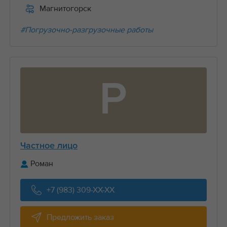
Магнитогорск
#Погрузочно-разгрузочные работы
Р
Частное лицо
Роман
+7 (983) 309-XX-XX
Предложить заказ