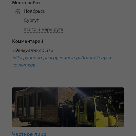
Место работ
Ноябрьск
Сургут
всего 3 маршрута
Комментарий
«Эвакуатор до 3т »
#Погрузочно-разгрузочные работы
#Услуги
грузчиков
Частное лицо