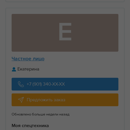
Е
Частное лицо
Екатерина
+7 (901) 340-XX-XX
Предложить заказ
Обновлено больше недели назад
Моя спецтехника