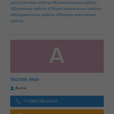
разгрузочные работы
#Коммунальные работы
#Дорожные работы
#Общестроительные работы
#Фундаментные работы
#Электро-монтажные
работы
А
Частное лицо
Антон
+7 (985) 995-XX-XX