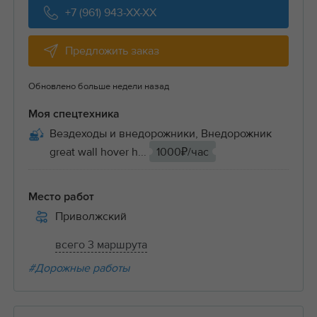
+7 (961) 943-XX-XX
Предложить заказ
Обновлено больше недели назад
Моя спецтехника
Вездеходы и внедорожники, Внедорожник
great wall hover h...
1000₽/час
Место работ
Приволжский
всего 3 маршрута
#Дорожные работы