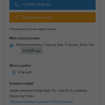
+7 (999) 211-XX-XX
Предложить заказ
Обновлено больше недели назад
Моя спецтехника
Манипуляторы, Стрела 10м, 3 тонны, борт 5тн
...
2300₽/час
Место работ
Южный
Комментарий
«кран манипулятор борт 5т, стрела 3т, размер
борта 5м*2.1м»
#Демонтажные работы
#Погрузочно-