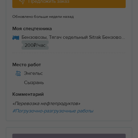
Предложить заказ
Обновлено больше недели назад
Моя спецтехника
Бензовозы, Тягач седельный Sitrak Бензово...
200₽/час
Место работ
Энгельс
Сызрань
Комментарий
«Перевозка нефтепродуктов»
#Погрузочно-разгрузочные работы