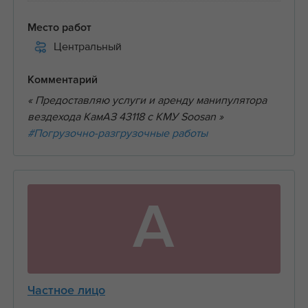
Место работ
Центральный
Комментарий
« Предоставляю услуги и аренду манипулятора
вездехода КамАЗ 43118 с КМУ Soosan »
#Погрузочно-разгрузочные работы
А
Частное лицо