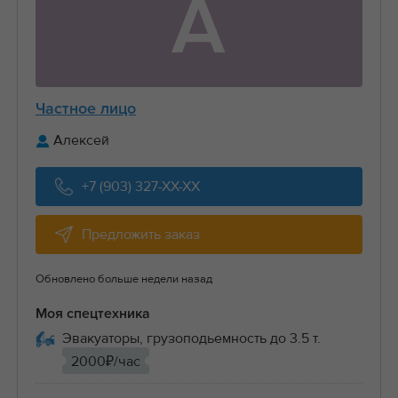
А
Частное лицо
Алексей
+7 (903) 327-XX-XX
Предложить заказ
Обновлено больше недели назад
Моя спецтехника
Эвакуаторы, грузоподьемность до 3.5 т.
2000₽/час