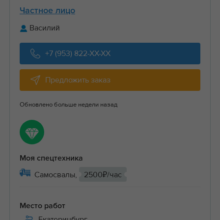
Частное лицо
Василий
+7 (953) 822-XX-XX
Предложить заказ
Обновлено больше недели назад
Моя спецтехника
Самосвалы,
2500₽/час
Место работ
Екатеринбург