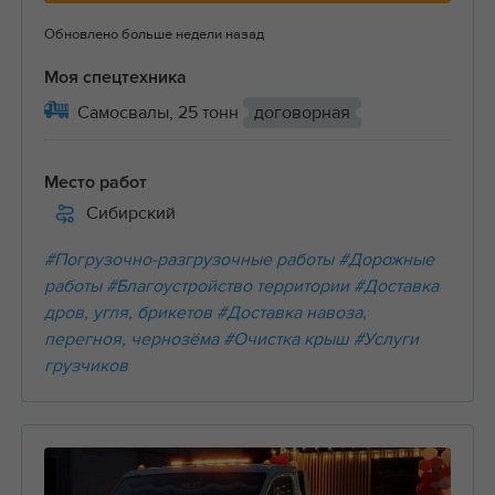
Обновлено больше недели назад
Моя спецтехника
Самосвалы, 25 тонн
договорная
Место работ
Сибирский
#Погрузочно-разгрузочные работы
#Дорожные
работы
#Благоустройство территории
#Доставка
дров, угля, брикетов
#Доставка навоза,
перегноя, чернозёма
#Очистка крыш
#Услуги
грузчиков