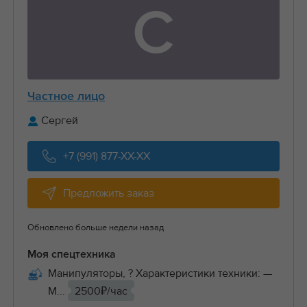
С
Частное лицо
Сергей
+7 (991) 877-XX-XX
Предложить заказ
Обновлено больше недели назад
Моя спецтехника
Манипуляторы, ? Характеристики техники: —
М...
2500₽/час