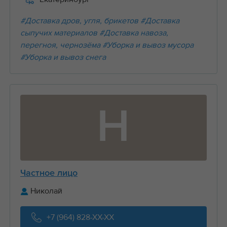
#Доставка дров, угля, брикетов
#Доставка
сыпучих материалов
#Доставка навоза,
перегноя, чернозёма
#Уборка и вывоз мусора
#Уборка и вывоз снега
Н
Частное лицо
Николай
+7 (964) 828-XX-XX