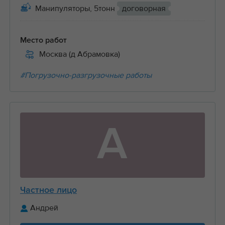
Манипуляторы, 5тонн
договорная
Место работ
Москва (д Абрамовка)
#Погрузочно-разгрузочные работы
А
Частное лицо
Андрей