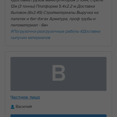
«Доставка грузов манипулятором 5 тонн, стрела
12м (3 тонны) Платформа 5.4х2.2 м Доставка
бытовок (6х2.45) Стройматериалы Выручка на
палетах и биг-бэгах Арматура, проф трубы и
пиломатериал - 6м»
#Погрузочно-разгрузочные работы
#Доставка
сыпучих материалов
В
Частное лицо
Василий