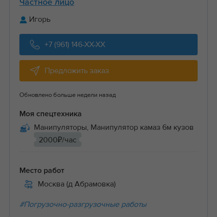
Частное лицо
Игорь
+7 (961) 146-XX-XX
Предложить заказ
Обновлено больше недели назад
Моя спецтехника
Манипуляторы, Манипулятор камаз 6м кузов
2000₽/час
Место работ
Москва (д Абрамовка)
#Погрузочно-разгрузочные работы