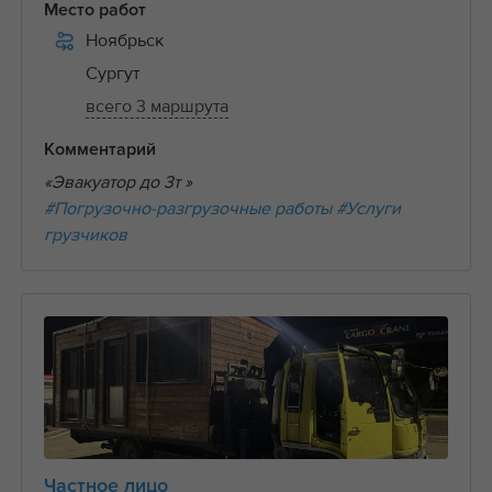
Место работ
Ноябрьск
Сургут
всего 3 маршрута
Комментарий
«Эвакуатор до 3т »
#Погрузочно-разгрузочные работы
#Услуги
грузчиков
Частное лицо