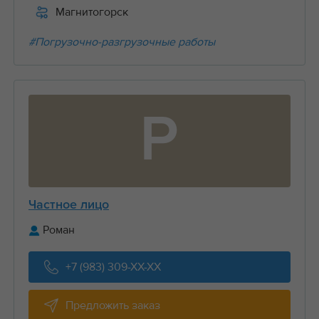
Магнитогорск
#Погрузочно-разгрузочные работы
Р
Частное лицо
Роман
+7 (983) 309-XX-XX
Предложить заказ