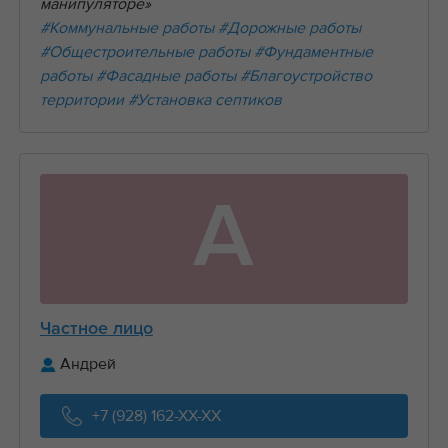
манипуляторе»
#Коммунальные работы
#Дорожные работы
#Общестроительные работы
#Фундаментные
работы
#Фасадные работы
#Благоустройство
территории
#Установка септиков
А
Частное лицо
Андрей
+7 (928) 162-XX-XX