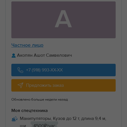
А
Частное лицо
Акопян Ашот Самвелович
+7 (918) 993-XX-XX
Предложить заказ
Обновлено больше недели назад
Моя спецтехника
Манипуляторы, Кузов до 12 т, длина 9,4 м,
ши...
4500₽/час