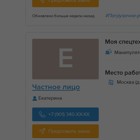
Предложить заказ
#Погрузочно-р
Обновлено больше недели назад
Моя спецте
Е
Манипулят
Место рабо
Москва (д
Частное лицо
Екатерина
+7 (901) 340-XX-XX
Предложить заказ