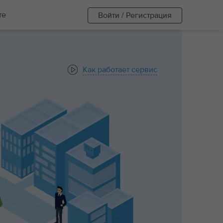
те
Войти / Регистрация
Как работает сервис