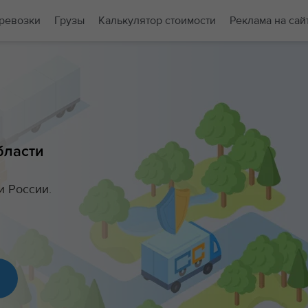
ревозки
Грузы
Калькулятор стоимости
Реклама на сай
бласти
и России.