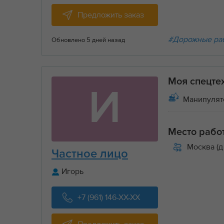
Предложить заказ
#Дорожные ра
Обновлено 5 дней назад
Моя спецте
И
Манипулят
Место рабо
Москва (д
Частное лицо
Игорь
+7 (961) 146-XX-XX