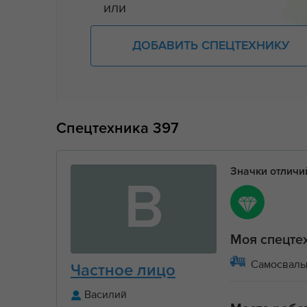
или
ДОБАВИТЬ СПЕЦТЕХНИКУ
Спецтехника
397
Значки отлич
В
Моя спецте
Самосвал
Частное лицо
Василий