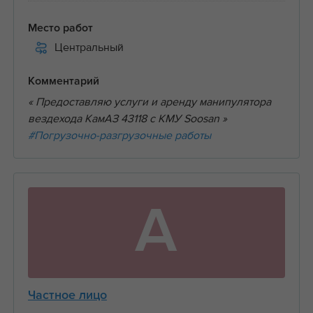
Место работ
Центральный
Комментарий
« Предоставляю услуги и аренду манипулятора
вездехода КамАЗ 43118 с КМУ Soosan »
#Погрузочно-разгрузочные работы
А
Частное лицо