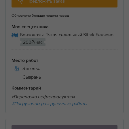
Предложить заказ
Обновлено больше недели назад
Моя спецтехника
Бензовозы, Тягач седельный Sitrak Бензово...
200₽/час
Место работ
Энгельс
Сызрань
Комментарий
«Перевозка нефтепродуктов»
#Погрузочно-разгрузочные работы