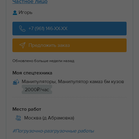
Частное лицо
Игорь
+7 (961) 146-XX-XX
Предложить заказ
Обновлено больше недели назад
Моя спецтехника
Манипуляторы, Манипулятор камаз 6м кузов
2000₽/час
Место работ
Москва (д Абрамовка)
#Погрузочно-разгрузочные работы