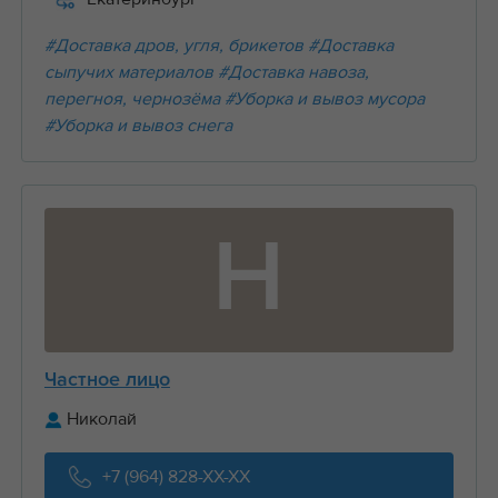
#Доставка дров, угля, брикетов
#Доставка
сыпучих материалов
#Доставка навоза,
перегноя, чернозёма
#Уборка и вывоз мусора
#Уборка и вывоз снега
Н
Частное лицо
Николай
+7 (964) 828-XX-XX