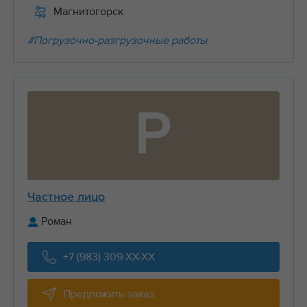
Магнитогорск
#Погрузочно-разгрузочные работы
Р
Частное лицо
Роман
+7 (983) 309-XX-XX
Предложить заказ