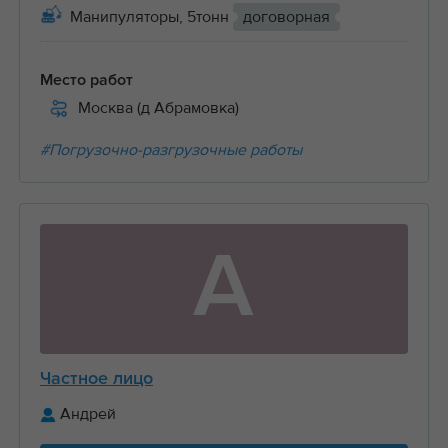
Манипуляторы, 5тонн
договорная
Место работ
Москва (д Абрамовка)
#Погрузочно-разгрузочные работы
А
Частное лицо
Андрей