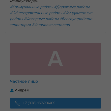
манипуляторе»
#Коммунальные работы
#Дорожные работы
#Общестроительные работы
#Фундаментные
работы
#Фасадные работы
#Благоустройство
территории
#Установка септиков
А
Частное лицо
Андрей
+7 (928) 162-XX-XX