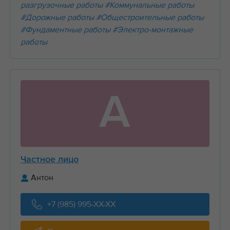
разгрузочные работы
#Коммунальные работы
#Дорожные работы
#Общестроительные работы
#Фундаментные работы
#Электро-монтажные
работы
А
Частное лицо
Антон
+7 (985) 995-XX-XX