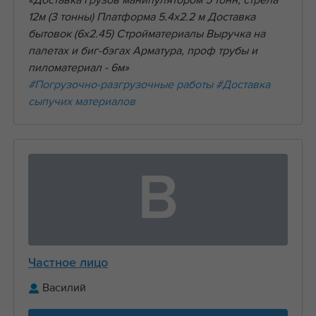
«Доставка грузов манипулятором 5 тонн, стрела
12м (3 тонны) Платформа 5.4х2.2 м Доставка
бытовок (6х2.45) Стройматериалы Выручка на
палетах и биг-бэгах Арматура, проф трубы и
пиломатериал - 6м»
#Погрузочно-разгрузочные работы
#Доставка
сыпучих материалов
В
Частное лицо
Василий