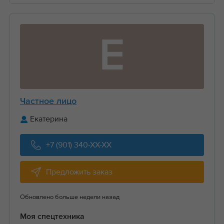
Е
Частное лицо
Екатерина
+7 (901) 340-XX-XX
Предложить заказ
Обновлено больше недели назад
Моя спецтехника