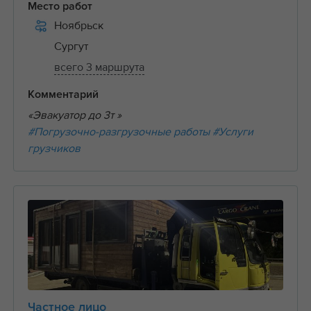
Место работ
Ноябрьск
Сургут
всего 3 маршрута
Комментарий
«Эвакуатор до 3т »
#Погрузочно-разгрузочные работы
#Услуги
грузчиков
Частное лицо