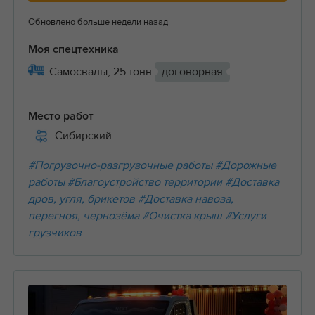
Обновлено больше недели назад
Моя спецтехника
Самосвалы, 25 тонн
договорная
Место работ
Сибирский
#Погрузочно-разгрузочные работы
#Дорожные
работы
#Благоустройство территории
#Доставка
дров, угля, брикетов
#Доставка навоза,
перегноя, чернозёма
#Очистка крыш
#Услуги
грузчиков