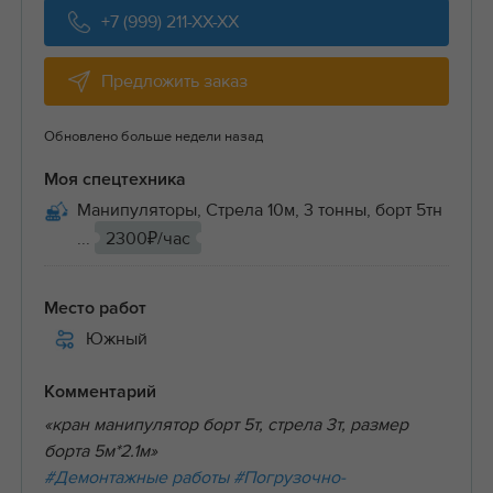
+7 (999) 211-XX-XX
Предложить заказ
Обновлено больше недели назад
Моя спецтехника
Манипуляторы, Стрела 10м, 3 тонны, борт 5тн
...
2300₽/час
Место работ
Южный
Комментарий
«кран манипулятор борт 5т, стрела 3т, размер
борта 5м*2.1м»
#Демонтажные работы
#Погрузочно-