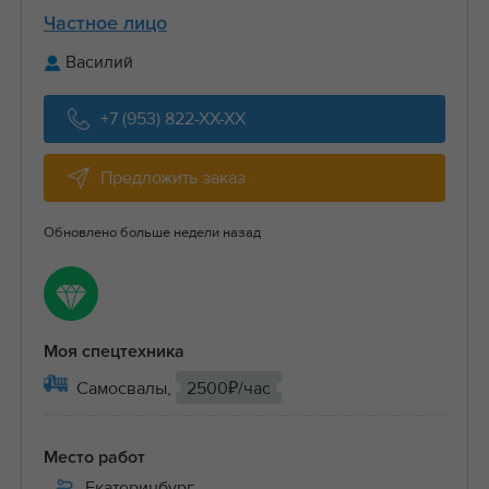
Частное лицо
Василий
+7 (953) 822-XX-XX
Предложить заказ
Обновлено больше недели назад
Моя спецтехника
Самосвалы,
2500₽/час
Место работ
Екатеринбург