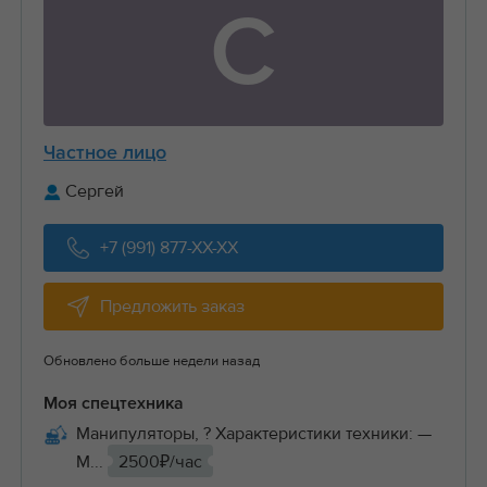
С
Частное лицо
Сергей
+7 (991) 877-XX-XX
Предложить заказ
Обновлено больше недели назад
Моя спецтехника
Манипуляторы, ? Характеристики техники: —
М...
2500₽/час