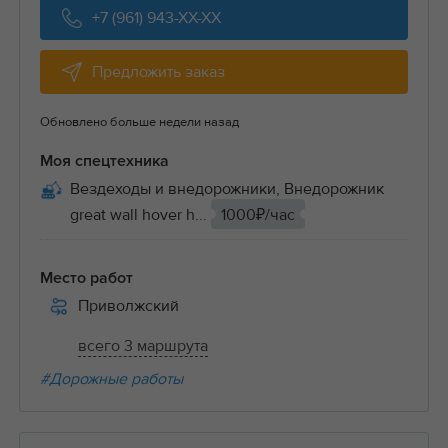
+7 (961) 943-XX-XX
Предложить заказ
Обновлено больше недели назад
Моя спецтехника
Вездеходы и внедорожники, Внедорожник
great wall hover h...
1000₽/час
Место работ
Приволжский
всего 3 маршрута
#Дорожные работы