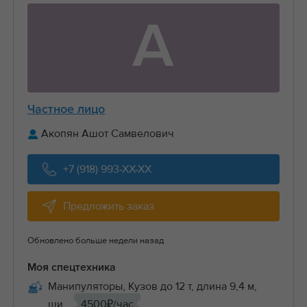
А
Частное лицо
Акопян Ашот Самвелович
+7 (918) 993-XX-XX
Предложить заказ
Обновлено больше недели назад
Моя спецтехника
Манипуляторы, Кузов до 12 т, длина 9,4 м,
ши...
4500₽/час