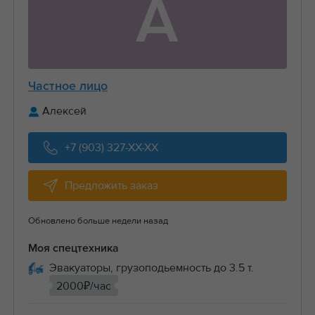
А
Частное лицо
Алексей
+7 (903) 327-XX-XX
Предложить заказ
Обновлено больше недели назад
Моя спецтехника
Эвакуаторы, грузоподьемность до 3.5 т.
2000₽/час