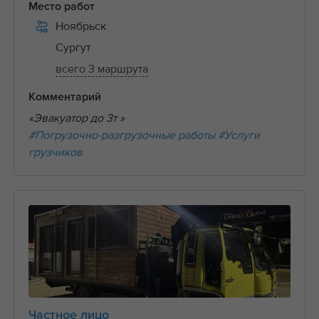
Место работ
Ноябрьск
Сургут
всего 3 маршрута
Комментарий
«Эвакуатор до 3т »
#Погрузочно-разгрузочные работы
#Услуги
грузчиков
Частное лицо