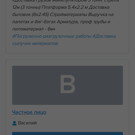
«Доставка грузов манипулятором 5 тонн, стрела
12м (3 тонны) Платформа 5.4х2.2 м Доставка
бытовок (6х2.45) Стройматериалы Выручка на
палетах и биг-бэгах Арматура, проф трубы и
пиломатериал - 6м»
#Погрузочно-разгрузочные работы
#Доставка
сыпучих материалов
В
Частное лицо
Василий