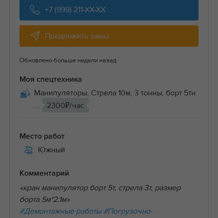
+7 (999) 211-XX-XX
Предложить заказ
Обновлено больше недели назад
Моя спецтехника
Манипуляторы, Стрела 10м, 3 тонны, борт 5тн
...
2300₽/час
Место работ
Южный
Комментарий
«кран манипулятор борт 5т, стрела 3т, размер
борта 5м*2.1м»
#Демонтажные работы
#Погрузочно-