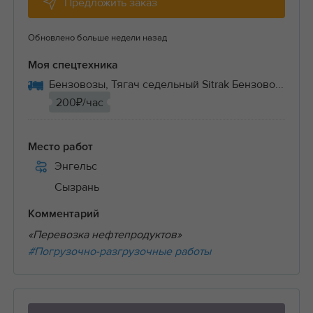
Предложить заказ
Обновлено больше недели назад
Моя спецтехника
Бензовозы, Тягач седельный Sitrak Бензово...
200₽/час
Место работ
Энгельс
Сызрань
Комментарий
«Перевозка нефтепродуктов»
#Погрузочно-разгрузочные работы