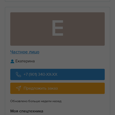
Е
Частное лицо
Екатерина
+7 (901) 340-XX-XX
Предложить заказ
Обновлено больше недели назад
Моя спецтехника