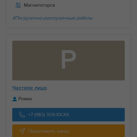
Магнитогорск
#Погрузочно-разгрузочные работы
Р
Частное лицо
Роман
+7 (983) 309-XX-XX
Предложить заказ