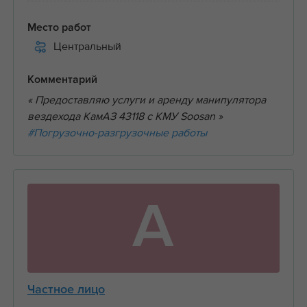
Место работ
Центральный
Комментарий
« Предоставляю услуги и аренду манипулятора
вездехода КамАЗ 43118 с КМУ Soosan »
#Погрузочно-разгрузочные работы
А
Частное лицо