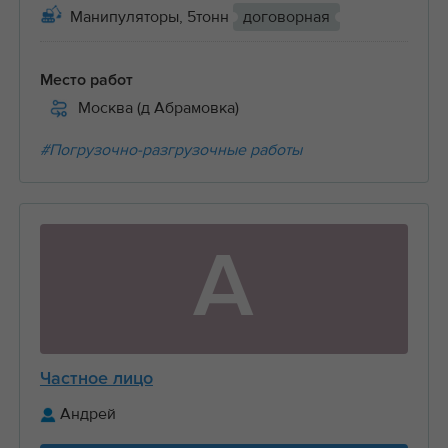
Манипуляторы, 5тонн
договорная
Место работ
Москва (д Абрамовка)
#Погрузочно-разгрузочные работы
А
Частное лицо
Андрей