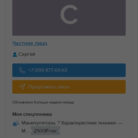
С
Частное лицо
Сергей
+7 (991) 877-XX-XX
Предложить заказ
Обновлено больше недели назад
Моя спецтехника
Манипуляторы, ? Характеристики техники: —
М...
2500₽/час