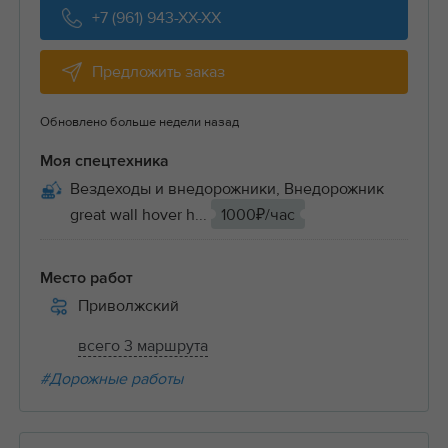
+7 (961) 943-XX-XX
Предложить заказ
Обновлено больше недели назад
Моя спецтехника
Вездеходы и внедорожники, Внедорожник
great wall hover h...
1000₽/час
Место работ
Приволжский
всего 3 маршрута
#Дорожные работы