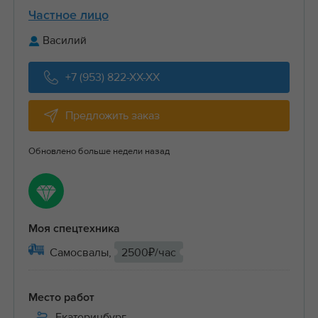
Частное лицо
Василий
+7 (953) 822-XX-XX
Предложить заказ
Обновлено больше недели назад
Моя спецтехника
Самосвалы,
2500₽/час
Место работ
Екатеринбург