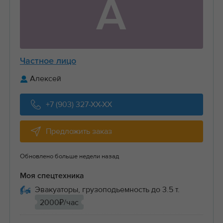
А
Частное лицо
Алексей
+7 (903) 327-XX-XX
Предложить заказ
Обновлено больше недели назад
Моя спецтехника
Эвакуаторы, грузоподьемность до 3.5 т.
2000₽/час