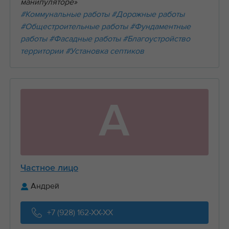
манипуляторе»
#Коммунальные работы
#Дорожные работы
#Общестроительные работы
#Фундаментные
работы
#Фасадные работы
#Благоустройство
территории
#Установка септиков
А
Частное лицо
Андрей
+7 (928) 162-XX-XX