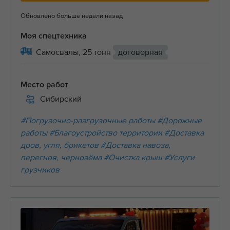
Обновлено больше недели назад
Моя спецтехника
Самосвалы, 25 тонн
договорная
Место работ
Сибирский
#Погрузочно-разгрузочные работы
#Дорожные
работы
#Благоустройство территории
#Доставка
дров, угля, брикетов
#Доставка навоза,
перегноя, чернозёма
#Очистка крыш
#Услуги
грузчиков