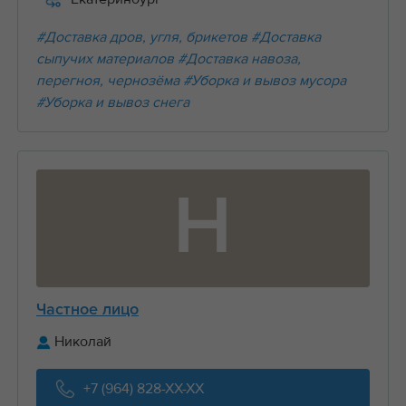
#Доставка дров, угля, брикетов
#Доставка
сыпучих материалов
#Доставка навоза,
перегноя, чернозёма
#Уборка и вывоз мусора
#Уборка и вывоз снега
Н
Частное лицо
Николай
+7 (964) 828-XX-XX