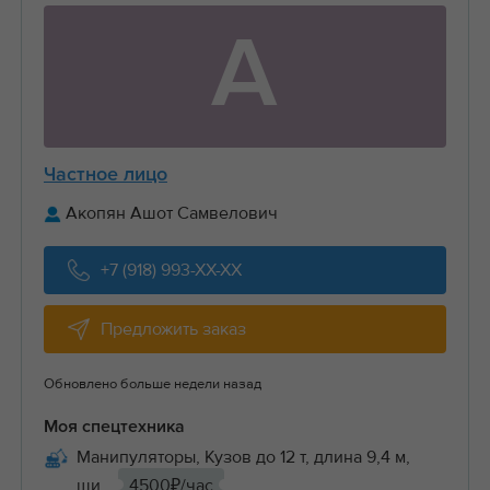
А
Частное лицо
Акопян Ашот Самвелович
+7 (918) 993-XX-XX
Предложить заказ
Обновлено больше недели назад
Моя спецтехника
Манипуляторы, Кузов до 12 т, длина 9,4 м,
ши...
4500₽/час