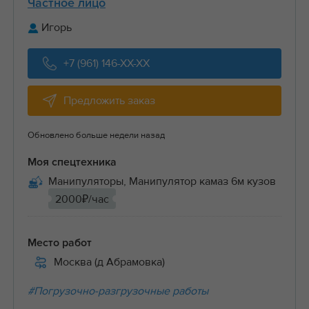
Частное лицо
Игорь
+7 (961) 146-XX-XX
Предложить заказ
Обновлено больше недели назад
Моя спецтехника
Манипуляторы, Манипулятор камаз 6м кузов
2000₽/час
Место работ
Москва (д Абрамовка)
#Погрузочно-разгрузочные работы